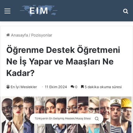
Menü
A
y
...
Anasayfa
/
Pozisyonlar
Öğrenme Destek Öğretmeni
Ne İş Yapar ve Maaşları Ne
Kadar?
En İyi Meslekler
11 Ekim 2024
0
5 dakika okuma süresi