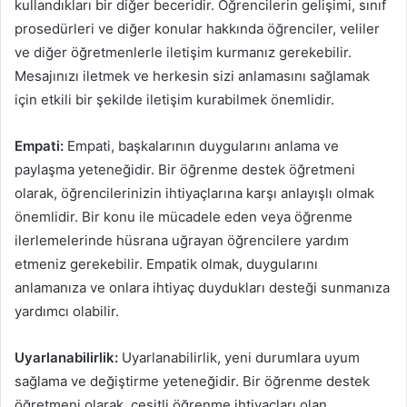
kullandıkları bir diğer beceridir. Öğrencilerin gelişimi, sınıf
prosedürleri ve diğer konular hakkında öğrenciler, veliler
ve diğer öğretmenlerle iletişim kurmanız gerekebilir.
Mesajınızı iletmek ve herkesin sizi anlamasını sağlamak
için etkili bir şekilde iletişim kurabilmek önemlidir.
Empati:
Empati, başkalarının duygularını anlama ve
paylaşma yeteneğidir. Bir öğrenme destek öğretmeni
olarak, öğrencilerinizin ihtiyaçlarına karşı anlayışlı olmak
önemlidir. Bir konu ile mücadele eden veya öğrenme
ilerlemelerinde hüsrana uğrayan öğrencilere yardım
etmeniz gerekebilir. Empatik olmak, duygularını
anlamanıza ve onlara ihtiyaç duydukları desteği sunmanıza
yardımcı olabilir.
Uyarlanabilirlik:
Uyarlanabilirlik, yeni durumlara uyum
sağlama ve değiştirme yeteneğidir. Bir öğrenme destek
öğretmeni olarak, çeşitli öğrenme ihtiyaçları olan