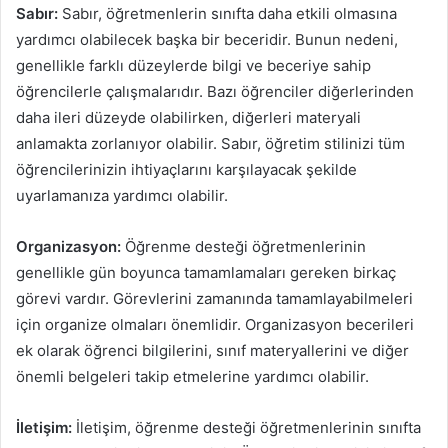
Sabır:
Sabır, öğretmenlerin sınıfta daha etkili olmasına
yardımcı olabilecek başka bir beceridir. Bunun nedeni,
genellikle farklı düzeylerde bilgi ve beceriye sahip
öğrencilerle çalışmalarıdır. Bazı öğrenciler diğerlerinden
daha ileri düzeyde olabilirken, diğerleri materyali
anlamakta zorlanıyor olabilir. Sabır, öğretim stilinizi tüm
öğrencilerinizin ihtiyaçlarını karşılayacak şekilde
uyarlamanıza yardımcı olabilir.
Organizasyon:
Öğrenme desteği öğretmenlerinin
genellikle gün boyunca tamamlamaları gereken birkaç
görevi vardır. Görevlerini zamanında tamamlayabilmeleri
için organize olmaları önemlidir. Organizasyon becerileri
ek olarak öğrenci bilgilerini, sınıf materyallerini ve diğer
önemli belgeleri takip etmelerine yardımcı olabilir.
İletişim:
İletişim, öğrenme desteği öğretmenlerinin sınıfta