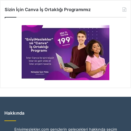
Sizin İçin Canva İş Ortaklığı Programımız
Hakkında
Eniyimeslekler.com gençlerin gelecekleri hakkında seçim