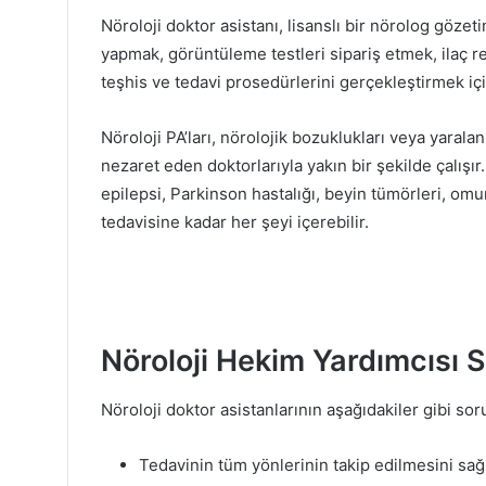
Nöroloji doktor asistanı, lisanslı bir nörolog göze
yapmak, görüntüleme testleri sipariş etmek, ilaç r
teşhis ve tedavi prosedürlerini gerçekleştirmek için
Nöroloji PA’ları, nörolojik bozuklukları veya yaral
nezaret eden doktorlarıyla yakın bir şekilde çalışı
epilepsi, Parkinson hastalığı, beyin tümörleri, omur
tedavisine kadar her şeyi içerebilir.
Nöroloji Hekim Yardımcısı S
Nöroloji doktor asistanlarının aşağıdakiler gibi sor
Tedavinin tüm yönlerinin takip edilmesini sağ