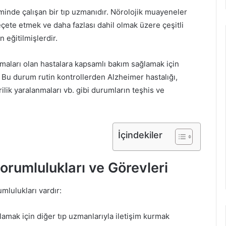
timinde çalışan bir tıp uzmanıdır. Nörolojik muayeneler
eçete etmek ve daha fazlası dahil olmak üzere çeşitli
 eğitilmişlerdir.
anmaları olan hastalara kapsamlı bakım sağlamak için
r. Bu durum rutin kontrollerden Alzheimer hastalığı,
ilik yaralanmaları vb. gibi durumların teşhis ve
İçindekiler
orumlulukları ve Görevleri
umlulukları vardır:
lamak için diğer tıp uzmanlarıyla iletişim kurmak