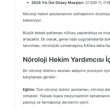
2024 Yılı Üst Düzey Maaşları:
37.500 TL (118
Nöroloji hekim asistanlarının istihdamının önümüz
bekleniyor.
Büyük bebek patlaması nüfusu yaşlandıkça ve insan
artacaktır. Ek olarak, genel tıbbi uygulamalarda dokt
tanınması, nörolojide uzmanlaşmış KA’lara daha fazl
Nöroloji Hekim Yardımcısı İç
Bir nöroloji doktoru asistanı adayının pozisyon içi
karşılaması gerekir:
Eğitim:
Tüm nöroloji doktor asistanları, nöroloji a
olmalıdır. Yüksek lisans mezuniyetinin tamamlanması 
patoloji ve farmakoloji derslerini içerir.