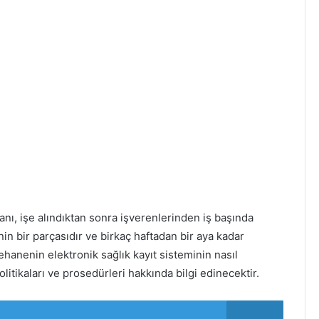
nı, işe alındıktan sonra işverenlerinden iş başında
nin bir parçasıdır ve birkaç haftadan bir aya kadar
hanenin elektronik sağlık kayıt sisteminin nasıl
itikaları ve prosedürleri hakkında bilgi edinecektir.