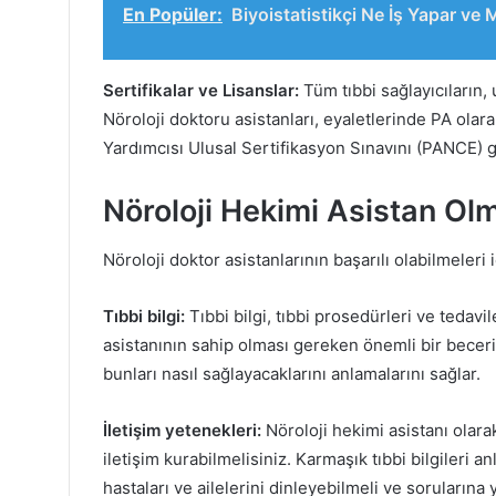
En Popüler:
Biyoistatistikçi Ne İş Yapar ve
Sertifikalar ve Lisanslar:
Tüm tıbbi sağlayıcıların,
Nöroloji doktoru asistanları, eyaletlerinde PA olara
Yardımcısı Ulusal Sertifikasyon Sınavını (PANCE) g
Nöroloji Hekimi Asistan Olm
Nöroloji doktor asistanlarının başarılı olabilmeleri 
Tıbbi bilgi:
Tıbbi bilgi, tıbbi prosedürleri ve tedavi
asistanının sahip olması gereken önemli bir beceri
bunları nasıl sağlayacaklarını anlamalarını sağlar.
İletişim yetenekleri:
Nöroloji hekimi asistanı olarak
iletişim kurabilmelisiniz. Karmaşık tıbbi bilgileri an
hastaları ve ailelerini dinleyebilmeli ve sorularına