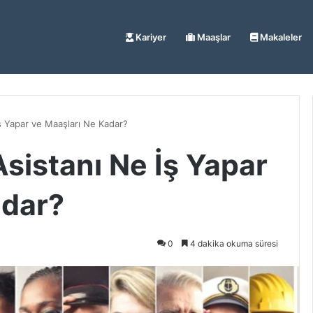
Kariyer
Maaşlar
Makaleler
İş Yapar ve Maaşları Ne Kadar?
Asistanı Ne İş Yapar
adar?
0
4 dakika okuma süresi