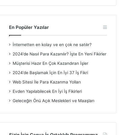
En Popüler Yazılar
İnternetten en kolay ve en çok ne satılır?
2024’de Nasıl Para Kazanılır? İşte En Yeni Fikirler
Müşterisi Hazır En Çok Kazandıran İşler
2024’de Başlamak İçin En İyi 37 İş Fikri
Web Sitesi İle Para Kazanma Yolları
Evden Yapılabilecek En İyi İş Fikirleri
Geleceğin Önü Açık Meslekleri ve Maaşları
Sizin İçin Canva İş Ortaklığı Programımız