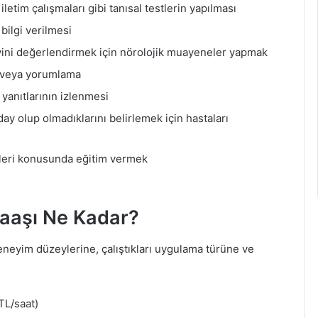
iletim çalışmaları gibi tanısal testlerin yapılması
bilgi verilmesi
vini değerlendirmek için nörolojik muayeneler yapmak
me veya yorumlama
 yanıtlarının izlenmesi
ay olup olmadıklarını belirlemek için hastaları
kleri konusunda eğitim vermek
Maaşı Ne Kadar?
deneyim düzeylerine, çalıştıkları uygulama türüne ve
TL/saat)