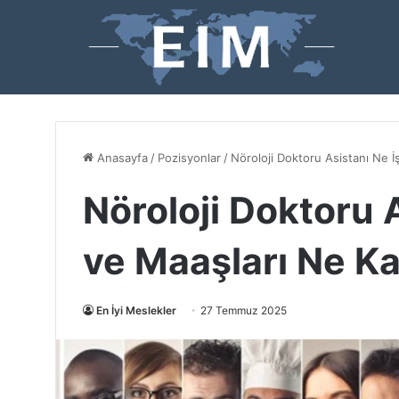
Anasayfa
/
Pozisyonlar
/
Nöroloji Doktoru Asistanı Ne 
Nöroloji Doktoru 
ve Maaşları Ne K
En İyi Meslekler
27 Temmuz 2025