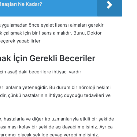
 Maaşları Ne Kadar?
 uygulamadan önce eyalet lisansı almaları gerekir.
k çalışmak için bir lisans almalıdır. Bunu, Doktor
eçerek yapabilirler.
ak İçin Gerekli Beceriler
için aşağıdaki becerilere ihtiyacı vardır:
leri anlama yeteneğidir. Bu durum bir nöroloji hekimi
dir, çünkü hastalarının ihtiyaç duyduğu tedavileri ve
, hastalarla ve diğer tıp uzmanlarıyla etkili bir şekilde
laşılması kolay bir şekilde açıklayabilmelisiniz. Ayrıca
 yardımcı olacak şekilde cevap verebilmelisiniz.