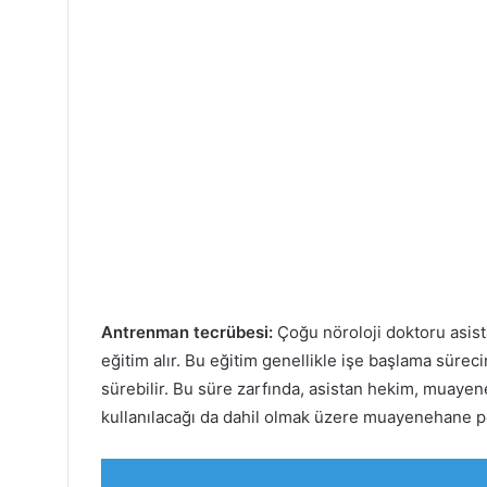
Antrenman tecrübesi:
Çoğu nöroloji doktoru asista
eğitim alır. Bu eğitim genellikle işe başlama süreci
sürebilir. Bu süre zarfında, asistan hekim, muayene
kullanılacağı da dahil olmak üzere muayenehane pol