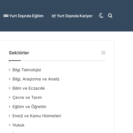
Dış
Arama
Yurt Dışında Eğitim
Yurt Dışında Kariyer
görünümü
yap
Sektörler
Bilgi Teknolojisi
değiştir
...
Bilgi, Araştırma ve Analiz
Bilim ve Eczacılık
Çevre ve Tarım
Eğitim ve Öğretim
Enerji ve Kamu Hizmetleri
Hukuk