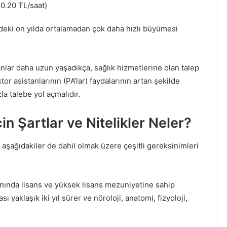
0.20 TL/saat)
deki on yılda ortalamadan çok daha hızlı büyümesi
lar daha uzun yaşadıkça, sağlık hizmetlerine olan talep
or asistanlarının (PA’lar) faydalarının artan şekilde
a talebe yol açmalıdır.
in Şartlar ve Nitelikler Neler?
n aşağıdakiler de dahil olmak üzere çeşitli gereksinimleri
lanında lisans ve yüksek lisans mezuniyetine sahip
yaklaşık iki yıl sürer ve nöroloji, anatomi, fizyoloji,