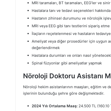
MRI taramaları, BT taramaları, EEG’ler ve sinir 
Hastalara tanı ve tedavi seçenekleri hakkında 
Hastanın zihinsel durumunu ve nörolojik işle
MRI veya EEG gibi tanı testlerini sipariş et
İlaçların reçetelenmesi ve hastaların tedaviye
Ameliyat veya diğer prosedürler için uygun ad
değerlendirmek
Hastalara durumları ve onları nasıl yönetece
Spinal füzyonlar gibi ameliyatlar yapmak
Nöroloji Doktoru Asistanı 
Nöroloji hekim asistanlarının maaşları, eğitim ve 
işlerinin bulunduğu şehre göre değişmektedir.
2024 Yılı Ortalama Maaş:
24.500 TL (160.10 