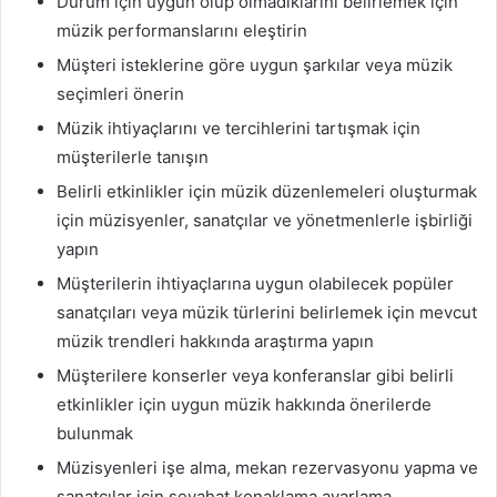
Durum için uygun olup olmadıklarını belirlemek için
müzik performanslarını eleştirin
Müşteri isteklerine göre uygun şarkılar veya müzik
seçimleri önerin
Müzik ihtiyaçlarını ve tercihlerini tartışmak için
müşterilerle tanışın
Belirli etkinlikler için müzik düzenlemeleri oluşturmak
için müzisyenler, sanatçılar ve yönetmenlerle işbirliği
yapın
Müşterilerin ihtiyaçlarına uygun olabilecek popüler
sanatçıları veya müzik türlerini belirlemek için mevcut
müzik trendleri hakkında araştırma yapın
Müşterilere konserler veya konferanslar gibi belirli
etkinlikler için uygun müzik hakkında önerilerde
bulunmak
Müzisyenleri işe alma, mekan rezervasyonu yapma ve
sanatçılar için seyahat konaklama ayarlama