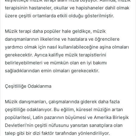
terapisinin hastaneler, okullar ve hapishaneler dahil olmak
üzere çeşitli ortamlarda etkili olduğu gösterilmiştir.
Müzik terapi daha popüler hale geldikçe, müzik
danışmanlarının ilkelerine ve hastalara ve öğrencilere
yardımcı olmak için nasıl kullanılabileceğine aşina olmaları
gerekecektir. Ayrıca kalifiye müzik terapistlerini
belirleyebilmeleri ve mümkün olan en iyi bakımı
sağladıklarından emin olmaları gerekecektir.
Çeşitliliğe Odaklanma
Müzik danışmanları, çalışmalarında giderek daha fazla
çeşitliliğe odaklanıyor. Bu eğilim, küresel müziğin artan
popülaritesi, Latin pazarının büyümesi ve Amerika Birleşik
Devletleri’nin çeşitli nüfusunu yansıtan sanatçılara olan
talep gibi bir dizi faktör tarafından yönlendiriliyor.