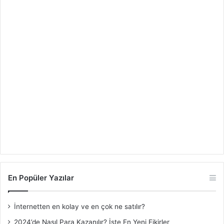
En Popüler Yazılar
İnternetten en kolay ve en çok ne satılır?
2024’de Nasıl Para Kazanılır? İşte En Yeni Fikirler