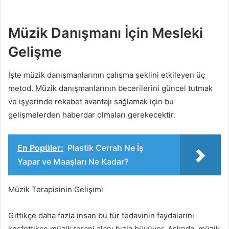
Müzik Danışmanı İçin Mesleki
Gelişme
İşte müzik danışmanlarının çalışma şeklini etkileyen üç
metod. Müzik danışmanlarının becerilerini güncel tutmak
ve işyerinde rekabet avantajı sağlamak için bu
gelişmelerden haberdar olmaları gerekecektir.
En Popüler:
Plastik Cerrah Ne İş
Yapar ve Maaşları Ne Kadar?
Müzik Terapisinin Gelişimi
Gittikçe daha fazla insan bu tür tedavinin faydalarını
keşfettikçe müzik terapi alanı hızla büyüyor. Aslında, müzik