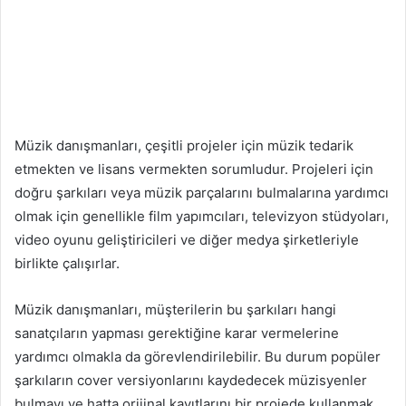
Müzik danışmanları, çeşitli projeler için müzik tedarik
etmekten ve lisans vermekten sorumludur. Projeleri için
doğru şarkıları veya müzik parçalarını bulmalarına yardımcı
olmak için genellikle film yapımcıları, televizyon stüdyoları,
video oyunu geliştiricileri ve diğer medya şirketleriyle
birlikte çalışırlar.
Müzik danışmanları, müşterilerin bu şarkıları hangi
sanatçıların yapması gerektiğine karar vermelerine
yardımcı olmakla da görevlendirilebilir. Bu durum popüler
şarkıların cover versiyonlarını kaydedecek müzisyenler
bulmayı ve hatta orijinal kayıtlarını bir projede kullanmak