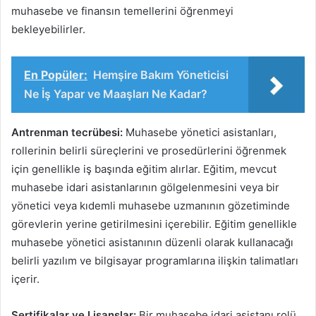
muhasebe ve finansın temellerini öğrenmeyi
bekleyebilirler.
En Popüler:
Hemşire Bakım Yöneticisi
Ne İş Yapar ve Maaşları Ne Kadar?
Antrenman tecrübesi:
Muhasebe yönetici asistanları,
rollerinin belirli süreçlerini ve prosedürlerini öğrenmek
için genellikle iş başında eğitim alırlar. Eğitim, mevcut
muhasebe idari asistanlarının gölgelenmesini veya bir
yönetici veya kıdemli muhasebe uzmanının gözetiminde
görevlerin yerine getirilmesini içerebilir. Eğitim genellikle
muhasebe yönetici asistanının düzenli olarak kullanacağı
belirli yazılım ve bilgisayar programlarına ilişkin talimatları
içerir.
Sertifikalar ve Lisanslar:
Bir muhasebe idari asistanı rolü