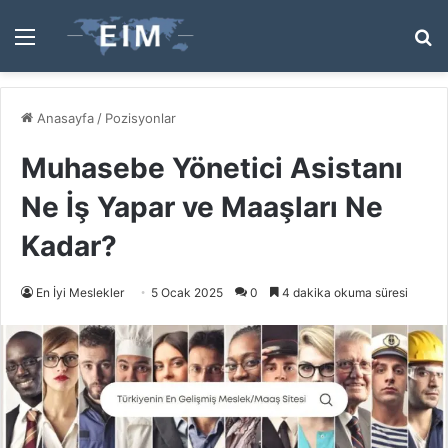
Menü
A
y
...
Anasayfa
/
Pozisyonlar
Muhasebe Yönetici Asistanı
Ne İş Yapar ve Maaşları Ne
Kadar?
En İyi Meslekler
5 Ocak 2025
0
4 dakika okuma süresi