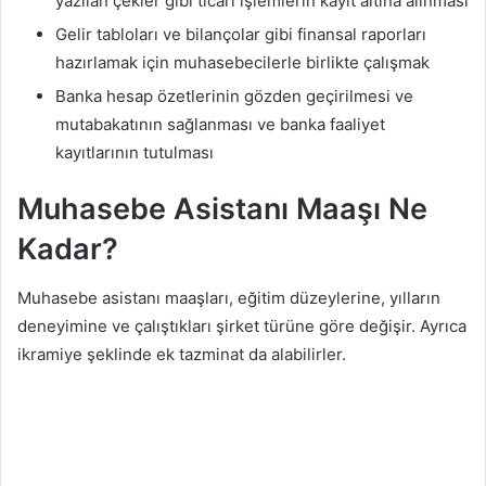
yazılan çekler gibi ticari işlemlerin kayıt altına alınması
Gelir tabloları ve bilançolar gibi finansal raporları
hazırlamak için muhasebecilerle birlikte çalışmak
Banka hesap özetlerinin gözden geçirilmesi ve
mutabakatının sağlanması ve banka faaliyet
kayıtlarının tutulması
Muhasebe Asistanı Maaşı Ne
Kadar?
Muhasebe asistanı maaşları, eğitim düzeylerine, yılların
deneyimine ve çalıştıkları şirket türüne göre değişir. Ayrıca
ikramiye şeklinde ek tazminat da alabilirler.