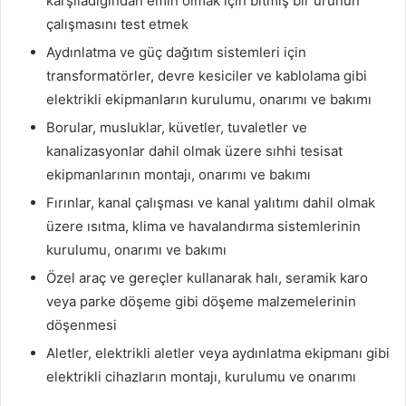
karşıladığından emin olmak için bitmiş bir ürünün
çalışmasını test etmek
Aydınlatma ve güç dağıtım sistemleri için
transformatörler, devre kesiciler ve kablolama gibi
elektrikli ekipmanların kurulumu, onarımı ve bakımı
Borular, musluklar, küvetler, tuvaletler ve
kanalizasyonlar dahil olmak üzere sıhhi tesisat
ekipmanlarının montajı, onarımı ve bakımı
Fırınlar, kanal çalışması ve kanal yalıtımı dahil olmak
üzere ısıtma, klima ve havalandırma sistemlerinin
kurulumu, onarımı ve bakımı
Özel araç ve gereçler kullanarak halı, seramik karo
veya parke döşeme gibi döşeme malzemelerinin
döşenmesi
Aletler, elektrikli aletler veya aydınlatma ekipmanı gibi
elektrikli cihazların montajı, kurulumu ve onarımı