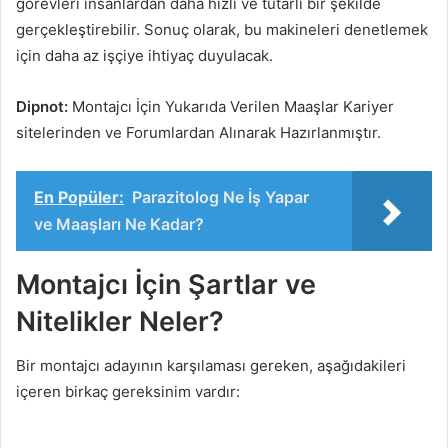
görevleri insanlardan daha hızlı ve tutarlı bir şekilde
gerçekleştirebilir. Sonuç olarak, bu makineleri denetlemek
için daha az işçiye ihtiyaç duyulacak.
Dipnot:
Montajcı İçin Yukarıda Verilen Maaşlar Kariyer
sitelerinden ve Forumlardan Alınarak Hazırlanmıştır.
En Popüler:
Parazitolog Ne İş Yapar
ve Maaşları Ne Kadar?
Montajcı İçin Şartlar ve
Nitelikler Neler?
Bir montajcı adayının karşılaması gereken, aşağıdakileri
içeren birkaç gereksinim vardır: