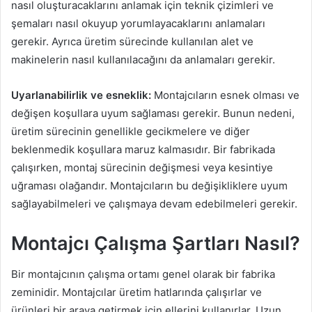
nasıl oluşturacaklarını anlamak için teknik çizimleri ve
şemaları nasıl okuyup yorumlayacaklarını anlamaları
gerekir. Ayrıca üretim sürecinde kullanılan alet ve
makinelerin nasıl kullanılacağını da anlamaları gerekir.
Uyarlanabilirlik ve esneklik:
Montajcıların esnek olması ve
değişen koşullara uyum sağlaması gerekir. Bunun nedeni,
üretim sürecinin genellikle gecikmelere ve diğer
beklenmedik koşullara maruz kalmasıdır. Bir fabrikada
çalışırken, montaj sürecinin değişmesi veya kesintiye
uğraması olağandır. Montajcıların bu değişikliklere uyum
sağlayabilmeleri ve çalışmaya devam edebilmeleri gerekir.
Montajcı Çalışma Şartları Nasıl?
Bir montajcının çalışma ortamı genel olarak bir fabrika
zeminidir. Montajcılar üretim hatlarında çalışırlar ve
ürünleri bir araya getirmek için ellerini kullanırlar. Uzun