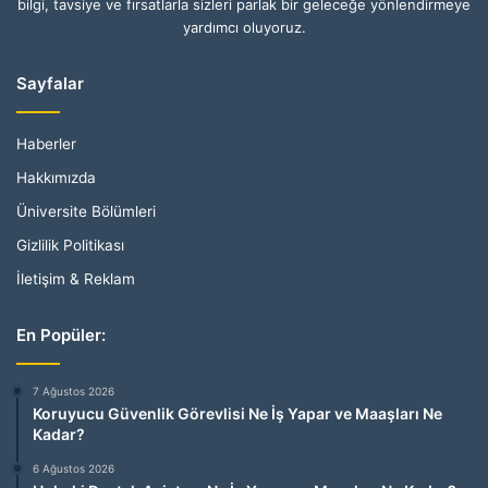
bilgi, tavsiye ve fırsatlarla sizleri parlak bir geleceğe yönlendirmeye
yardımcı oluyoruz.
Sayfalar
Haberler
Hakkımızda
Üniversite Bölümleri
Gizlilik Politikası
İletişim & Reklam
En Popüler:
7 Ağustos 2026
Koruyucu Güvenlik Görevlisi Ne İş Yapar ve Maaşları Ne
Kadar?
6 Ağustos 2026