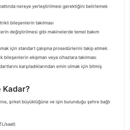
attında nereye yerleştirilmesi gerektiğini belirlemek
rikli bileşenlerin takılması
lerin değiştirilmesi gibi makinelerde temel bakım
lamak için standart çalışma prosedürlerini takip etmek
nik bileşenlerin ekipman veya cihazlara takılması
andartlarını karşıladıklarından emin olmak için bitmiş
e Kadar?
ine, şirket büyüklüğüne ve işin bulunduğu şehre bağlı
TL/saat)