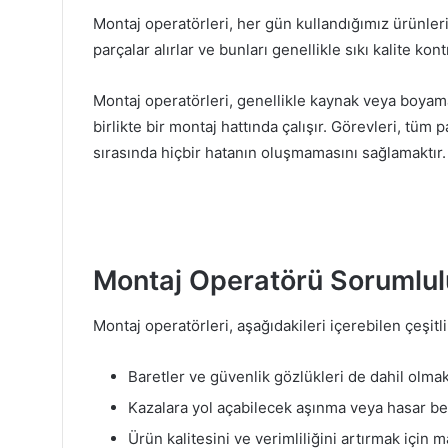
Montaj operatörleri, her gün kullandığımız ürünler
parçalar alırlar ve bunları genellikle sıkı kalite ko
Montaj operatörleri, genellikle kaynak veya boyama 
birlikte bir montaj hattında çalışır. Görevleri, tüm
sırasında hiçbir hatanın oluşmamasını sağlamaktır.
Montaj Operatörü Sorumlulu
Montaj operatörleri, aşağıdakileri içerebilen çeşitl
Baretler ve güvenlik gözlükleri de dahil olma
Kazalara yol açabilecek aşınma veya hasar be
Ürün kalitesini ve verimliliğini artırmak için