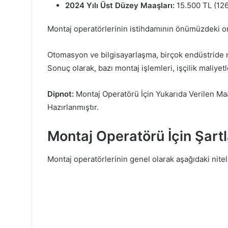
2024 Yılı Üst Düzey Maaşları:
15.500 TL (126
Montaj operatörlerinin istihdamının önümüzdeki on
Otomasyon ve bilgisayarlaşma, birçok endüstride mak
Sonuç olarak, bazı montaj işlemleri, işçilik maliyet
Dipnot:
Montaj Operatörü İçin Yukarıda Verilen Maa
Hazırlanmıştır.
Montaj Operatörü İçin Şartla
Montaj operatörlerinin genel olarak aşağıdaki nitel