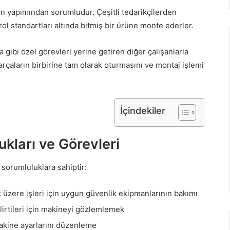
in yapımından sorumludur. Çeşitli tedarikçilerden
ntrol standartları altında bitmiş bir ürüne monte ederler.
gibi özel görevleri yerine getiren diğer çalışanlarla
 parçaların birbirine tam olarak oturmasını ve montaj işlemi
İçindekiler
kları ve Görevleri
i sorumluluklara sahiptir:
k üzere işleri için uygun güvenlik ekipmanlarının bakımı
lirtileri için makineyi gözlemlemek
 makine ayarlarını düzenleme