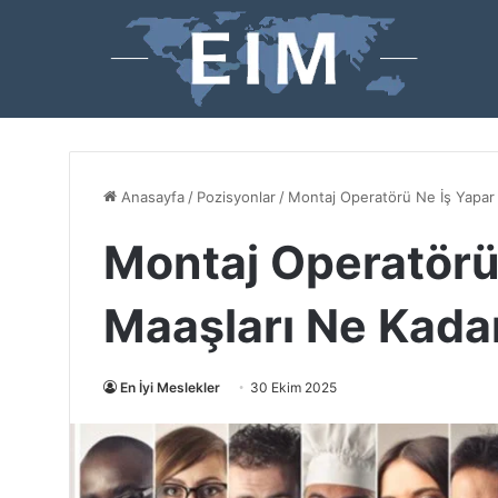
Anasayfa
/
Pozisyonlar
/
Montaj Operatörü Ne İş Yapar
Montaj Operatörü
Maaşları Ne Kada
En İyi Meslekler
30 Ekim 2025