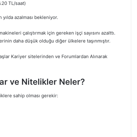
.20 TL/saat)
 yılda azalması bekleniyor.
ineleri çalıştırmak için gereken işçi sayısını azalttı.
lerinin daha düşük olduğu diğer ülkelere taşınmıştır.
şlar Kariyer sitelerinden ve Forumlardan Alınarak
r ve Nitelikler Neler?
iklere sahip olması gerekir: