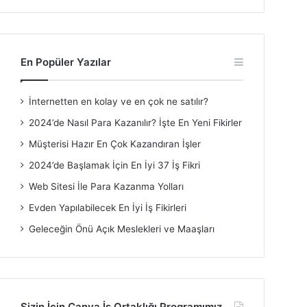
En Popüler Yazılar
İnternetten en kolay ve en çok ne satılır?
2024’de Nasıl Para Kazanılır? İşte En Yeni Fikirler
Müşterisi Hazır En Çok Kazandıran İşler
2024’de Başlamak İçin En İyi 37 İş Fikri
Web Sitesi İle Para Kazanma Yolları
Evden Yapılabilecek En İyi İş Fikirleri
Geleceğin Önü Açık Meslekleri ve Maaşları
Sizin İçin Canva İş Ortaklığı Programımız