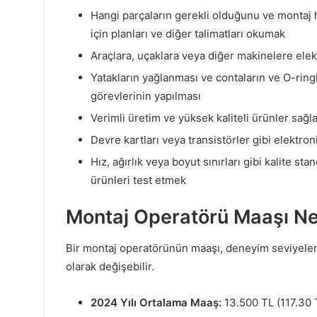
Hangi parçaların gerekli olduğunu ve montaj h
için planları ve diğer talimatları okumak
Araçlara, uçaklara veya diğer makinelere elekt
Yatakların yağlanması ve contaların ve O-ring
görevlerinin yapılması
Verimli üretim ve yüksek kaliteli ürünler sağ
Devre kartları veya transistörler gibi elektro
Hız, ağırlık veya boyut sınırları gibi kalite st
ürünleri test etmek
Montaj Operatörü Maaşı N
Bir montaj operatörünün maaşı, deneyim seviyeler
olarak değişebilir.
2024 Yılı Ortalama Maaş:
13.500 TL (117.30 