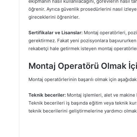
ekipmanın nasıl kullanılacağını, görevlerin nasıl 
öğrenir. Ayrıca güvenlik prosedürlerini nasıl izleye
gireceklerini öğrenirler.
Sertifikalar ve Lisanslar:
Montaj operatörleri, pozi
gerektirmez. Fakat yeni pozisyonlara başvururken 
rekabetçi hale getirmek isteyen montaj operatörleri
Montaj Operatörü Olmak İçi
Montaj operatörlerinin başarılı olmak için aşağıdaki
Teknik beceriler:
Montaj işlemleri, alet ve makine k
Teknik becerileri iş başında eğitim veya teknik kurs
teknik becerilerini geliştirmelerine yardımcı olmak