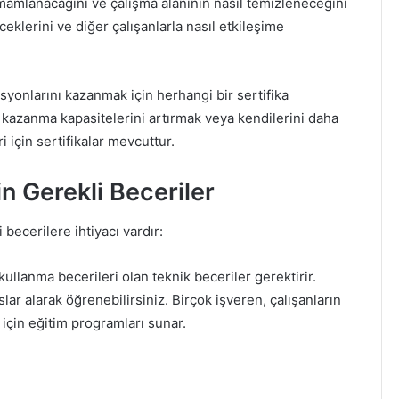
tamamlanacağını ve çalışma alanının nasıl temizleneceğini
ceklerini ve diğer çalışanlarla nasıl etkileşime
syonlarını kazanmak için herhangi bir sertifika
kazanma kapasitelerini artırmak veya kendilerini daha
 için sertifikalar mevcuttur.
n Gerekli Beceriler
 becerilere ihtiyacı vardır:
ullanma becerileri olan teknik beceriler gerektirir.
lar alarak öğrenebilirsiniz. Birçok işveren, çalışanların
 için eğitim programları sunar.