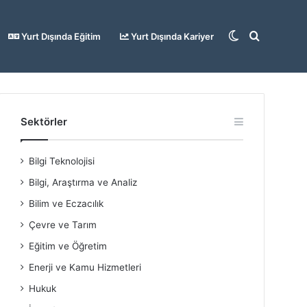
Dış
Arama
Yurt Dışında Eğitim
Yurt Dışında Kariyer
görünümü
yap
Sektörler
Bilgi Teknolojisi
değiştir
...
Bilgi, Araştırma ve Analiz
Bilim ve Eczacılık
Çevre ve Tarım
Eğitim ve Öğretim
Enerji ve Kamu Hizmetleri
Hukuk