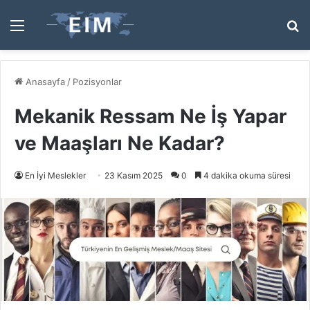
Menü
A
y
...
Anasayfa
/
Pozisyonlar
Mekanik Ressam Ne İş Yapar
ve Maaşları Ne Kadar?
En İyi Meslekler
23 Kasım 2025
0
4 dakika okuma süresi