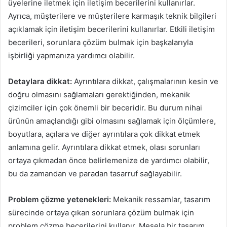
üyelerine iletmek için iletişim becerilerini kullanırlar.
Ayrıca, müşterilere ve müşterilere karmaşık teknik bilgileri
açıklamak için iletişim becerilerini kullanırlar. Etkili iletişim
becerileri, sorunlara çözüm bulmak için başkalarıyla
işbirliği yapmanıza yardımcı olabilir.
Detaylara dikkat:
Ayrıntılara dikkat, çalışmalarının kesin ve
doğru olmasını sağlamaları gerektiğinden, mekanik
çizimciler için çok önemli bir beceridir. Bu durum nihai
ürünün amaçlandığı gibi olmasını sağlamak için ölçümlere,
boyutlara, açılara ve diğer ayrıntılara çok dikkat etmek
anlamına gelir. Ayrıntılara dikkat etmek, olası sorunları
ortaya çıkmadan önce belirlemenize de yardımcı olabilir,
bu da zamandan ve paradan tasarruf sağlayabilir.
Problem çözme yetenekleri:
Mekanik ressamlar, tasarım
sürecinde ortaya çıkan sorunlara çözüm bulmak için
problem çözme becerilerini kullanır. Mesela bir tasarım