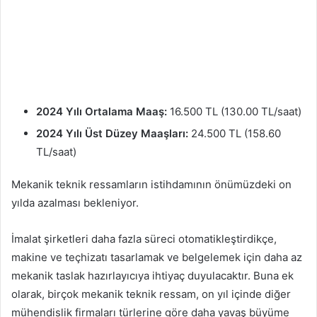
2024 Yılı Ortalama Maaş:
16.500 TL (130.00 TL/saat)
2024 Yılı Üst Düzey Maaşları:
24.500 TL (158.60
TL/saat)
Mekanik teknik ressamların istihdamının önümüzdeki on
yılda azalması bekleniyor.
İmalat şirketleri daha fazla süreci otomatikleştirdikçe,
makine ve teçhizatı tasarlamak ve belgelemek için daha az
mekanik taslak hazırlayıcıya ihtiyaç duyulacaktır. Buna ek
olarak, birçok mekanik teknik ressam, on yıl içinde diğer
mühendislik firmaları türlerine göre daha yavaş büyüme