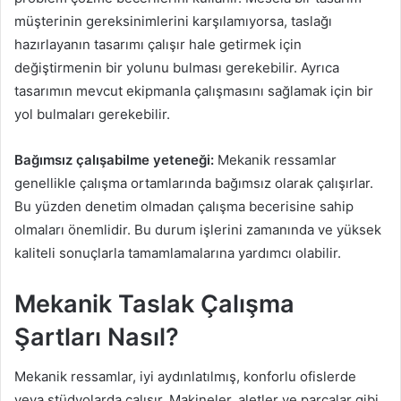
müşterinin gereksinimlerini karşılamıyorsa, taslağı
hazırlayanın tasarımı çalışır hale getirmek için
değiştirmenin bir yolunu bulması gerekebilir. Ayrıca
tasarımın mevcut ekipmanla çalışmasını sağlamak için bir
yol bulmaları gerekebilir.
Bağımsız çalışabilme yeteneği:
Mekanik ressamlar
genellikle çalışma ortamlarında bağımsız olarak çalışırlar.
Bu yüzden denetim olmadan çalışma becerisine sahip
olmaları önemlidir. Bu durum işlerini zamanında ve yüksek
kaliteli sonuçlarla tamamlamalarına yardımcı olabilir.
Mekanik Taslak Çalışma
Şartları Nasıl?
Mekanik ressamlar, iyi aydınlatılmış, konforlu ofislerde
veya stüdyolarda çalışır. Makineler, aletler ve parçalar gibi