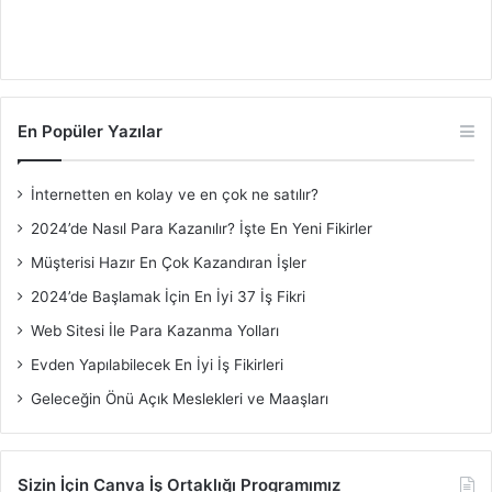
En Popüler Yazılar
İnternetten en kolay ve en çok ne satılır?
2024’de Nasıl Para Kazanılır? İşte En Yeni Fikirler
Müşterisi Hazır En Çok Kazandıran İşler
2024’de Başlamak İçin En İyi 37 İş Fikri
Web Sitesi İle Para Kazanma Yolları
Evden Yapılabilecek En İyi İş Fikirleri
Geleceğin Önü Açık Meslekleri ve Maaşları
Sizin İçin Canva İş Ortaklığı Programımız