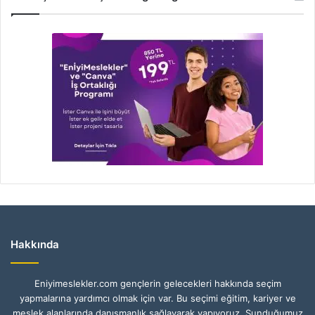
Hakkında
Eniyimeslekler.com gençlerin gelecekleri hakkında seçim
yapmalarına yardımcı olmak için var. Bu seçimi eğitim, kariyer ve
meslek alanlarında danışmanlık sağlayarak yapıyoruz. Sunduğumuz