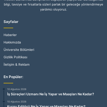
bilgi, tavsiye ve fırsatlarla sizleri parlak bir geleceğe yönlendirmeye
yardımcı oluyoruz.
Sayfalar
Haberler
Hakkımızda
Üniversite Bölümleri
Gizlilik Politikası
İletişim & Reklam
En Popüler:
10 Ağustos 2026
İş Süreçleri Uzmanı Ne İş Yapar ve Maaşları Ne Kadar?
10 Ağustos 2026
Kurgu Editörü Ne İş Yapar ve Maaşları Ne Kadar?