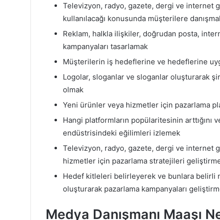
Televizyon, radyo, gazete, dergi ve internet gi
kullanılacağı konusunda müşterilere danışma
Reklam, halkla ilişkiler, doğrudan posta, inte
kampanyaları tasarlamak
Müşterilerin iş hedeflerine ve hedeflerine uyg
Logolar, sloganlar ve sloganlar oluşturarak şi
olmak
Yeni ürünler veya hizmetler için pazarlama p
Hangi platformların popülaritesinin arttığını 
endüstrisindeki eğilimleri izlemek
Televizyon, radyo, gazete, dergi ve internet g
hizmetler için pazarlama stratejileri geliştirm
Hedef kitleleri belirleyerek ve bunlara belirli 
oluşturarak pazarlama kampanyaları geliştir
Medya Danışmanı Maaşı N