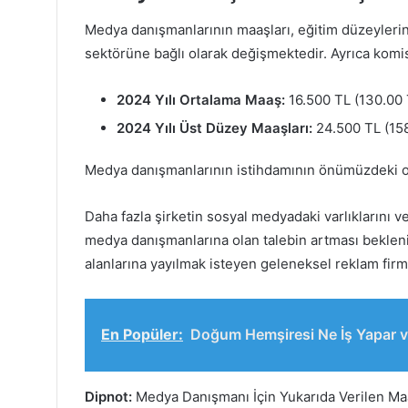
Medya danışmanlarının maaşları, eğitim düzeylerin
sektörüne bağlı olarak değişmektedir. Ayrıca komis
2024 Yılı Ortalama Maaş:
16.500 TL (130.00 
2024 Yılı Üst Düzey Maaşları:
24.500 TL (158
Medya danışmanlarının istihdamının önümüzdeki on
Daha fazla şirketin sosyal medyadaki varlıklarını ve 
medya danışmanlarına olan talebin artması bekleniyo
alanlarına yayılmak isteyen geleneksel reklam fi
En Popüler:
Doğum Hemşiresi Ne İş Yapar v
Dipnot:
Medya Danışmanı İçin Yukarıda Verilen Maa