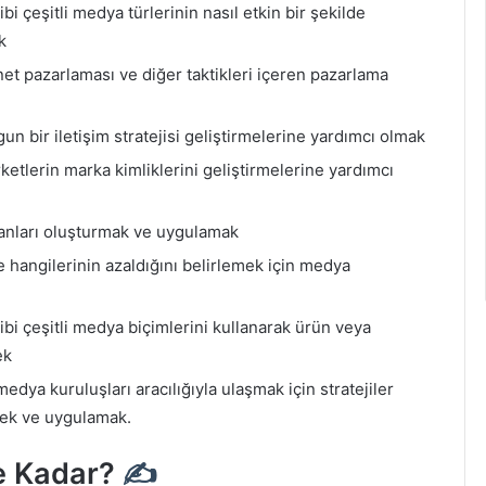
bi çeşitli medya türlerinin nasıl etkin bir şekilde
k
rnet pazarlaması ve diğer taktikleri içeren pazarlama
un bir iletişim stratejisi geliştirmelerine yardımcı olmak
rketlerin marka kimliklerini geliştirmelerine yardımcı
lanları oluşturmak ve uygulamak
ve hangilerinin azaldığını belirlemek için medya
ibi çeşitli medya biçimlerini kullanarak ürün veya
ek
medya kuruluşları aracılığıyla ulaşmak için stratejiler
mek ve uygulamak.
e Kadar?
✍