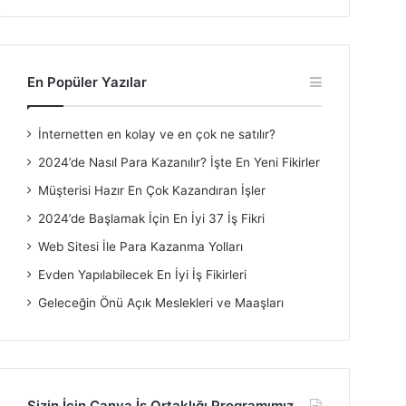
En Popüler Yazılar
İnternetten en kolay ve en çok ne satılır?
2024’de Nasıl Para Kazanılır? İşte En Yeni Fikirler
Müşterisi Hazır En Çok Kazandıran İşler
2024’de Başlamak İçin En İyi 37 İş Fikri
Web Sitesi İle Para Kazanma Yolları
Evden Yapılabilecek En İyi İş Fikirleri
Geleceğin Önü Açık Meslekleri ve Maaşları
Sizin İçin Canva İş Ortaklığı Programımız