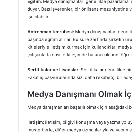
Eğitim:
Medya danışmanları genellikle pazarlama, ile
duyar. Bazı işverenler, bir önlisans mezuniyetine v
işe alabilir.
Antrenman tecrübesi:
Medya danışmanları genellik
başında eğitim alırlar. Bu süre zarfında şirketin ür
kitleleriyle iletişim kurmak için kullandıkları medyay
çalışanlarla nasıl etkileşimde bulunacaklarını öğren
Sertifikalar ve Lisanslar:
Sertifikalar genellikle bi
Fakat iş başvurularında sizi daha rekabetçi bir aday 
Medya Danışmanı Olmak İçin
Medya danışmanları başarılı olmak için aşağıdaki b
İletişim:
İletişim, bilgiyi konuşma veya yazma yoluy
müşterilerle, diğer medya uzmanlarıyla ve yapım ek