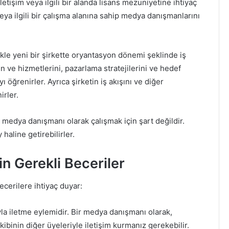
tişim veya ilgili bir alanda lisans mezuniyetine ihtiyaç
eya ilgili bir çalışma alanına sahip medya danışmanlarını
le yeni bir şirkette oryantasyon dönemi şeklinde iş
ün ve hizmetlerini, pazarlama stratejilerini ve hedef
ı öğrenirler. Ayrıca şirketin iş akışını ve diğer
irler.
r medya danışmanı olarak çalışmak için şart değildir.
haline getirebilirler.
 Gerekli Beceriler
ecerilere ihtiyaç duyar:
la iletme eylemidir. Bir medya danışmanı olarak,
ibinin diğer üyeleriyle iletişim kurmanız gerekebilir.