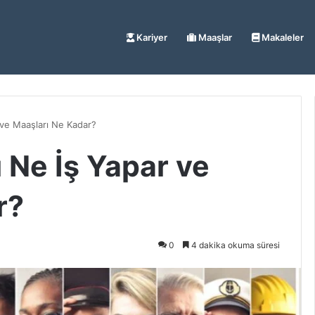
Kariyer
Maaşlar
Makaleler
ve Maaşları Ne Kadar?
Ne İş Yapar ve
r?
0
4 dakika okuma süresi