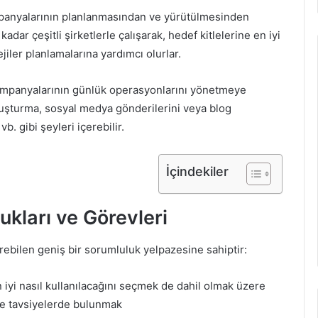
panyalarının planlanmasından ve yürütülmesinden
ar çeşitli şirketlerle çalışarak, hedef kitlelerine en iyi
jiler planlamalarına yardımcı olurlar.
mpanyalarının günlük operasyonlarını yönetmeye
oluşturma, sosyal medya gönderilerini veya blog
b. gibi şeyleri içerebilir.
İçindekiler
kları ve Görevleri
rebilen geniş bir sorumluluk yelpazesine sahiptir:
 iyi nasıl kullanılacağını seçmek de dahil olmak üzere
re tavsiyelerde bulunmak