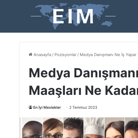
Anasayfa
/
Pozisyonlar
/
Medya Danışmanı Ne İş Yapar 
Medya Danışmanı 
Maaşları Ne Kada
En İyi Meslekler
2 Temmuz 2023