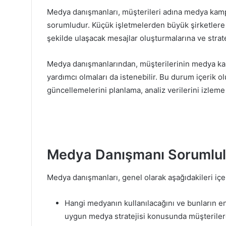
Medya danışmanları, müşterileri adına medya kam
sorumludur. Küçük işletmelerden büyük şirketlere kad
şekilde ulaşacak mesajlar oluşturmalarına ve strate
Medya danışmanlarından, müşterilerinin medya ka
yardımcı olmaları da istenebilir. Bu durum içerik 
güncellemelerini planlama, analiz verilerini izleme v
Medya Danışmanı Sorumlulu
Medya danışmanları, genel olarak aşağıdakileri içe
Hangi medyanın kullanılacağını ve bunların en
uygun medya stratejisi konusunda müşterile