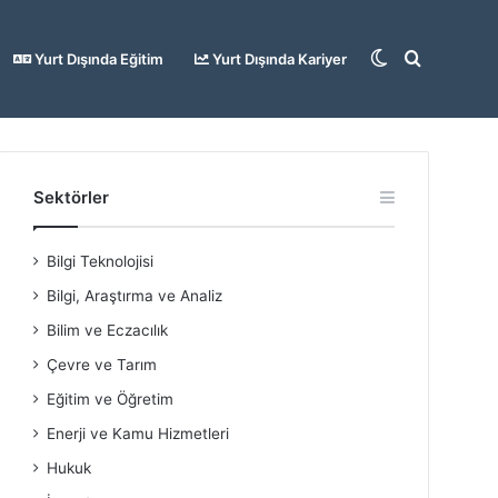
Dış
Arama
Yurt Dışında Eğitim
Yurt Dışında Kariyer
görünümü
yap
Sektörler
Bilgi Teknolojisi
değiştir
...
Bilgi, Araştırma ve Analiz
Bilim ve Eczacılık
Çevre ve Tarım
Eğitim ve Öğretim
Enerji ve Kamu Hizmetleri
Hukuk