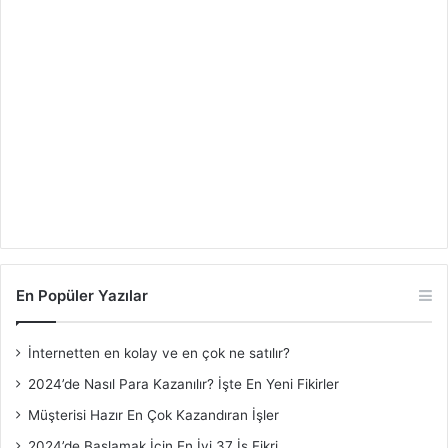
En Popüler Yazılar
İnternetten en kolay ve en çok ne satılır?
2024’de Nasıl Para Kazanılır? İşte En Yeni Fikirler
Müşterisi Hazır En Çok Kazandıran İşler
2024’de Başlamak İçin En İyi 37 İş Fikri