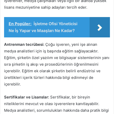
işverenler, medya çalışmaları veya ilgili bir alanda yüksek
lisans mezuniyetine sahip adayları tercih eder.
En Popüler:
İşletme Ofisi Yöneticisi
Ne İş Yapar ve Maaşları Ne Kadar?
Antrenman tecrübesi:
Çoğu işveren, yeni işe alınan
medya analistleri için iş başında eğitim sağlayacaktır.
Eğitim, şirketin özel yazılım ve bilgisayar sistemlerinin yanı
sıra şirketin iş akışı ve prosedürlerinin öğrenilmesini
içerebilir. Eğitim ek olarak şirketin belirli endüstrisi ve
ürettikleri içerik türleri hakkında bilgi edinmeyi de
içerebilir.
Sertifikalar ve Lisanslar:
Sertifikalar, bir bireyin
niteliklerini mevcut ve olası işverenlere kanıtlayabilir.
Medya analistleri, sorumlulukları hakkında daha pratik bilgi