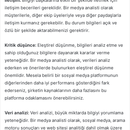
İletişim:
Bilgiyi başkalarına etkili bir şekilde iletmek için
iletişim becerileri gereklidir. Bir medya analisti olarak
müşterilerle, diğer ekip üyeleriyle veya diğer paydaşlarla
iletişim kurmanız gerekebilir. Bu durum bilgileri açık ve
özlü bir şekilde aktarabilmenizi gerektirir.
Kritik düşünce:
Eleştirel düşünme, bilgileri analiz etme ve
sahip olduğunuz bilgilere dayanarak kararlar verme
yeteneğidir. Bir medya analisti olarak, verileri analiz
ederken ve önerilerde bulunurken eleştirel düşünme
önemlidir. Mesela belirli bir sosyal medya platformunun
diğerlerinden daha iyi performans gösterdiğini fark
ederseniz, şirketin kaynaklarının daha fazlasını bu
platforma odaklamasını önerebilirsiniz.
Veri analizi:
Veri analizi, büyük miktarda bilgiyi yorumlama
yeteneğidir. Bir medya analisti olarak, sosyal medya, arama
motoru sonuçları ve web sitesi analitiği dahil olmak üzere