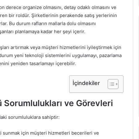
on derece organize olmasını, detay odaklı olmasını ve
ren bir roldür. Şirketlerinin perakende satış yerlerinin
r. Bu durum rafların mallarla dolu olmasını
ları planlamaya kadar her şeyi içerir.
ları artırmak veya müşteri hizmetlerini iyileştirmek için
u durum yeni teknoloji sistemlerini uygulamayı, pazarlama
ini yeniden tasarlamayı içerebilir.
İçindekiler
orumlulukları ve Görevleri
ki sorumluluklara sahiptir:
i sunmak için müşteri hizmetleri becerileri ve