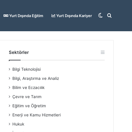
Dış
Arama
Yurt Dışında Eğitim
Yurt Dışında Kariyer
görünümü
yap
Sektörler
Bilgi Teknolojisi
değiştir
...
Bilgi, Araştırma ve Analiz
Bilim ve Eczacılık
Çevre ve Tarım
Eğitim ve Öğretim
Enerji ve Kamu Hizmetleri
Hukuk