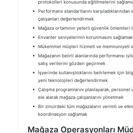
protokolleri konusunda eğitilmelerini sağlam
Performans standartlarını karşıladıklarından 
çalışanları değerlendirmek
Mağaza ortamının yeterli güvenlik önlemleri il
Envanter seviyelerinin korunmasını sağlamak
Mükemmel müşteri hizmeti ve memnuniyeti sağl
Mağazanın belirli alanlarında performansı iyile
satış verilerini gözden geçirmek
İşyerinde kullanışlılıklarını belirlemek için b
yeni teknolojileri değerlendirmek
Çalışma programlarını planlayarak, personel üye
ele alarak mağaza çalışanlarını yönetmek
Bir zincirdeki tüm mağazaların verimli ve etki
koordinasyon sağlamak
Mağaza Operasyonları Müd