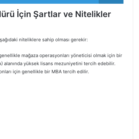
ü İçin Şartlar ve Nitelikler
ağıdaki niteliklere sahip olması gerekir:
 genellikle mağaza operasyonları yöneticisi olmak için bir
A) alanında yüksek lisans mezuniyetini tercih edebilir.
arı için genellikle bir MBA tercih edilir.