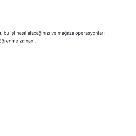
, bu işi nasıl alacağınızı ve mağaza operasyonları
i öğrenme zamanı.