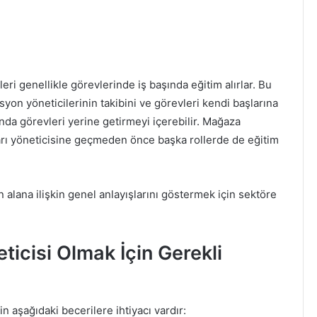
i genellikle görevlerinde iş başında eğitim alırlar. Bu
yon yöneticilerinin takibini ve görevleri kendi başlarına
da görevleri yerine getirmeyi içerebilir. Mağaza
arı yöneticisine geçmeden önce başka rollerde de eğitim
ın alana ilişkin genel anlayışlarını göstermek için sektöre
icisi Olmak İçin Gerekli
n aşağıdaki becerilere ihtiyacı vardır: