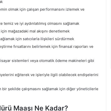
ak
emin olmak için çalışan performansını izlemek ve
e temiz ve iyi aydınlatılmış olmasını sağlamak
 için mağazadaki mal akışını denetlemek
amak için satıcılarla ilişkileri sürdürmek
ştirme fırsatlarını belirlemek için finansal raporları ve
ilgisayar sistemleri veya otomatik ödeme makineleri gibi
lerini eğiterek ve işleriyle ilgili olabilecek endişelerini
n bir şekilde çalışmasını sağlamak için diğer yöneticilerle
ürü Maaşı Ne Kadar?