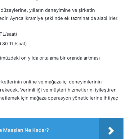
düzeylerine, yılların deneyimine ve şirketin
r. Ayrıca ikramiye şeklinde ek tazminat da alabilirler.
TL/saat)
.80 TL/saat)
ümüzdeki on yılda ortalama bir oranda artması
etlerinin online ve mağaza içi deneyimlerinin
rekecek. Verimliliği ve müşteri hizmetlerini iyileştiren
enetlemek için mağaza operasyon yöneticilerine ihtiyaç
ve Maaşları Ne Kadar?