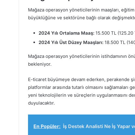
Mağaza operasyon yöneticilerinin maaşları, eğitim 
büyüklüğüne ve sektörüne bağlı olarak değişmektedi
2024 Yılı Ortalama Maaş:
15.500 TL (125.20 
2024 Yılı Üst Düzey Maaşları:
18.500 TL (140
Mağaza operasyon yöneticilerinin istihdamının ön
bekleniyor.
E-ticaret büyümeye devam ederken, perakende şirk
platformlar arasında tutarlı olmasını sağlamaları ge
yeni teknolojilerin ve süreçlerin uygulanmasını d
duyulacaktır.
En Popüler:
İş Destek Analisti Ne İş Yapar 