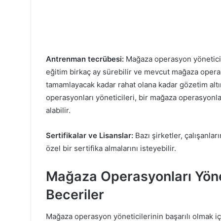
Antrenman tecrübesi:
Mağaza operasyon yöneticiler
eğitim birkaç ay sürebilir ve mevcut mağaza operas
tamamlayacak kadar rahat olana kadar gözetim altın
operasyonları yöneticileri, bir mağaza operasyonl
alabilir.
Sertifikalar ve Lisanslar:
Bazı şirketler, çalışanlar
özel bir sertifika almalarını isteyebilir.
Mağaza Operasyonları Yönet
Beceriler
Mağaza operasyon yöneticilerinin başarılı olmak içi