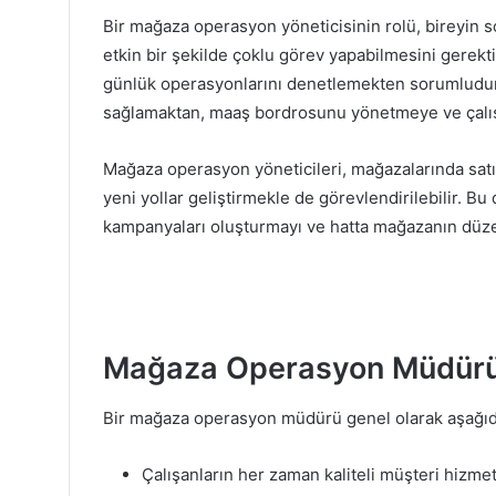
Bir mağaza operasyon yöneticisinin rolü, bireyin s
etkin bir şekilde çoklu görev yapabilmesini gerekti
günlük operasyonlarını denetlemekten sorumludurla
sağlamaktan, maaş bordrosunu yönetmeye ve çalışan
Mağaza operasyon yöneticileri, mağazalarında satış
yeni yollar geliştirmekle de görevlendirilebilir. B
kampanyaları oluşturmayı ve hatta mağazanın düzen
Mağaza Operasyon Müdürü S
Bir mağaza operasyon müdürü genel olarak aşağıda
Çalışanların her zaman kaliteli müşteri hizmet