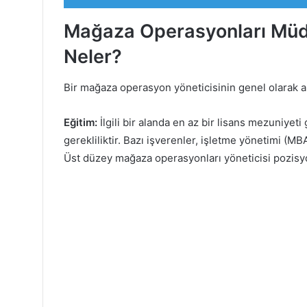
Mağaza Operasyonları Müdür
Neler?
Bir mağaza operasyon yöneticisinin genel olarak aş
Eğitim:
İlgili bir alanda en az bir lisans mezuniyeti
gerekliliktir. Bazı işverenler, işletme yönetimi (MB
Üst düzey mağaza operasyonları yöneticisi pozisyonl