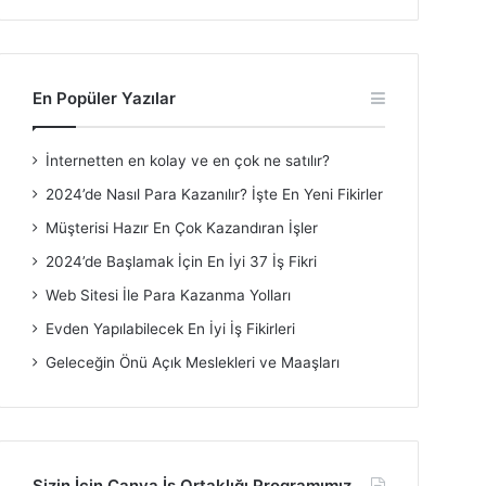
En Popüler Yazılar
İnternetten en kolay ve en çok ne satılır?
2024’de Nasıl Para Kazanılır? İşte En Yeni Fikirler
Müşterisi Hazır En Çok Kazandıran İşler
2024’de Başlamak İçin En İyi 37 İş Fikri
Web Sitesi İle Para Kazanma Yolları
Evden Yapılabilecek En İyi İş Fikirleri
Geleceğin Önü Açık Meslekleri ve Maaşları
Sizin İçin Canva İş Ortaklığı Programımız