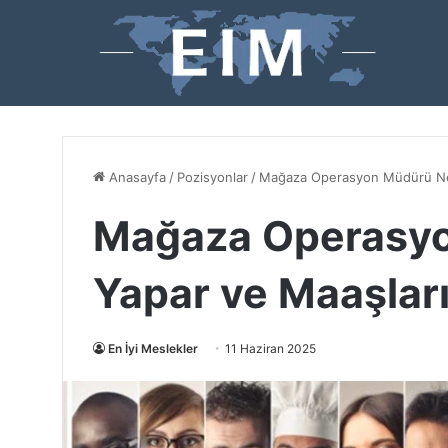
Anasayfa
/
Pozisyonlar
/
Mağaza Operasyon Müdürü Ne 
Mağaza Operasyo
Yapar ve Maaşlar
En İyi Meslekler
11 Haziran 2025