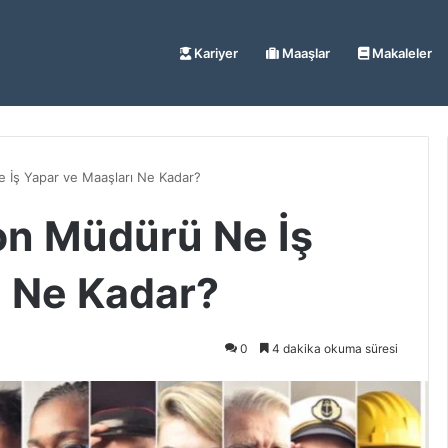
Kariyer
Maaşlar
Makaleler
İş Yapar ve Maaşları Ne Kadar?
n Müdürü Ne İş
ı Ne Kadar?
0
4 dakika okuma süresi