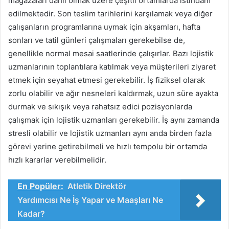
mağazaları dahil olmak üzere çeşitli ortamlarda istihdam
edilmektedir. Son teslim tarihlerini karşılamak veya diğer
çalışanların programlarına uymak için akşamları, hafta
sonları ve tatil günleri çalışmaları gerekebilse de,
genellikle normal mesai saatlerinde çalışırlar. Bazı lojistik
uzmanlarının toplantılara katılmak veya müşterileri ziyaret
etmek için seyahat etmesi gerekebilir. İş fiziksel olarak
zorlu olabilir ve ağır nesneleri kaldırmak, uzun süre ayakta
durmak ve sıkışık veya rahatsız edici pozisyonlarda
çalışmak için lojistik uzmanları gerekebilir. İş aynı zamanda
stresli olabilir ve lojistik uzmanları aynı anda birden fazla
görevi yerine getirebilmeli ve hızlı tempolu bir ortamda
hızlı kararlar verebilmelidir.
En Popüler:
Atletik Direktör
Yardımcısı Ne İş Yapar ve Maaşları Ne
Kadar?