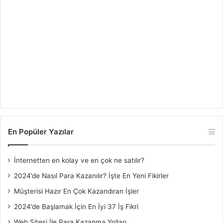
En Popüler Yazılar
İnternetten en kolay ve en çok ne satılır?
2024’de Nasıl Para Kazanılır? İşte En Yeni Fikirler
Müşterisi Hazır En Çok Kazandıran İşler
2024’de Başlamak İçin En İyi 37 İş Fikri
Web Sitesi İle Para Kazanma Yolları