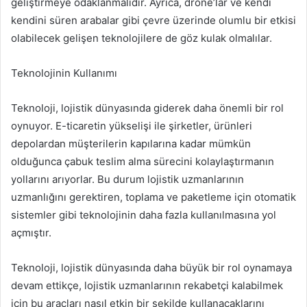
geliştirmeye odaklanmalıdır. Ayrıca, drone’lar ve kendi
kendini süren arabalar gibi çevre üzerinde olumlu bir etkisi
olabilecek gelişen teknolojilere de göz kulak olmalılar.
Teknolojinin Kullanımı
Teknoloji, lojistik dünyasında giderek daha önemli bir rol
oynuyor. E-ticaretin yükselişi ile şirketler, ürünleri
depolardan müşterilerin kapılarına kadar mümkün
olduğunca çabuk teslim alma sürecini kolaylaştırmanın
yollarını arıyorlar. Bu durum lojistik uzmanlarının
uzmanlığını gerektiren, toplama ve paketleme için otomatik
sistemler gibi teknolojinin daha fazla kullanılmasına yol
açmıştır.
Teknoloji, lojistik dünyasında daha büyük bir rol oynamaya
devam ettikçe, lojistik uzmanlarının rekabetçi kalabilmek
için bu araçları nasıl etkin bir şekilde kullanacaklarını