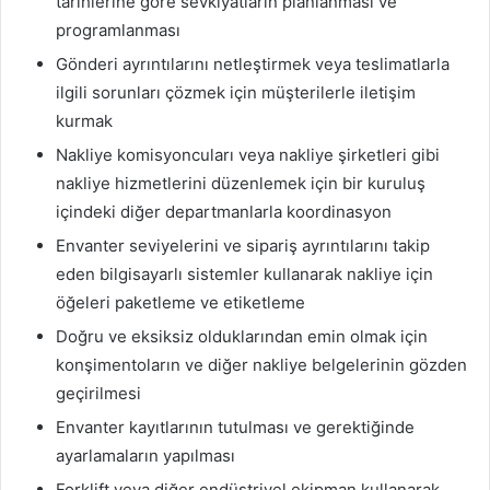
tarihlerine göre sevkiyatların planlanması ve
programlanması
Gönderi ayrıntılarını netleştirmek veya teslimatlarla
ilgili sorunları çözmek için müşterilerle iletişim
kurmak
Nakliye komisyoncuları veya nakliye şirketleri gibi
nakliye hizmetlerini düzenlemek için bir kuruluş
içindeki diğer departmanlarla koordinasyon
Envanter seviyelerini ve sipariş ayrıntılarını takip
eden bilgisayarlı sistemler kullanarak nakliye için
öğeleri paketleme ve etiketleme
Doğru ve eksiksiz olduklarından emin olmak için
konşimentoların ve diğer nakliye belgelerinin gözden
geçirilmesi
Envanter kayıtlarının tutulması ve gerektiğinde
ayarlamaların yapılması
Forklift veya diğer endüstriyel ekipman kullanarak