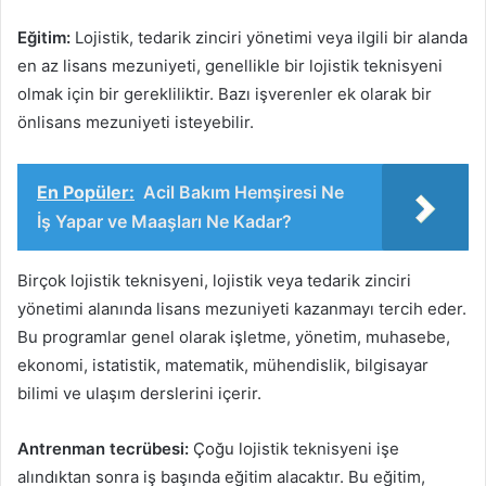
Eğitim:
Lojistik, tedarik zinciri yönetimi veya ilgili bir alanda
en az lisans mezuniyeti, genellikle bir lojistik teknisyeni
olmak için bir gerekliliktir. Bazı işverenler ek olarak bir
önlisans mezuniyeti isteyebilir.
En Popüler:
Acil Bakım Hemşiresi Ne
İş Yapar ve Maaşları Ne Kadar?
Birçok lojistik teknisyeni, lojistik veya tedarik zinciri
yönetimi alanında lisans mezuniyeti kazanmayı tercih eder.
Bu programlar genel olarak işletme, yönetim, muhasebe,
ekonomi, istatistik, matematik, mühendislik, bilgisayar
bilimi ve ulaşım derslerini içerir.
Antrenman tecrübesi:
Çoğu lojistik teknisyeni işe
alındıktan sonra iş başında eğitim alacaktır. Bu eğitim,