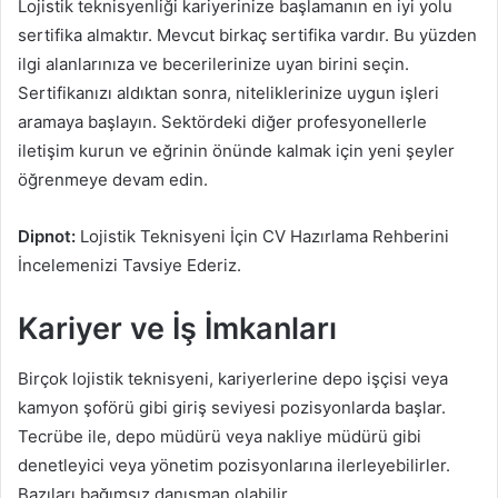
Lojistik teknisyenliği kariyerinize başlamanın en iyi yolu
sertifika almaktır. Mevcut birkaç sertifika vardır. Bu yüzden
ilgi alanlarınıza ve becerilerinize uyan birini seçin.
Sertifikanızı aldıktan sonra, niteliklerinize uygun işleri
aramaya başlayın. Sektördeki diğer profesyonellerle
iletişim kurun ve eğrinin önünde kalmak için yeni şeyler
öğrenmeye devam edin.
Dipnot:
Lojistik Teknisyeni İçin CV Hazırlama Rehberini
İncelemenizi Tavsiye Ederiz.
Kariyer ve İş İmkanları
Birçok lojistik teknisyeni, kariyerlerine depo işçisi veya
kamyon şoförü gibi giriş seviyesi pozisyonlarda başlar.
Tecrübe ile, depo müdürü veya nakliye müdürü gibi
denetleyici veya yönetim pozisyonlarına ilerleyebilirler.
Bazıları bağımsız danışman olabilir.