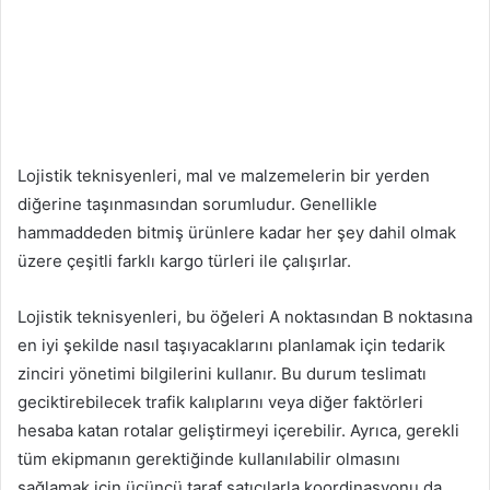
Lojistik teknisyenleri, mal ve malzemelerin bir yerden
diğerine taşınmasından sorumludur. Genellikle
hammaddeden bitmiş ürünlere kadar her şey dahil olmak
üzere çeşitli farklı kargo türleri ile çalışırlar.
Lojistik teknisyenleri, bu öğeleri A noktasından B noktasına
en iyi şekilde nasıl taşıyacaklarını planlamak için tedarik
zinciri yönetimi bilgilerini kullanır. Bu durum teslimatı
geciktirebilecek trafik kalıplarını veya diğer faktörleri
hesaba katan rotalar geliştirmeyi içerebilir. Ayrıca, gerekli
tüm ekipmanın gerektiğinde kullanılabilir olmasını
sağlamak için üçüncü taraf satıcılarla koordinasyonu da