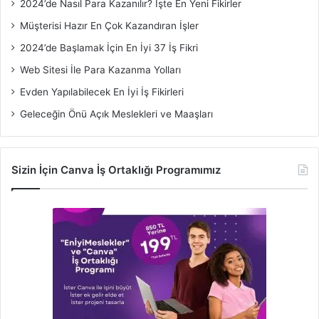
2024’de Nasıl Para Kazanılır? İşte En Yeni Fikirler
Müşterisi Hazır En Çok Kazandıran İşler
2024’de Başlamak İçin En İyi 37 İş Fikri
Web Sitesi İle Para Kazanma Yolları
Evden Yapılabilecek En İyi İş Fikirleri
Geleceğin Önü Açık Meslekleri ve Maaşları
Sizin İçin Canva İş Ortaklığı Programımız