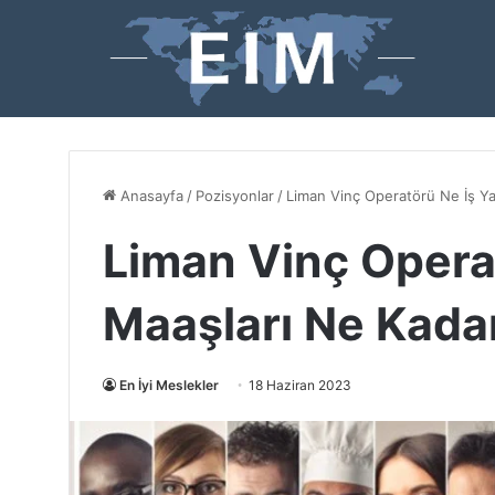
Anasayfa
/
Pozisyonlar
/
Liman Vinç Operatörü Ne İş Y
Liman Vinç Opera
Maaşları Ne Kada
En İyi Meslekler
18 Haziran 2023