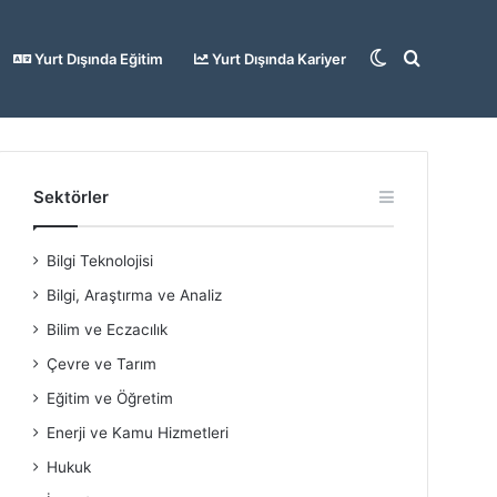
Dış
Arama
Yurt Dışında Eğitim
Yurt Dışında Kariyer
görünümü
yap
Sektörler
Bilgi Teknolojisi
değiştir
...
Bilgi, Araştırma ve Analiz
Bilim ve Eczacılık
Çevre ve Tarım
Eğitim ve Öğretim
Enerji ve Kamu Hizmetleri
Hukuk