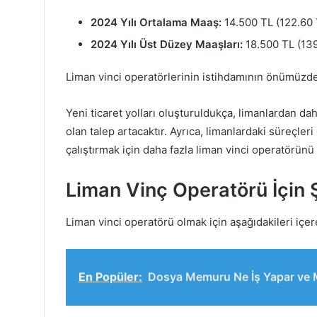
2024 Yılı Ortalama Maaş:
14.500 TL (122.60 
2024 Yılı Üst Düzey Maaşları:
18.500 TL (139
Liman vinci operatörlerinin istihdamının önümüzdek
Yeni ticaret yolları oluşturuldukça, limanlardan da
olan talep artacaktır. Ayrıca, limanlardaki süreçleri 
çalıştırmak için daha fazla liman vinci operatörünü 
Liman Vinç Operatörü İçin Ş
Liman vinci operatörü olmak için aşağıdakileri içer
En Popüler:
Dosya Memuru Ne İş Yapar ve 