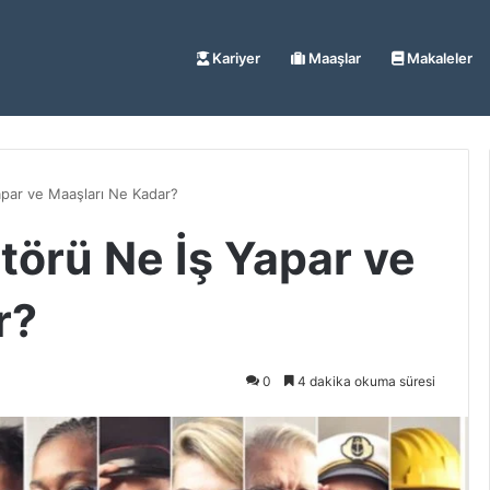
Kariyer
Maaşlar
Makaleler
apar ve Maaşları Ne Kadar?
törü Ne İş Yapar ve
r?
0
4 dakika okuma süresi