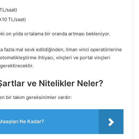
TL/saat)
.10 TL/saat)
i on yılda ortalama bir oranda artması bekleniyor.
ha fazla mal sevk edildiğinden, liman vinci operatörlerine
otomatikleştirme ihtiyacı, vinçleri ve portal vinçleri
gerektirecektir.
artlar ve Nitelikler Neler?
en bir takım gereksinimler vardır:
Maaşları Ne Kadar?