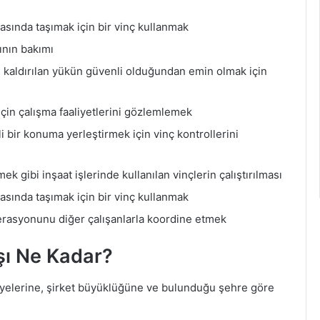
asında taşımak için bir vinç kullanmak
ının bakımı
 kaldırılan yükün güvenli olduğundan emin olmak için
çin çalışma faaliyetlerini gözlemlemek
li bir konuma yerleştirmek için vinç kontrollerini
k gibi inşaat işlerinde kullanılan vinçlerin çalıştırılması
asında taşımak için bir vinç kullanmak
perasyonunu diğer çalışanlarla koordine etmek
şı Ne Kadar?
viyelerine, şirket büyüklüğüne ve bulunduğu şehre göre