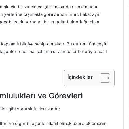
ımak için bir vincin çalıştırılmasından sorumludur.
yerlerine taşımakla görevlendirilirler. Fakat aynı
geçebilecek herhangi bir engelin bulunduğu alanı
ir kapsamlı bilgiye sahip olmalıdır. Bu durum tüm çeşitli
bileşenlerin normal çalışma sırasında birbirleriyle nasıl
İçindekiler
lulukları ve Görevleri
ler gibi sorumlulukları vardır:
leri ve diğer bileşenler dahil olmak üzere ekipmanın