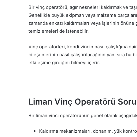
Bir vinç operatörü, ağır nesneleri kaldırmak ve taş
Genellikle büyük ekipman veya malzeme parçalarını 
zamanda enkazı kaldırmaları veya işlerinin önüne 
temizlemeleri de istenebilir.
Vinç operatörleri, kendi vincin nasıl çalıştığına da
bileşenlerinin nasıl çalıştırılacağının yanı sıra bu 
etkileşime girdiğini bilmeyi içerir.
Liman Vinç Operatörü Sorum
Bir liman vinci operatörünün genel olarak aşağıdaki
Kaldırma mekanizmaları, donanım, yük kontrol