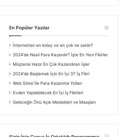
En Popüler Yazılar
İnternetten en kolay ve en çok ne satılır?
2024’de Nasıl Para Kazanılır? İşte En Yeni Fikirler
Müşterisi Hazır En Çok Kazandıran İşler
2024’de Başlamak İçin En İyi 37 İş Fikri
Web Sitesi İle Para Kazanma Yolları
Evden Yapılabilecek En İyi İş Fikirleri
Geleceğin Önü Açık Meslekleri ve Maaşları
Sizin İçin Canva İş Ortaklığı Programımız