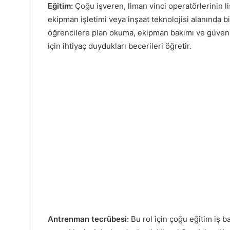
Eğitim:
Çoğu işveren, liman vinci operatörlerinin li
ekipman işletimi veya inşaat teknolojisi alanında b
öğrencilere plan okuma, ekipman bakımı ve güvenli
için ihtiyaç duydukları becerileri öğretir.
Antrenman tecrübesi:
Bu rol için çoğu eğitim iş b