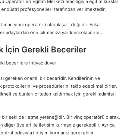
u Operatörleri Eğitim Merkezi aracılığıyla eğitim kursları
e endüstri profesyonelleri tarafından verilmektedir.
r liman vinci operatörü olarak şart değildir. Fakat
er adaylardan öne çıkmanıza yardımcı olabilirler.
İçin Gerekli Beceriler
aki becerilere ihtiyaç duyar:
sı gereken önemli bir beceridir. Kendilerinin ve
 protokollerini ve prosedürlerini takip edebilmelidirler.
ilmeli ve bunları ortadan kaldırmak için gerekli adımları
ır bir şekilde iletme yeteneğidir. Bir vinç operatörü olarak,
n diğer üyeleri ile iletişim kurmanız gerekebilir. Ayrıca,
ontrol odasıyla iletişim kurmanız gerekebilir.