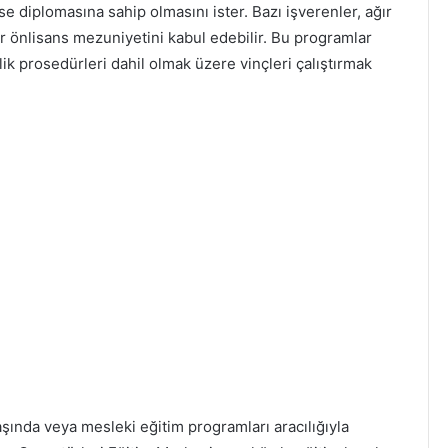
se diplomasına sahip olmasını ister. Bazı işverenler, ağır
ir önlisans mezuniyetini kabul edebilir. Bu programlar
k prosedürleri dahil olmak üzere vinçleri çalıştırmak
aşında veya mesleki eğitim programları aracılığıyla