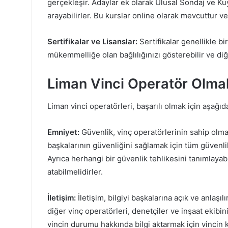
gerçekleşir. Adaylar ek olarak Ulusal Sondaj ve Kuy
arayabilirler. Bu kurslar online olarak mevcuttur v
Sertifikalar ve Lisanslar:
Sertifikalar genellikle bi
mükemmelliğe olan bağlılığınızı gösterebilir ve diğ
Liman Vinci Operatör Olmak 
Liman vinci operatörleri, başarılı olmak için aşağıd
Emniyet:
Güvenlik, vinç operatörlerinin sahip olma
başkalarının güvenliğini sağlamak için tüm güvenlik
Ayrıca herhangi bir güvenlik tehlikesini tanımlayab
atabilmelidirler.
İletişim:
İletişim, bilgiyi başkalarına açık ve anlaşıl
diğer vinç operatörleri, denetçiler ve inşaat ekibini
vincin durumu hakkında bilgi aktarmak için vincin k