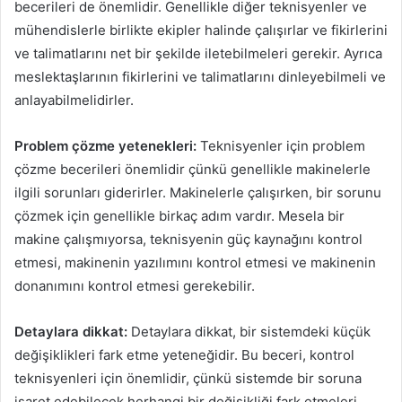
becerileri de önemlidir. Genellikle diğer teknisyenler ve
mühendislerle birlikte ekipler halinde çalışırlar ve fikirlerini
ve talimatlarını net bir şekilde iletebilmeleri gerekir. Ayrıca
meslektaşlarının fikirlerini ve talimatlarını dinleyebilmeli ve
anlayabilmelidirler.
Problem çözme yetenekleri:
Teknisyenler için problem
çözme becerileri önemlidir çünkü genellikle makinelerle
ilgili sorunları giderirler. Makinelerle çalışırken, bir sorunu
çözmek için genellikle birkaç adım vardır. Mesela bir
makine çalışmıyorsa, teknisyenin güç kaynağını kontrol
etmesi, makinenin yazılımını kontrol etmesi ve makinenin
donanımını kontrol etmesi gerekebilir.
Detaylara dikkat:
Detaylara dikkat, bir sistemdeki küçük
değişiklikleri fark etme yeteneğidir. Bu beceri, kontrol
teknisyenleri için önemlidir, çünkü sistemde bir soruna
işaret edebilecek herhangi bir değişikliği fark etmeleri