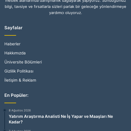
meslek alanlarında danışmanlık sağlayarak yapıyoruz. Sunduğumuz
bilgi, tavsiye ve fırsatlarla sizleri parlak bir geleceğe yönlendirmeye
yardımcı oluyoruz.
Sayfalar
Haberler
Hakkımızda
Üniversite Bölümleri
Gizlilik Politikası
İletişim & Reklam
En Popüler:
8 Ağustos 2026
Yatırım Araştırma Analisti Ne İş Yapar ve Maaşları Ne
Kadar?
7 Ağustos 2026