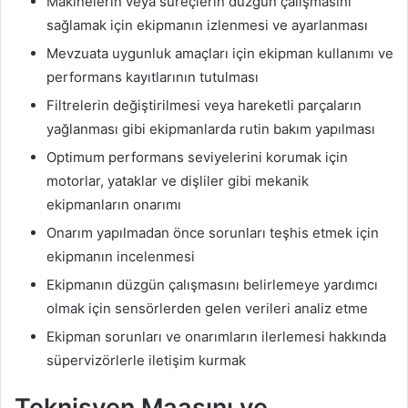
Makinelerin veya süreçlerin düzgün çalışmasını
sağlamak için ekipmanın izlenmesi ve ayarlanması
Mevzuata uygunluk amaçları için ekipman kullanımı ve
performans kayıtlarının tutulması
Filtrelerin değiştirilmesi veya hareketli parçaların
yağlanması gibi ekipmanlarda rutin bakım yapılması
Optimum performans seviyelerini korumak için
motorlar, yataklar ve dişliler gibi mekanik
ekipmanların onarımı
Onarım yapılmadan önce sorunları teşhis etmek için
ekipmanın incelenmesi
Ekipmanın düzgün çalışmasını belirlemeye yardımcı
olmak için sensörlerden gelen verileri analiz etme
Ekipman sorunları ve onarımların ilerlemesi hakkında
süpervizörlerle iletişim kurmak
Teknisyen Maaşını ve