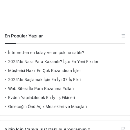
En Popüler Yazılar
İnternetten en kolay ve en çok ne satılır?
2024’de Nasıl Para Kazanılır? İşte En Yeni Fikirler
Müşterisi Hazır En Çok Kazandıran İşler
2024’de Başlamak İçin En İyi 37 İş Fikri
Web Sitesi İle Para Kazanma Yolları
Evden Yapılabilecek En İyi İş Fikirleri
Geleceğin Önü Açık Meslekleri ve Maaşları
Sizin İçin Canva İş Ortaklığı Programımız