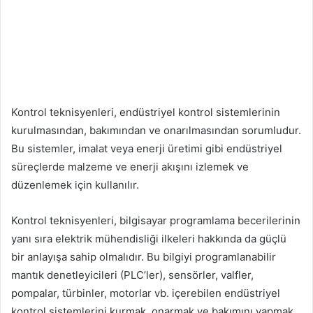
Kontrol teknisyenleri, endüstriyel kontrol sistemlerinin
kurulmasından, bakımından ve onarılmasından sorumludur.
Bu sistemler, imalat veya enerji üretimi gibi endüstriyel
süreçlerde malzeme ve enerji akışını izlemek ve
düzenlemek için kullanılır.
Kontrol teknisyenleri, bilgisayar programlama becerilerinin
yanı sıra elektrik mühendisliği ilkeleri hakkında da güçlü
bir anlayışa sahip olmalıdır. Bu bilgiyi programlanabilir
mantık denetleyicileri (PLC’ler), sensörler, valfler,
pompalar, türbinler, motorlar vb. içerebilen endüstriyel
kontrol sistemlerini kurmak, onarmak ve bakımını yapmak