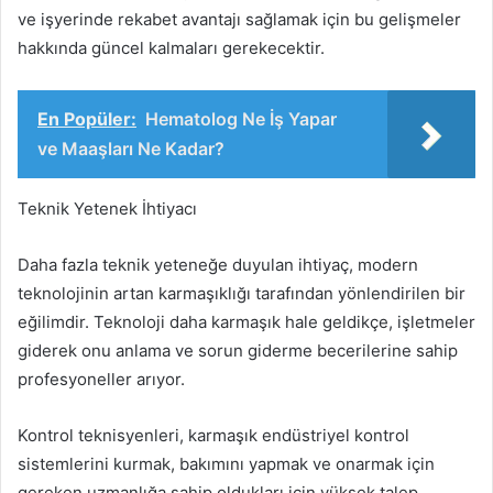
ve işyerinde rekabet avantajı sağlamak için bu gelişmeler
hakkında güncel kalmaları gerekecektir.
En Popüler:
Hematolog Ne İş Yapar
ve Maaşları Ne Kadar?
Teknik Yetenek İhtiyacı
Daha fazla teknik yeteneğe duyulan ihtiyaç, modern
teknolojinin artan karmaşıklığı tarafından yönlendirilen bir
eğilimdir. Teknoloji daha karmaşık hale geldikçe, işletmeler
giderek onu anlama ve sorun giderme becerilerine sahip
profesyoneller arıyor.
Kontrol teknisyenleri, karmaşık endüstriyel kontrol
sistemlerini kurmak, bakımını yapmak ve onarmak için
gereken uzmanlığa sahip oldukları için yüksek talep