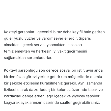
Kokteyl garsonları, gecenizi biraz daha keyifli hale getiren
güler yüzlü yüzler ve yardımsever ellerdir. Sipariş
almaktan, içecek servisi yapmaktan, masaları
temizlemekten ve herkesin iyi vakit geçirmesini
sağlamaktan sorumludurlar.
Kokteyl garsonluğu son derece sosyal bir iştir; aynı anda
birden fazla görevi yerine getirirken müşterilerle olumlu
bir şekilde etkileşim kurabilmeniz gerekir. Aynı zamanda
fiziksel olarak da zorludur; bir kolunuz üzerinde tabak ve
bardakları dengelerken, ağır içecek ve yiyecek tepsileri
taşıyarak ayaklarınızın üzerinde saatler geçirebilirsiniz.