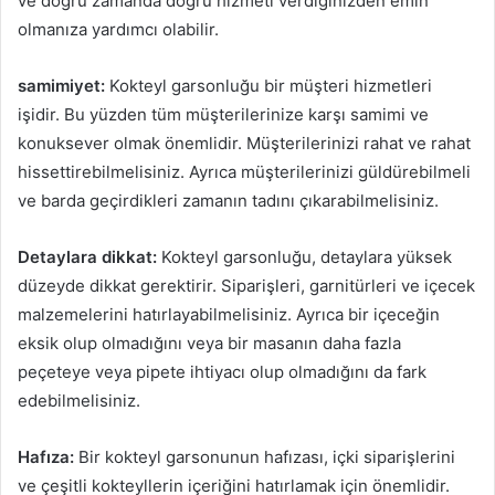
ve doğru zamanda doğru hizmeti verdiğinizden emin
olmanıza yardımcı olabilir.
samimiyet:
Kokteyl garsonluğu bir müşteri hizmetleri
işidir. Bu yüzden tüm müşterilerinize karşı samimi ve
konuksever olmak önemlidir. Müşterilerinizi rahat ve rahat
hissettirebilmelisiniz. Ayrıca müşterilerinizi güldürebilmeli
ve barda geçirdikleri zamanın tadını çıkarabilmelisiniz.
Detaylara dikkat:
Kokteyl garsonluğu, detaylara yüksek
düzeyde dikkat gerektirir. Siparişleri, garnitürleri ve içecek
malzemelerini hatırlayabilmelisiniz. Ayrıca bir içeceğin
eksik olup olmadığını veya bir masanın daha fazla
peçeteye veya pipete ihtiyacı olup olmadığını da fark
edebilmelisiniz.
Hafıza:
Bir kokteyl garsonunun hafızası, içki siparişlerini
ve çeşitli kokteyllerin içeriğini hatırlamak için önemlidir.