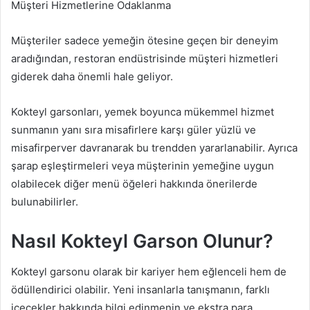
Müşteri Hizmetlerine Odaklanma
Müşteriler sadece yemeğin ötesine geçen bir deneyim
aradığından, restoran endüstrisinde müşteri hizmetleri
giderek daha önemli hale geliyor.
Kokteyl garsonları, yemek boyunca mükemmel hizmet
sunmanın yanı sıra misafirlere karşı güler yüzlü ve
misafirperver davranarak bu trendden yararlanabilir. Ayrıca
şarap eşleştirmeleri veya müşterinin yemeğine uygun
olabilecek diğer menü öğeleri hakkında önerilerde
bulunabilirler.
Nasıl Kokteyl Garson Olunur?
Kokteyl garsonu olarak bir kariyer hem eğlenceli hem de
ödüllendirici olabilir. Yeni insanlarla tanışmanın, farklı
içecekler hakkında bilgi edinmenin ve ekstra para