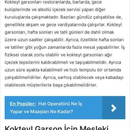
Kokteyl garsonları restoranlarda, barlarda, gece
kulüplerinde ve alkollü içecek servisi yapan diğer
kuruluşlarda çalışmaktadır. Bazıları gündüz çalışabilse de,
genellikle akşam ve gece vardiyalarında çalışırlar. Kokteyl
garsonları, hafta sonları ve tatil günleri de dahil olmak
üzere uzun saatler çalışabilir. Ayrıca, özellikle hafta sonları
ve tatiller gibi yoğun zamanlarda fazla mesai yapabilirler. İş
fiziksel olarak zorlu olabilir ve kokteyl garsonları ağır
içecek tepsilerini kaldırabilmeli ve taşıyabilmelidir. Ayrıca
uzun süre ayakta kalabilmeli ve hızlı tempolu bir ortamda
çalışabilmelidirler. Ayrıca, sarhoş olabilecek veya kabadayı
olabilecek müşterilerle başa çıkabilmelidirler.
En Popüler:
Hat Operatörü Ne İş
Yapar ve Maaşları Ne Kadar?
Kokteyl Garson İçin Mesleki