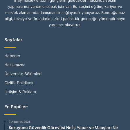
Eniyimeslekler.com gençlerin gelecekleri hakkında seçim
yapmalarına yardımcı olmak için var. Bu seçimi eğitim, kariyer ve
meslek alanlarında danışmanlık sağlayarak yapıyoruz. Sunduğumuz
bilgi, tavsiye ve fırsatlarla sizleri parlak bir geleceğe yönlendirmeye
yardımcı oluyoruz.
Sayfalar
Haberler
Hakkımızda
Üniversite Bölümleri
Gizlilik Politikası
İletişim & Reklam
En Popüler:
7 Ağustos 2026
Koruyucu Güvenlik Görevlisi Ne İş Yapar ve Maaşları Ne