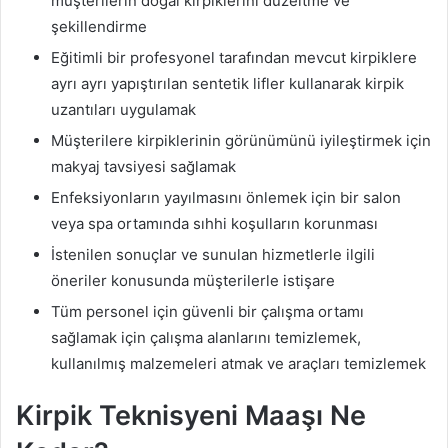
müşterilerin doğal kirpiklerini düzeltme ve
şekillendirme
Eğitimli bir profesyonel tarafından mevcut kirpiklere
ayrı ayrı yapıştırılan sentetik lifler kullanarak kirpik
uzantıları uygulamak
Müşterilere kirpiklerinin görünümünü iyileştirmek için
makyaj tavsiyesi sağlamak
Enfeksiyonların yayılmasını önlemek için bir salon
veya spa ortamında sıhhi koşulların korunması
İstenilen sonuçlar ve sunulan hizmetlerle ilgili
öneriler konusunda müşterilerle istişare
Tüm personel için güvenli bir çalışma ortamı
sağlamak için çalışma alanlarını temizlemek,
kullanılmış malzemeleri atmak ve araçları temizlemek
Kirpik Teknisyeni Maaşı Ne