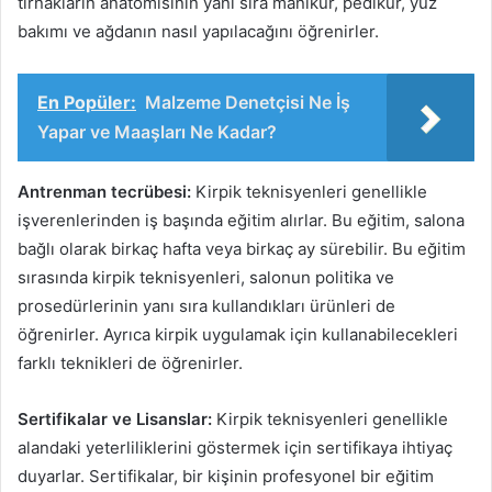
tırnakların anatomisinin yanı sıra manikür, pedikür, yüz
bakımı ve ağdanın nasıl yapılacağını öğrenirler.
En Popüler:
Malzeme Denetçisi Ne İş
Yapar ve Maaşları Ne Kadar?
Antrenman tecrübesi:
Kirpik teknisyenleri genellikle
işverenlerinden iş başında eğitim alırlar. Bu eğitim, salona
bağlı olarak birkaç hafta veya birkaç ay sürebilir. Bu eğitim
sırasında kirpik teknisyenleri, salonun politika ve
prosedürlerinin yanı sıra kullandıkları ürünleri de
öğrenirler. Ayrıca kirpik uygulamak için kullanabilecekleri
farklı teknikleri de öğrenirler.
Sertifikalar ve Lisanslar:
Kirpik teknisyenleri genellikle
alandaki yeterliliklerini göstermek için sertifikaya ihtiyaç
duyarlar. Sertifikalar, bir kişinin profesyonel bir eğitim