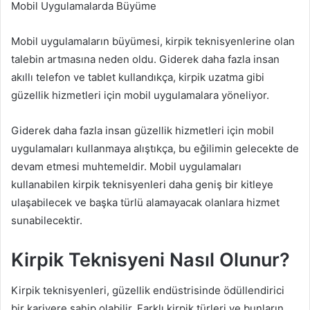
Mobil Uygulamalarda Büyüme
Mobil uygulamaların büyümesi, kirpik teknisyenlerine olan
talebin artmasına neden oldu. Giderek daha fazla insan
akıllı telefon ve tablet kullandıkça, kirpik uzatma gibi
güzellik hizmetleri için mobil uygulamalara yöneliyor.
Giderek daha fazla insan güzellik hizmetleri için mobil
uygulamaları kullanmaya alıştıkça, bu eğilimin gelecekte de
devam etmesi muhtemeldir. Mobil uygulamaları
kullanabilen kirpik teknisyenleri daha geniş bir kitleye
ulaşabilecek ve başka türlü alamayacak olanlara hizmet
sunabilecektir.
Kirpik Teknisyeni Nasıl Olunur?
Kirpik teknisyenleri, güzellik endüstrisinde ödüllendirici
bir kariyere sahip olabilir. Farklı kirpik türleri ve bunların