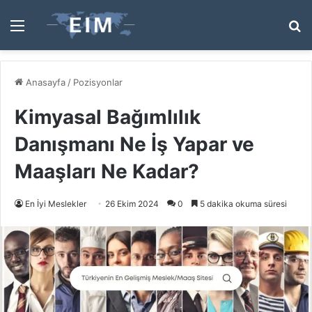
Menü
A
y
...
Anasayfa
/
Pozisyonlar
Kimyasal Bağımlılık
Danışmanı Ne İş Yapar ve
Maaşları Ne Kadar?
En İyi Meslekler
26 Ekim 2024
0
5 dakika okuma süresi