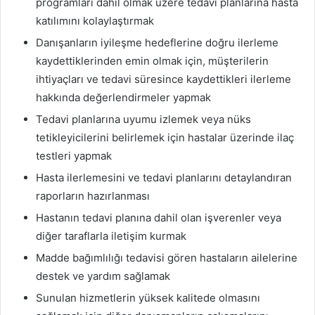
programları dahil olmak üzere tedavi planlarına hasta
katılımını kolaylaştırmak
Danışanların iyileşme hedeflerine doğru ilerleme
kaydettiklerinden emin olmak için, müşterilerin
ihtiyaçları ve tedavi süresince kaydettikleri ilerleme
hakkında değerlendirmeler yapmak
Tedavi planlarına uyumu izlemek veya nüks
tetikleyicilerini belirlemek için hastalar üzerinde ilaç
testleri yapmak
Hasta ilerlemesini ve tedavi planlarını detaylandıran
raporların hazırlanması
Hastanın tedavi planına dahil olan işverenler veya
diğer taraflarla iletişim kurmak
Madde bağımlılığı tedavisi gören hastaların ailelerine
destek ve yardım sağlamak
Sunulan hizmetlerin yüksek kalitede olmasını