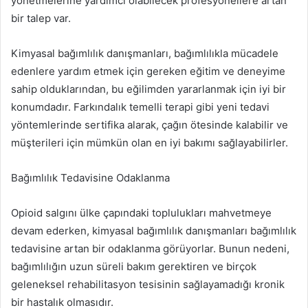
yönetmelerine yardımcı olabilecek profesyonellere artan
bir talep var.
Kimyasal bağımlılık danışmanları, bağımlılıkla mücadele
edenlere yardım etmek için gereken eğitim ve deneyime
sahip olduklarından, bu eğilimden yararlanmak için iyi bir
konumdadır. Farkındalık temelli terapi gibi yeni tedavi
yöntemlerinde sertifika alarak, çağın ötesinde kalabilir ve
müşterileri için mümkün olan en iyi bakımı sağlayabilirler.
Bağımlılık Tedavisine Odaklanma
Opioid salgını ülke çapındaki toplulukları mahvetmeye
devam ederken, kimyasal bağımlılık danışmanları bağımlılık
tedavisine artan bir odaklanma görüyorlar. Bunun nedeni,
bağımlılığın uzun süreli bakım gerektiren ve birçok
geleneksel rehabilitasyon tesisinin sağlayamadığı kronik
bir hastalık olmasıdır.