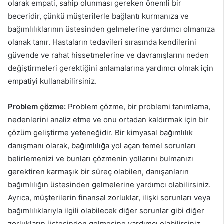
olarak empati, sahip olunması gereken önemli bir
beceridir, çünkü müşterilerle bağlantı kurmanıza ve
bağımlılıklarının üstesinden gelmelerine yardımcı olmanıza
olanak tanır. Hastaların tedavileri sırasında kendilerini
güvende ve rahat hissetmelerine ve davranışlarını neden
değiştirmeleri gerektiğini anlamalarına yardımcı olmak için
empatiyi kullanabilirsiniz.
Problem çözme:
Problem çözme, bir problemi tanımlama,
nedenlerini analiz etme ve onu ortadan kaldırmak için bir
çözüm geliştirme yeteneğidir. Bir kimyasal bağımlılık
danışmanı olarak, bağımlılığa yol açan temel sorunları
belirlemenizi ve bunları çözmenin yollarını bulmanızı
gerektiren karmaşık bir süreç olabilen, danışanların
bağımlılığın üstesinden gelmelerine yardımcı olabilirsiniz.
Ayrıca, müşterilerin finansal zorluklar, ilişki sorunları veya
bağımlılıklarıyla ilgili olabilecek diğer sorunlar gibi diğer
zorlukların üstesinden gelmesine yardımcı olabilirsiniz.