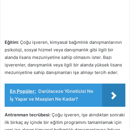
Eğitim:
Çoğu işveren, kimyasal bağımlılık danışmanlarının
psikoloji, sosyal hizmet veya danışmanlık gibi ilgili bir
alanda lisans mezuniyetine sahip olmasını ister. Bazı
işverenler, danışmanlık veya ilgili bir alanda yüksek lisans
mezuniyetine sahip danışmanları işe almayı tercih eder.
En Popüler:
Darülaceze Yöneticisi Ne
İş Yapar ve Maaşları Ne Kadar?
Antrenman tecrübesi:
Çoğu işveren, işe alındıktan sonraki
ilk birkaç ay içinde bir eğitim programını tamamlamak için
yeni işe alınan kimyasal bağımlılık danışmanlarına ihtiyaç