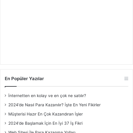
En Popüler Yazılar
İnternetten en kolay ve en çok ne satılır?
2024’de Nasıl Para Kazanılır? İşte En Yeni Fikirler
Müşterisi Hazır En Çok Kazandıran İşler
2024’de Başlamak İçin En İyi 37 İş Fikri
Web Sitesi İle Para Kazanma Yolları