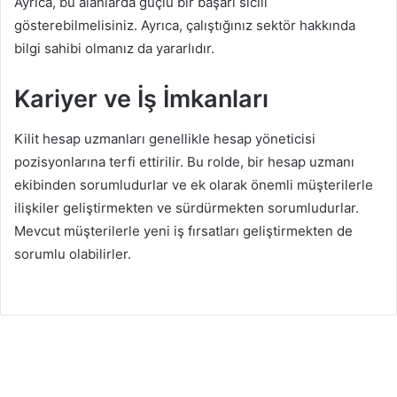
Ayrıca, bu alanlarda güçlü bir başarı sicili
gösterebilmelisiniz. Ayrıca, çalıştığınız sektör hakkında
bilgi sahibi olmanız da yararlıdır.
Kariyer ve İş İmkanları
Kilit hesap uzmanları genellikle hesap yöneticisi
pozisyonlarına terfi ettirilir. Bu rolde, bir hesap uzmanı
ekibinden sorumludurlar ve ek olarak önemli müşterilerle
ilişkiler geliştirmekten ve sürdürmekten sorumludurlar.
Mevcut müşterilerle yeni iş fırsatları geliştirmekten de
sorumlu olabilirler.