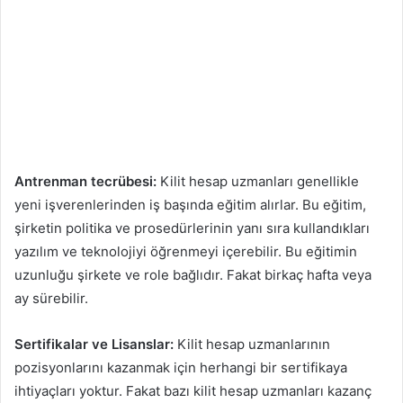
Antrenman tecrübesi:
Kilit hesap uzmanları genellikle
yeni işverenlerinden iş başında eğitim alırlar. Bu eğitim,
şirketin politika ve prosedürlerinin yanı sıra kullandıkları
yazılım ve teknolojiyi öğrenmeyi içerebilir. Bu eğitimin
uzunluğu şirkete ve role bağlıdır. Fakat birkaç hafta veya
ay sürebilir.
Sertifikalar ve Lisanslar:
Kilit hesap uzmanlarının
pozisyonlarını kazanmak için herhangi bir sertifikaya
ihtiyaçları yoktur. Fakat bazı kilit hesap uzmanları kazanç