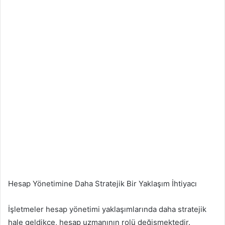
Hesap Yönetimine Daha Stratejik Bir Yaklaşım İhtiyacı
İşletmeler hesap yönetimi yaklaşımlarında daha stratejik
hale geldikçe, hesap uzmanının rolü değişmektedir.