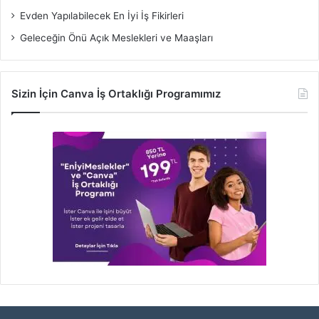
Evden Yapılabilecek En İyi İş Fikirleri
Geleceğin Önü Açık Meslekleri ve Maaşları
Sizin İçin Canva İş Ortaklığı Programımız