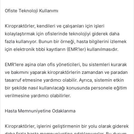
Ofiste Teknoloji Kullanımı
Kiropraktörler, kendileri ve çalışanları için işleri
kolaylaştırmak için ofislerinde teknolojiyi giderek daha
fazla kullanıyor. Bunun bir örneği, hasta bilgilerini izlemek
için elektronik tıbbi kayıtların (EMR’ler) kullanılmasıdır.
EMR’lere aşina olan ofis yöneticileri, bu sistemleri kurarak
ve bakımını yaparak kiropraktörlerin zamandan ve paradan
tasarruf etmesine yardımcı olabilir. Ayrıca, sistemin etkin
bir şekilde nasıl kullanılacağı konusunda personele eğitim
verilmesine yardımcı olabilirler.
Hasta Memnuniyetine Odaklanma
Kiropraktörler, işlerini geliştirmenin bir yolu olarak giderek
daha fazla hasta memnuniyetine odaklanıyorlar. Bu durum