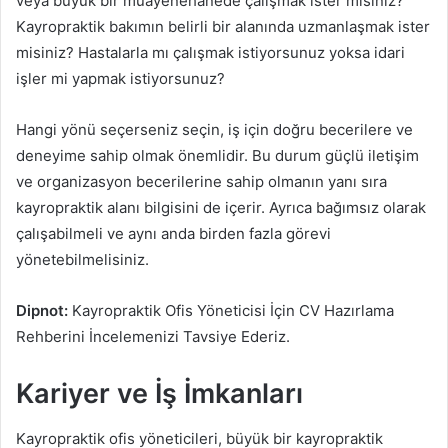
veya büyük bir muayenehanede çalışmak ister misiniz?
Kayropraktik bakımın belirli bir alanında uzmanlaşmak ister
misiniz? Hastalarla mı çalışmak istiyorsunuz yoksa idari
işler mi yapmak istiyorsunuz?
Hangi yönü seçerseniz seçin, iş için doğru becerilere ve
deneyime sahip olmak önemlidir. Bu durum güçlü iletişim
ve organizasyon becerilerine sahip olmanın yanı sıra
kayropraktik alanı bilgisini de içerir. Ayrıca bağımsız olarak
çalışabilmeli ve aynı anda birden fazla görevi
yönetebilmelisiniz.
Dipnot:
Kayropraktik Ofis Yöneticisi İçin CV Hazırlama
Rehberini İncelemenizi Tavsiye Ederiz.
Kariyer ve İş İmkanları
Kayropraktik ofis yöneticileri, büyük bir kayropraktik