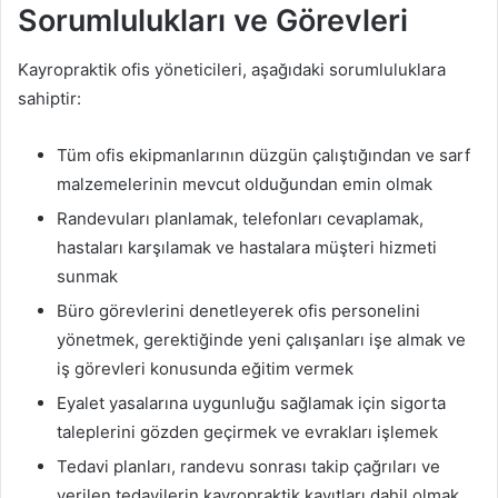
Sorumlulukları ve Görevleri
Kayropraktik ofis yöneticileri, aşağıdaki sorumluluklara
sahiptir:
Tüm ofis ekipmanlarının düzgün çalıştığından ve sarf
malzemelerinin mevcut olduğundan emin olmak
Randevuları planlamak, telefonları cevaplamak,
hastaları karşılamak ve hastalara müşteri hizmeti
sunmak
Büro görevlerini denetleyerek ofis personelini
yönetmek, gerektiğinde yeni çalışanları işe almak ve
iş görevleri konusunda eğitim vermek
Eyalet yasalarına uygunluğu sağlamak için sigorta
taleplerini gözden geçirmek ve evrakları işlemek
Tedavi planları, randevu sonrası takip çağrıları ve
verilen tedavilerin kayropraktik kayıtları dahil olmak