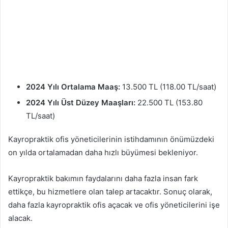
2024 Yılı Ortalama Maaş:
13.500 TL (118.00 TL/saat)
2024 Yılı Üst Düzey Maaşları:
22.500 TL (153.80
TL/saat)
Kayropraktik ofis yöneticilerinin istihdamının önümüzdeki
on yılda ortalamadan daha hızlı büyümesi bekleniyor.
Kayropraktik bakımın faydalarını daha fazla insan fark
ettikçe, bu hizmetlere olan talep artacaktır. Sonuç olarak,
daha fazla kayropraktik ofis açacak ve ofis yöneticilerini işe
alacak.