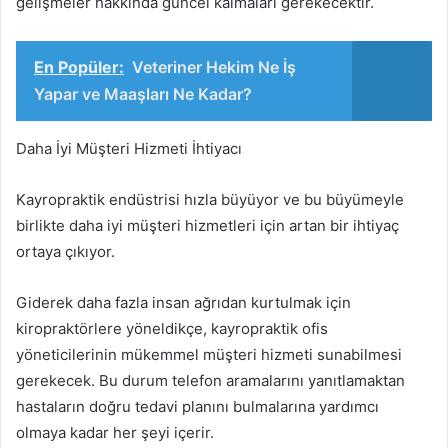
gelişmeler hakkında güncel kalmaları gerekecektir.
En Popüler:
Veteriner Hekim Ne İş
Yapar ve Maaşları Ne Kadar?
Daha İyi Müşteri Hizmeti İhtiyacı
Kayropraktik endüstrisi hızla büyüyor ve bu büyümeyle
birlikte daha iyi müşteri hizmetleri için artan bir ihtiyaç
ortaya çıkıyor.
Giderek daha fazla insan ağrıdan kurtulmak için
kiropraktörlere yöneldikçe, kayropraktik ofis
yöneticilerinin mükemmel müşteri hizmeti sunabilmesi
gerekecek. Bu durum telefon aramalarını yanıtlamaktan
hastaların doğru tedavi planını bulmalarına yardımcı
olmaya kadar her şeyi içerir.