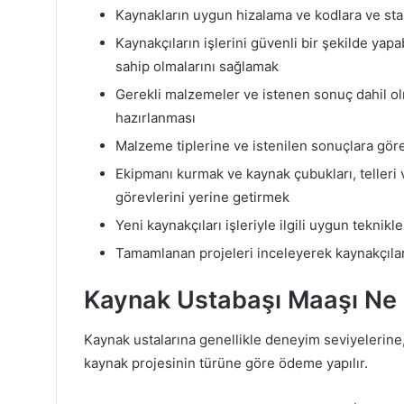
Kaynakların uygun hizalama ve kodlara ve st
Kaynakçıların işlerini güvenli bir şekilde yap
sahip olmalarını sağlamak
Gerekli malzemeler ve istenen sonuç dahil olm
hazırlanması
Malzeme tiplerine ve istenilen sonuçlara gör
Ekipmanı kurmak ve kaynak çubukları, telleri 
görevlerini yerine getirmek
Yeni kaynakçıları işleriyle ilgili uygun tekni
Tamamlanan projeleri inceleyerek kaynakçılar
Kaynak Ustabaşı Maaşı Ne
Kaynak ustalarına genellikle deneyim seviyelerine, 
kaynak projesinin türüne göre ödeme yapılır.