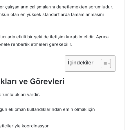
er çalışanların çalışmalarını denetlemekten sorumludur.
mkün olan en yüksek standartlarda tamamlanmasını
ılarla etkili bir şekilde iletişim kurabilmelidir. Ayrıca
nele rehberlik etmeleri gerekebilir.
İçindekiler
ları ve Görevleri
orumlulukları vardır:
gun ekipman kullandıklarından emin olmak için
eticileriyle koordinasyon