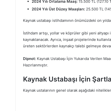
2024 Yılı Ortalama Maaş:
15.500 TL (127.10 
2024 Yılı Üst Düzey Maaşları:
25.500 TL (145
Kaynak ustabaşı istihdamının önümüzdeki on yılda 
İstihdam artışı, yollar ve köprüler gibi yeni altya
kaynaklanacak. Ayrıca, inşaat projelerinde kullanıl
üreten sektörlerden kaynakçı talebi gelmeye dev
Dipnot:
Kaynak Ustabaşı İçin Yukarıda Verilen Maaş
Hazırlanmıştır.
Kaynak Ustabaşı İçin Şartla
Kaynak ustalarının genel olarak aşağıdaki nitelikle