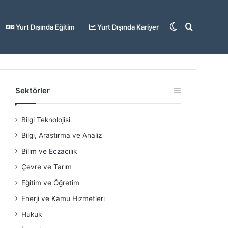
Dış
Arama
Yurt Dışında Eğitim
Yurt Dışında Kariyer
görünümü
yap
Sektörler
Bilgi Teknolojisi
değiştir
...
Bilgi, Araştırma ve Analiz
Bilim ve Eczacılık
Çevre ve Tarım
Eğitim ve Öğretim
Enerji ve Kamu Hizmetleri
Hukuk