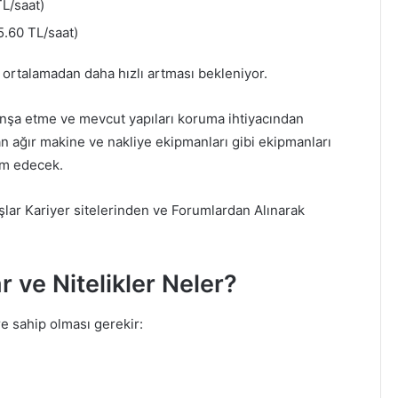
TL/saat)
.60 TL/saat)
ortalamadan daha hızlı artması bekleniyor.
pı inşa etme ve mevcut yapıları koruma ihtiyacından
an ağır makine ve nakliye ekipmanları gibi ekipmanları
am edecek.
lar Kariyer sitelerinden ve Forumlardan Alınarak
r ve Nitelikler Neler?
re sahip olması gerekir: