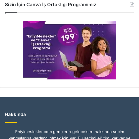
Sizin İçin Canva İş Ortaklığı Programımız
Hakkında
Eniyimeslekler.com gençlerin gelecekleri hakkında seçim
yapmalarına yardımcı olmak için var. Bu seçimi eğitim, kariyer ve