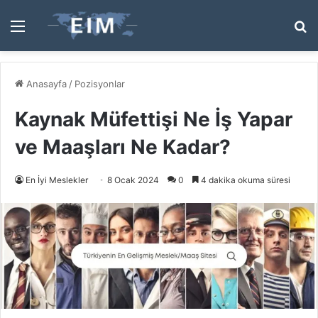
Menü
A
y
...
Anasayfa
/
Pozisyonlar
Kaynak Müfettişi Ne İş Yapar
ve Maaşları Ne Kadar?
En İyi Meslekler
8 Ocak 2024
0
4 dakika okuma süresi