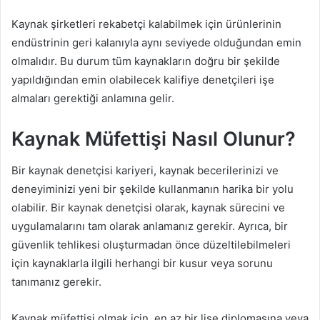
Kaynak şirketleri rekabetçi kalabilmek için ürünlerinin
endüstrinin geri kalanıyla aynı seviyede olduğundan emin
olmalıdır. Bu durum tüm kaynakların doğru bir şekilde
yapıldığından emin olabilecek kalifiye denetçileri işe
almaları gerektiği anlamına gelir.
Kaynak Müfettişi Nasıl Olunur?
Bir kaynak denetçisi kariyeri, kaynak becerilerinizi ve
deneyiminizi yeni bir şekilde kullanmanın harika bir yolu
olabilir. Bir kaynak denetçisi olarak, kaynak sürecini ve
uygulamalarını tam olarak anlamanız gerekir. Ayrıca, bir
güvenlik tehlikesi oluşturmadan önce düzeltilebilmeleri
için kaynaklarla ilgili herhangi bir kusur veya sorunu
tanımanız gerekir.
Kaynak müfettişi olmak için, en az bir lise diplomasına veya