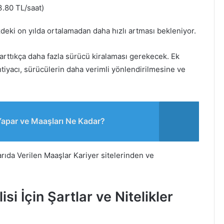
.80 TL/saat)
ki on yılda ortalamadan daha hızlı artması bekleniyor.
arttıkça daha fazla sürücü kiralaması gerekecek. Ek
ihtiyacı, sürücülerin daha verimli yönlendirilmesine ve
Yapar ve Maaşları Ne Kadar?
ıda Verilen Maaşlar Kariyer sitelerinden ve
i İçin Şartlar ve Nitelikler