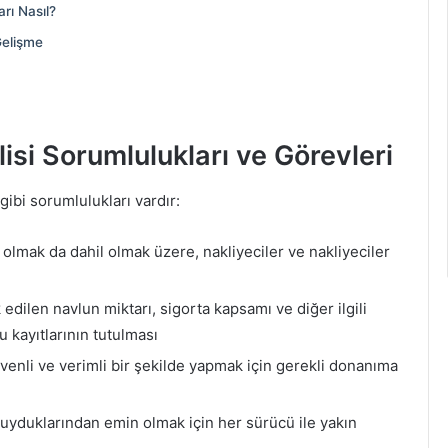
rı Nasıl?
elişme
si Sorumlulukları ve Görevleri
ibi sorumlulukları vardır:
lmak da dahil olmak üzere, nakliyeciler ve nakliyeciler
edilen navlun miktarı, sigorta kapsamı ve diğer ilgili
u kayıtlarının tutulması
üvenli ve verimli bir şekilde yapmak için gerekli donanıma
uyduklarından emin olmak için her sürücü ile yakın