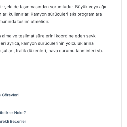
ir şekilde taşınmasından sorumludur. Büyük veya ağır
ları kullanırlar. Kamyon sürücüleri sıkı programlara
zamanında teslim etmelidir.
m alma ve teslimat sürelerini koordine eden sevk
lileri ayrıca, kamyon sürücülerinin yolculuklarına
şulları, trafik düzenleri, hava durumu tahminleri vb.
 Görevleri
telikler Neler?
ekli Beceriler