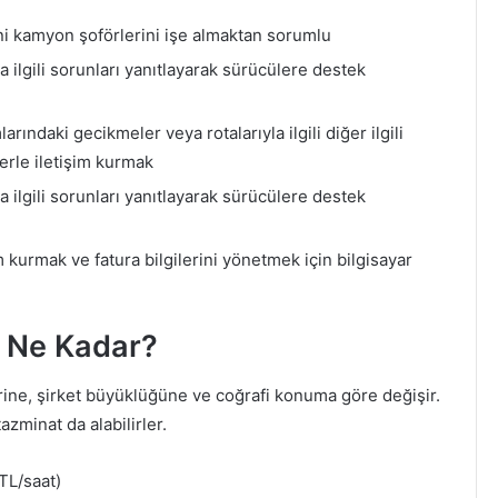
ni kamyon şoförlerini işe almaktan sorumlu
a ilgili sorunları yanıtlayarak sürücülere destek
ındaki gecikmeler veya rotalarıyla ilgili diğer ilgili
lerle iletişim kurmak
a ilgili sorunları yanıtlayarak sürücülere destek
m kurmak ve fatura bilgilerini yönetmek için bilgisayar
 Ne Kadar?
ne, şirket büyüklüğüne ve coğrafi konuma göre değişir.
azminat da alabilirler.
TL/saat)