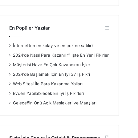
En Popüler Yazılar
İnternetten en kolay ve en çok ne satılır?
2024’de Nasıl Para Kazanılır? İşte En Yeni Fikirler
Müşterisi Hazır En Çok Kazandıran İşler
2024’de Başlamak İçin En İyi 37 İş Fikri
Web Sitesi İle Para Kazanma Yolları
Evden Yapılabilecek En İyi İş Fikirleri
Geleceğin Önü Açık Meslekleri ve Maaşları
Sizin İçin Canva İş Ortaklığı Programımız