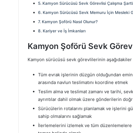
Kamyon Sürücüsü Sevk Görevlisi Çalışma Şartla
Kamyon Sürücüsü Sevk Memuru İçin Mesleki G
Kamyon Şoförü Nasıl Olunur?
Kariyer ve İş İmkanları
Kamyon Şoförü Sevk Görevli
Kamyon sürücüsü sevk görevlilerinin aşağıdakiler g
Tüm evrak işlerinin düzgün olduğundan emin o
arasında navlun teslimatını koordine etmek
Teslim alma ve teslimat zamanı ve tarihi, sevk 
ayrıntılar dahil olmak üzere gönderilerin doğr
Sürücülerin rotalarını planlamak ve işlerini g
sahip olmalarını sağlamak
İlerlemelerini izlemek ve tüm düzenlemelere 