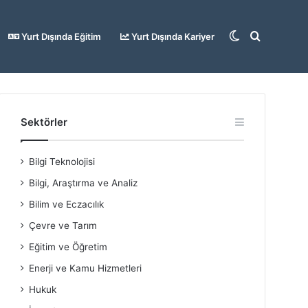
Dış
Arama
Yurt Dışında Eğitim
Yurt Dışında Kariyer
görünümü
yap
Sektörler
Bilgi Teknolojisi
değiştir
...
Bilgi, Araştırma ve Analiz
Bilim ve Eczacılık
Çevre ve Tarım
Eğitim ve Öğretim
Enerji ve Kamu Hizmetleri
Hukuk