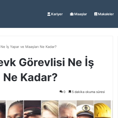
Kariyer
Maaşlar
Makaleler
Ne İş Yapar ve Maaşları Ne Kadar?
vk Görevlisi Ne İş
ı Ne Kadar?
0
5 dakika okuma süresi