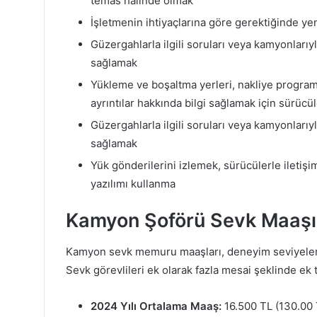
temas halinde olmak
İşletmenin ihtiyaçlarına göre gerektiğinde ye
Güzergahlarla ilgili soruları veya kamyonlarıyl
sağlamak
Yükleme ve boşaltma yerleri, nakliye programlar
ayrıntılar hakkında bilgi sağlamak için sürücü
Güzergahlarla ilgili soruları veya kamyonlarıyl
sağlamak
Yük gönderilerini izlemek, sürücülerle iletişi
yazılımı kullanma
Kamyon Şoförü Sevk Maaşı
Kamyon sevk memuru maaşları, deneyim seviyeleri
Sevk görevlileri ek olarak fazla mesai şeklinde ek t
2024 Yılı Ortalama Maaş:
16.500 TL (130.00 