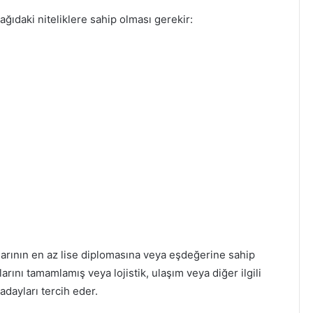
ğıdaki niteliklere sahip olması gerekir:
ının en az lise diplomasına veya eşdeğerine sahip
larını tamamlamış veya lojistik, ulaşım veya diğer ilgili
adayları tercih eder.