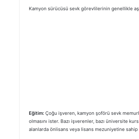
Kamyon sürücüsü sevk görevlilerinin genellikle aşa
Eğitim:
Çoğu işveren, kamyon şoförü sevk memurlar
olmasını ister. Bazı işverenler, bazı üniversite kurs
alanlarda önlisans veya lisans mezuniyetine sahip 