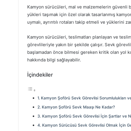
Kamyon sürücüleri, mal ve malzemelerin güvenli b
yükleri taşımak için özel olarak tasarlanmış kamyon
uymalı, ayrıntılı rotaları takip etmeli ve yüklerini 
Kamyon sürücüleri, teslimatları planlayan ve tesli
görevlileriyle yakın bir şekilde çalışır. Sevk görev
başlamadan önce bilmesi gereken kritik olan yol ko
hakkında bilgi sağlayabilir.
İçindekiler
Kamyon Şoförü Sevk Görevlisi Sorumlulukları ve
Kamyon Şoförü Sevk Maaşı Ne Kadar?
Kamyon Şoförü Sevk Görevlisi İçin Şartlar ve Ni
Kamyon Sürücüsü Sevk Görevlisi Olmak İçin Ger