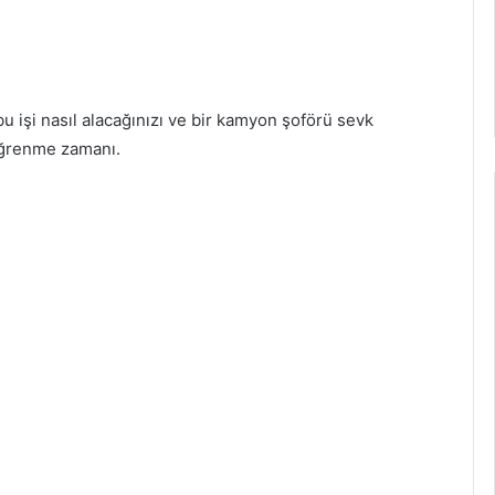
 işi nasıl alacağınızı ve bir kamyon şoförü sevk
 öğrenme zamanı.