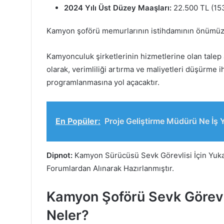
2024 Yılı Üst Düzey Maaşları:
22.500 TL (153
Kamyon şoförü memurlarının istihdamının önümüzde
Kamyonculuk şirketlerinin hizmetlerine olan talep 
olarak, verimliliği artırma ve maliyetleri düşürme 
programlanmasına yol açacaktır.
En Popüler:
Proje Geliştirme Müdürü Ne İş 
Dipnot:
Kamyon Sürücüsü Sevk Görevlisi İçin Yukar
Forumlardan Alınarak Hazırlanmıştır.
Kamyon Şoförü Sevk Görevlis
Neler?