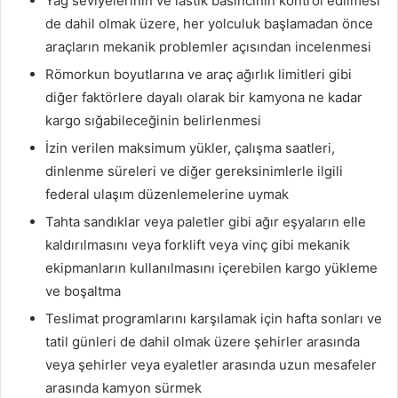
Yağ seviyelerinin ve lastik basıncının kontrol edilmesi
de dahil olmak üzere, her yolculuk başlamadan önce
araçların mekanik problemler açısından incelenmesi
Römorkun boyutlarına ve araç ağırlık limitleri gibi
diğer faktörlere dayalı olarak bir kamyona ne kadar
kargo sığabileceğinin belirlenmesi
İzin verilen maksimum yükler, çalışma saatleri,
dinlenme süreleri ve diğer gereksinimlerle ilgili
federal ulaşım düzenlemelerine uymak
Tahta sandıklar veya paletler gibi ağır eşyaların elle
kaldırılmasını veya forklift veya vinç gibi mekanik
ekipmanların kullanılmasını içerebilen kargo yükleme
ve boşaltma
Teslimat programlarını karşılamak için hafta sonları ve
tatil günleri de dahil olmak üzere şehirler arasında
veya şehirler veya eyaletler arasında uzun mesafeler
arasında kamyon sürmek