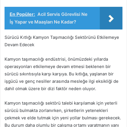
En Popüler:
Acil Servis Görevlisi Ne
İş Yapar ve Maaşları Ne Kadar?
Sürücü Kıtlığı Kamyon Taşımacılığı Sektörünü Etkilemeye
Devam Edecek
Kamyon taşımacılığı endüstrisi, önümüzdeki yıllarda
operasyonları etkilemeye devam etmesi beklenen bir
sürücü sıkıntısıyla karşı karşıya. Bu kıtlığa, yaşlanan bir
işgücü ve genç nesiller arasında mesleğe ilgi eksikliği de
dahil olmak üzere bir dizi faktör neden oluyor.
Kamyon taşımacılığı sektörü talebi karşılamak için yeterli
sürücü bulmakta zorlanırken, şirketlerin yetenekleri
çekmek ve elde tutmak için yeni yollar bulması gerekecek.
Bu durum daha olumlu bir çalışma ortamı yaratmanın yanı