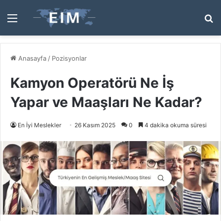
Menü
A
y
...
Anasayfa
/
Pozisyonlar
Kamyon Operatörü Ne İş
Yapar ve Maaşları Ne Kadar?
En İyi Meslekler
26 Kasım 2025
0
4 dakika okuma süresi