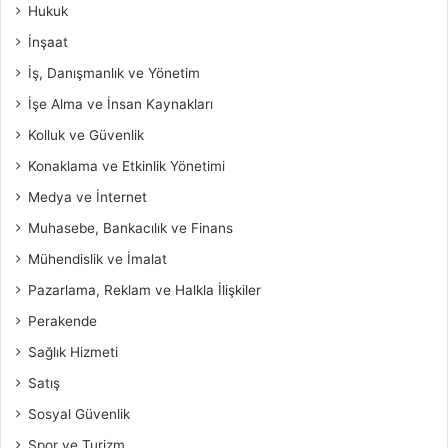
Hukuk
İnşaat
İş, Danışmanlık ve Yönetim
İşe Alma ve İnsan Kaynakları
Kolluk ve Güvenlik
Konaklama ve Etkinlik Yönetimi
Medya ve İnternet
Muhasebe, Bankacılık ve Finans
Mühendislik ve İmalat
Pazarlama, Reklam ve Halkla İlişkiler
Perakende
Sağlık Hizmeti
Satış
Sosyal Güvenlik
Spor ve Turizm