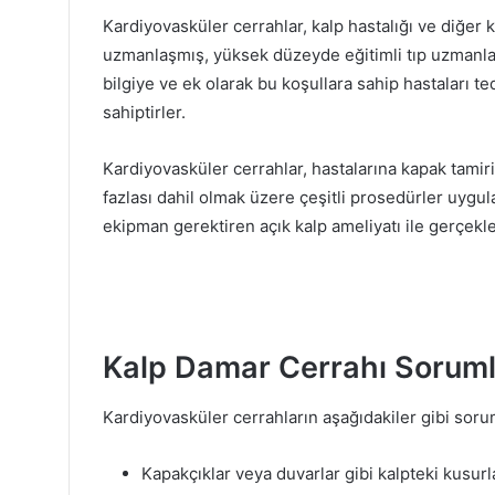
Kardiyovasküler cerrahlar, kalp hastalığı ve diğer
uzmanlaşmış, yüksek düzeyde eğitimli tıp uzmanları
bilgiye ve ek olarak bu koşullara sahip hastaları ted
sahiptirler.
Kardiyovasküler cerrahlar, hastalarına kapak tamir
fazlası dahil olmak üzere çeşitli prosedürler uygul
ekipman gerektiren açık kalp ameliyatı ile gerçekleşt
Kalp Damar Cerrahı Sorumlu
Kardiyovasküler cerrahların aşağıdakiler gibi sorum
Kapakçıklar veya duvarlar gibi kalpteki kusurl