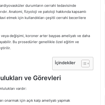
 kardiyovasküler durumların cerrahi tedavisinde
dır. Anatomi, fizyoloji ve patoloji hakkında kapsamlı
avi etmek için kullandıkları çeşitli cerrahi becerilere
i veya değişimi, koroner arter baypas ameliyatı ve daha
ayabilir. Bu prosedürler genellikle özel eğitim ve
irilir.
İçindekiler
lukları ve Görevleri
lulukları vardır:
arı onarmak için açık kalp ameliyatı yapmak