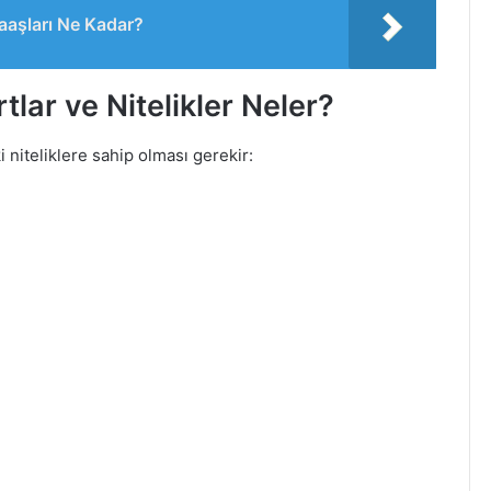
aaşları Ne Kadar?
tlar ve Nitelikler Neler?
 niteliklere sahip olması gerekir: