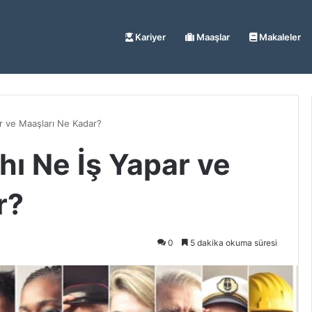
Kariyer
Maaşlar
Makaleler
r ve Maaşları Ne Kadar?
ı Ne İş Yapar ve
r?
0
5 dakika okuma süresi