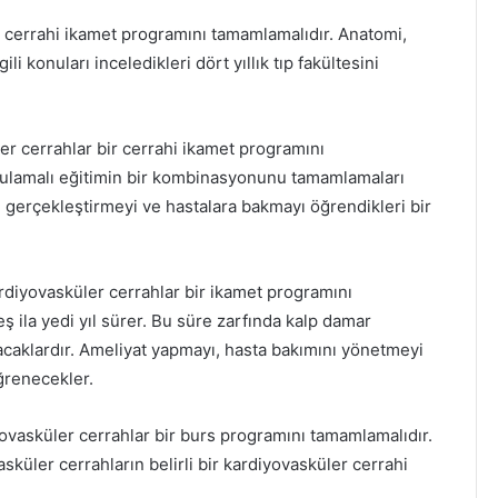
e cerrahi ikamet programını tamamlamalıdır. Anatomi,
ili konuları inceledikleri dört yıllık tıp fakültesini
er cerrahlar bir cerrahi ikamet programını
ygulamalı eğitimin bir kombinasyonunu tamamlamaları
 gerçekleştirmeyi ve hastalara bakmayı öğrendikleri bir
rdiyovasküler cerrahlar bir ikamet programını
 ila yedi yıl sürer. Bu süre zarfında kalp damar
acaklardır. Ameliyat yapmayı, hasta bakımını yönetmeyi
ğrenecekler.
ovasküler cerrahlar bir burs programını tamamlamalıdır.
vasküler cerrahların belirli bir kardiyovasküler cerrahi