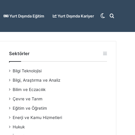
Dış
Arama
Yurt Dışında Eğitim
Yurt Dışında Kariyer
görünümü
yap
Sektörler
Bilgi Teknolojisi
değiştir
...
Bilgi, Araştırma ve Analiz
Bilim ve Eczacılık
Çevre ve Tarım
Eğitim ve Öğretim
Enerji ve Kamu Hizmetleri
Hukuk