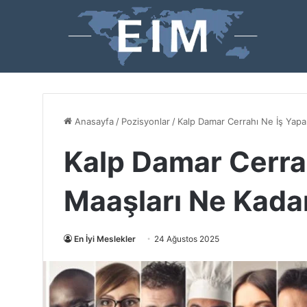
Anasayfa
/
Pozisyonlar
/
Kalp Damar Cerrahı Ne İş Yapa
Kalp Damar Cerrah
Maaşları Ne Kada
En İyi Meslekler
24 Ağustos 2025