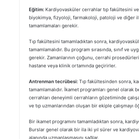
Eğitim:
Kardiyovasküler cerrahlar tıp fakültesini v
biyokimya, fizyoloji, farmakoloji, patoloji ve diğer ilg
tamamlamaları gerekir.
Tıp fakültesini tamamladıktan sonra, kardiyovaskül
tamamlamalıdır. Bu program sırasında, sınıf ve u
gerekir. Zamanlarının çoğunu, cerrahi prosedürleri
hastane veya klinik ortamında geçirirler.
Antrenman tecrübesi:
Tıp fakültesinden sonra, ka
tamamlamalıdır. İkamet programları genel olarak beş
cerrahları deneyimli cerrahların gözetiminde çalış
ve tıp uzmanlarından oluşan bir ekiple çalışmayı ö
Bir ikamet programını tamamladıktan sonra, kardiy
Burslar genel olarak bir ila iki yıl sürer ve kardiyo
alanında uzmanlaşmasını sağlar.