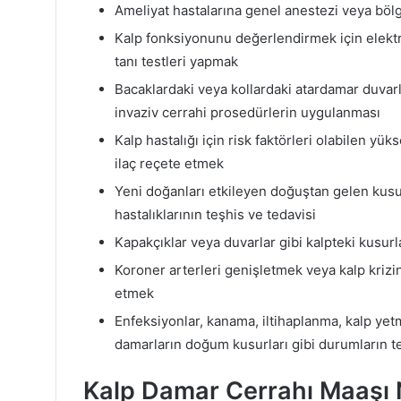
Ameliyat hastalarına genel anestezi veya böl
Kalp fonksiyonunu değerlendirmek için elektr
tanı testleri yapmak
Bacaklardaki veya kollardaki atardamar duvar
invaziv cerrahi prosedürlerin uygulanması
Kalp hastalığı için risk faktörleri olabilen yü
ilaç reçete etmek
Yeni doğanları etkileyen doğuştan gelen kusu
hastalıklarının teşhis ve tedavisi
Kapakçıklar veya duvarlar gibi kalpteki kusur
Koroner arterleri genişletmek veya kalp krizin
etmek
Enfeksiyonlar, kanama, iltihaplanma, kalp yetm
damarların doğum kusurları gibi durumların te
Kalp Damar Cerrahı Maaşı