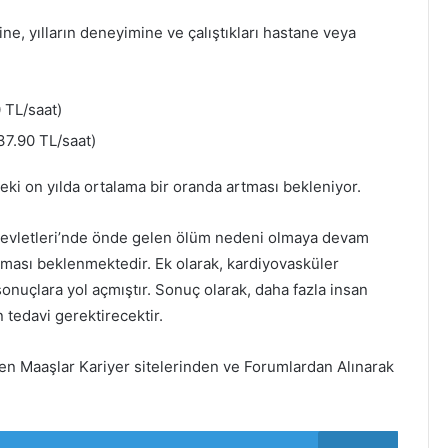
ne, yılların deneyimine ve çalıştıkları hastane veya
 TL/saat)
7.90 TL/saat)
ki on yılda ortalama bir oranda artması bekleniyor.
 Devletleri’nde önde gelen ölüm nedeni olmaya devam
tması beklenmektedir. Ek olarak, kardiyovasküler
sonuçlara yol açmıştır. Sonuç olarak, daha fazla insan
tedavi gerektirecektir.
en Maaşlar Kariyer sitelerinden ve Forumlardan Alınarak