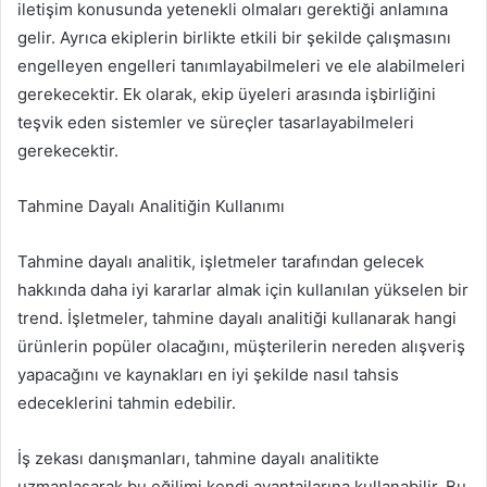
iletişim konusunda yetenekli olmaları gerektiği anlamına
gelir. Ayrıca ekiplerin birlikte etkili bir şekilde çalışmasını
engelleyen engelleri tanımlayabilmeleri ve ele alabilmeleri
gerekecektir. Ek olarak, ekip üyeleri arasında işbirliğini
teşvik eden sistemler ve süreçler tasarlayabilmeleri
gerekecektir.
Tahmine Dayalı Analitiğin Kullanımı
Tahmine dayalı analitik, işletmeler tarafından gelecek
hakkında daha iyi kararlar almak için kullanılan yükselen bir
trend. İşletmeler, tahmine dayalı analitiği kullanarak hangi
ürünlerin popüler olacağını, müşterilerin nereden alışveriş
yapacağını ve kaynakları en iyi şekilde nasıl tahsis
edeceklerini tahmin edebilir.
İş zekası danışmanları, tahmine dayalı analitikte
uzmanlaşarak bu eğilimi kendi avantajlarına kullanabilir. Bu