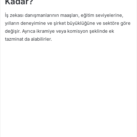
Kadar?
İş zekası danışmanlarının maaşları, eğitim seviyelerine,
yılların deneyimine ve şirket büyüklüğüne ve sektöre göre
değişir. Ayrıca ikramiye veya komisyon şeklinde ek
tazminat da alabilirler.