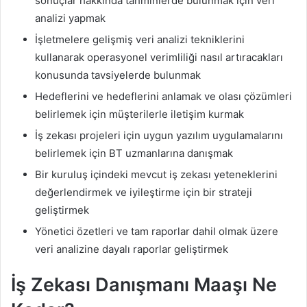
sonuçlar hakkında tahminlerde bulunmak için veri
analizi yapmak
İşletmelere gelişmiş veri analizi tekniklerini
kullanarak operasyonel verimliliği nasıl artıracakları
konusunda tavsiyelerde bulunmak
Hedeflerini ve hedeflerini anlamak ve olası çözümleri
belirlemek için müşterilerle iletişim kurmak
İş zekası projeleri için uygun yazılım uygulamalarını
belirlemek için BT uzmanlarına danışmak
Bir kuruluş içindeki mevcut iş zekası yeteneklerini
değerlendirmek ve iyileştirme için bir strateji
geliştirmek
Yönetici özetleri ve tam raporlar dahil olmak üzere
veri analizine dayalı raporlar geliştirmek
İş Zekası Danışmanı Maaşı Ne