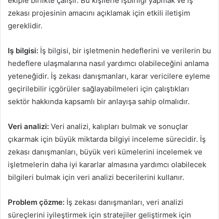
ekiple birlikte çalışır. Bu kişilerle işbirliği yapmak ve iş
zekası projesinin amacını açıklamak için etkili iletişim
gereklidir.
Iş bilgisi:
İş bilgisi, bir işletmenin hedeflerini ve verilerin bu
hedeflere ulaşmalarına nasıl yardımcı olabileceğini anlama
yeteneğidir. İş zekası danışmanları, karar vericilere eyleme
geçirilebilir içgörüler sağlayabilmeleri için çalıştıkları
sektör hakkında kapsamlı bir anlayışa sahip olmalıdır.
Veri analizi:
Veri analizi, kalıpları bulmak ve sonuçlar
çıkarmak için büyük miktarda bilgiyi inceleme sürecidir. İş
zekası danışmanları, büyük veri kümelerini incelemek ve
işletmelerin daha iyi kararlar almasına yardımcı olabilecek
bilgileri bulmak için veri analizi becerilerini kullanır.
Problem çözme:
İş zekası danışmanları, veri analizi
süreçlerini iyileştirmek için stratejiler geliştirmek için