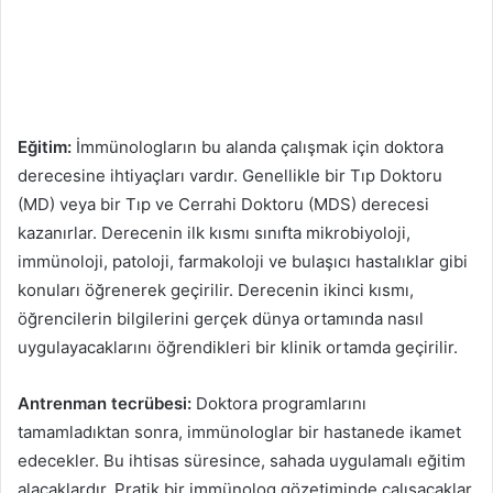
Eğitim:
İmmünologların bu alanda çalışmak için doktora
derecesine ihtiyaçları vardır. Genellikle bir Tıp Doktoru
(MD) veya bir Tıp ve Cerrahi Doktoru (MDS) derecesi
kazanırlar. Derecenin ilk kısmı sınıfta mikrobiyoloji,
immünoloji, patoloji, farmakoloji ve bulaşıcı hastalıklar gibi
konuları öğrenerek geçirilir. Derecenin ikinci kısmı,
öğrencilerin bilgilerini gerçek dünya ortamında nasıl
uygulayacaklarını öğrendikleri bir klinik ortamda geçirilir.
Antrenman tecrübesi:
Doktora programlarını
tamamladıktan sonra, immünologlar bir hastanede ikamet
edecekler. Bu ihtisas süresince, sahada uygulamalı eğitim
alacaklardır. Pratik bir immünolog gözetiminde çalışacaklar