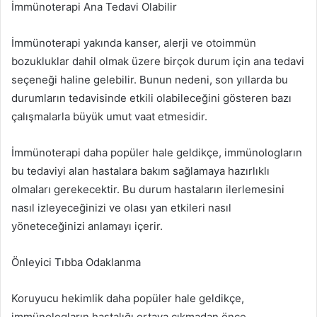
İmmünoterapi Ana Tedavi Olabilir
İmmünoterapi yakında kanser, alerji ve otoimmün
bozukluklar dahil olmak üzere birçok durum için ana tedavi
seçeneği haline gelebilir. Bunun nedeni, son yıllarda bu
durumların tedavisinde etkili olabileceğini gösteren bazı
çalışmalarla büyük umut vaat etmesidir.
İmmünoterapi daha popüler hale geldikçe, immünologların
bu tedaviyi alan hastalara bakım sağlamaya hazırlıklı
olmaları gerekecektir. Bu durum hastaların ilerlemesini
nasıl izleyeceğinizi ve olası yan etkileri nasıl
yöneteceğinizi anlamayı içerir.
Önleyici Tıbba Odaklanma
Koruyucu hekimlik daha popüler hale geldikçe,
immünologların hastalığı ortaya çıkmadan önce