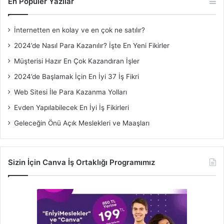
En Popüler Yazılar
İnternetten en kolay ve en çok ne satılır?
2024’de Nasıl Para Kazanılır? İşte En Yeni Fikirler
Müşterisi Hazır En Çok Kazandıran İşler
2024’de Başlamak İçin En İyi 37 İş Fikri
Web Sitesi İle Para Kazanma Yolları
Evden Yapılabilecek En İyi İş Fikirleri
Geleceğin Önü Açık Meslekleri ve Maaşları
Sizin İçin Canva İş Ortaklığı Programımız