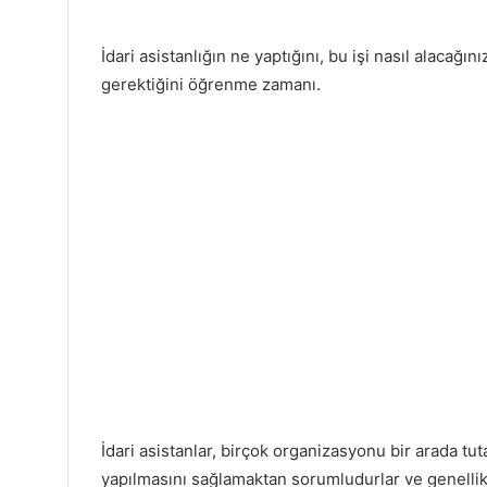
İdari asistanlığın ne yaptığını, bu işi nasıl alacağını
gerektiğini öğrenme zamanı.
İdari asistanlar, birçok organizasyonu bir arada tut
yapılmasını sağlamaktan sorumludurlar ve genellikle