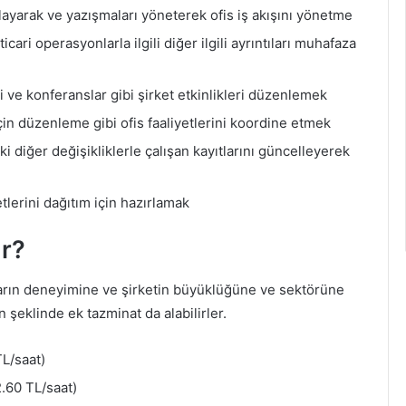
tlayarak ve yazışmaları yöneterek ofis iş akışını yönetme
ticari operasyonlarla ilgili diğer ilgili ayrıntıları muhafaza
ri ve konferanslar gibi şirket etkinlikleri düzenlemek
çin düzenleme gibi ofis faaliyetlerini koordine etmek
ki diğer değişikliklerle çalışan kayıtlarını güncelleyerek
tlerini dağıtım için hazırlamak
ar?
ılların deneyimine ve şirketin büyüklüğüne ve sektörüne
şeklinde ek tazminat da alabilirler.
L/saat)
.60 TL/saat)