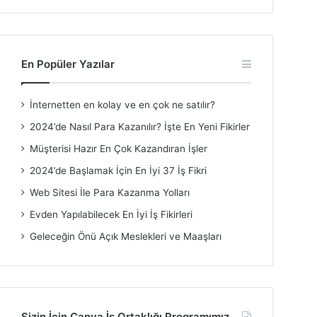
En Popüler Yazılar
İnternetten en kolay ve en çok ne satılır?
2024’de Nasıl Para Kazanılır? İşte En Yeni Fikirler
Müşterisi Hazır En Çok Kazandıran İşler
2024’de Başlamak İçin En İyi 37 İş Fikri
Web Sitesi İle Para Kazanma Yolları
Evden Yapılabilecek En İyi İş Fikirleri
Geleceğin Önü Açık Meslekleri ve Maaşları
Sizin İçin Canva İş Ortaklığı Programımız