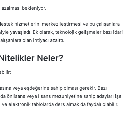
a azalması bekleniyor.
in destek hizmetlerini merkezileştirmesi ve bu çalışanlara
yle yavaşladı. Ek olarak, teknolojik gelişmeler bazı idari
ışanlara olan ihtiyacı azalttı.
Nitelikler Neler?
bilir:
masına veya eşdeğerine sahip olması gerekir. Bazı
landa önlisans veya lisans mezuniyetine sahip adayları işe
 ve elektronik tablolarda ders almak da faydalı olabilir.