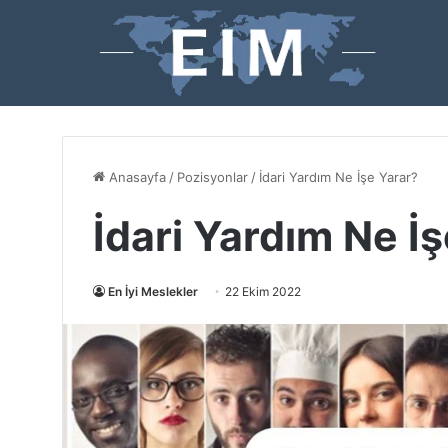
Anasayfa
/
Pozisyonlar
/
İdari Yardım Ne İşe Yarar?
İdari Yardım Ne İ
En İyi Meslekler
22 Ekim 2022