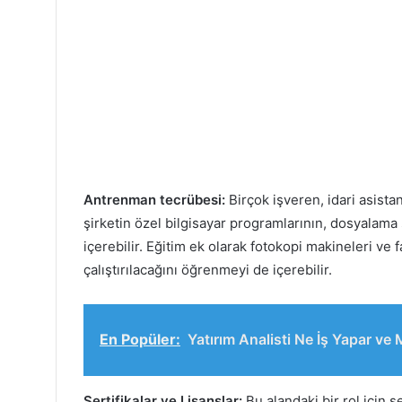
Antrenman tecrübesi:
Birçok işveren, idari asistan
şirketin özel bilgisayar programlarının, dosyalama
içerebilir. Eğitim ek olarak fotokopi makineleri ve 
çalıştırılacağını öğrenmeyi de içerebilir.
En Popüler:
Yatırım Analisti Ne İş Yapar ve
Sertifikalar ve Lisanslar:
Bu alandaki bir rol için s