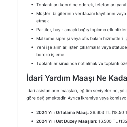
Toplantıları koordine ederek, telefonları yanı
Müşteri bilgilerinin veritabanı kayıtlarını veya 
etmek
Partiler, hayır amaçlı bağış toplama etkinlikle
Malzeme siparişi veya ofis bakım hizmetleri i
Yeni işe alımlar, işten çıkarmalar veya statüde
bordro işleme
Toplantılar sırasında not almak ve toplantı öze
İdari Yardım Maaşı Ne Kad
İdari asistanların maaşları, eğitim seviyelerine, y
göre değişmektedir. Ayrıca ikramiye veya komisyon 
2024 Yılı Ortalama Maaş:
38.603 TL (18.50 T
2024 Yılı Üst Düzey Maaşları:
16.500 TL (132