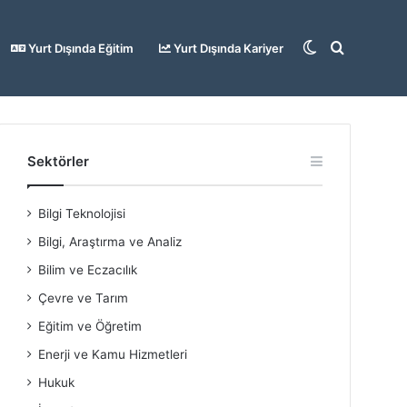
Dış
Arama
Yurt Dışında Eğitim
Yurt Dışında Kariyer
görünümü
yap
Sektörler
Bilgi Teknolojisi
değiştir
...
Bilgi, Araştırma ve Analiz
Bilim ve Eczacılık
Çevre ve Tarım
Eğitim ve Öğretim
Enerji ve Kamu Hizmetleri
Hukuk