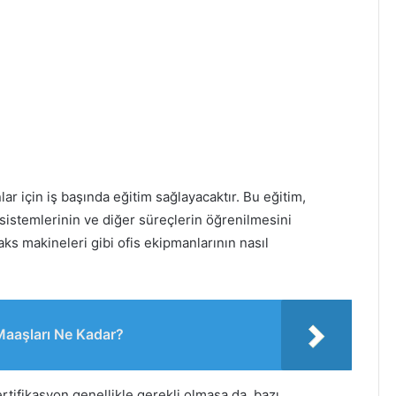
lar için iş başında eğitim sağlayacaktır. Bu eğitim,
 sistemlerinin ve diğer süreçlerin öğrenilmesini
faks makineleri gibi ofis ekipmanlarının nasıl
 Maaşları Ne Kadar?
ertifikasyon genellikle gerekli olmasa da, bazı