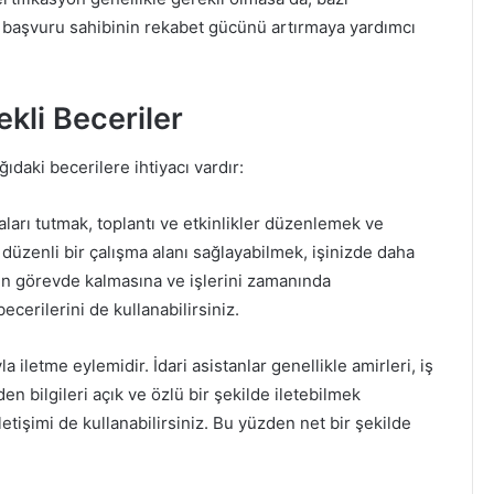
ken başvuru sahibinin rekabet gücünü artırmaya yardımcı
ekli Beceriler
ğıdaki becerilere ihtiyacı vardır:
aları tutmak, toplantı ve etkinlikler düzenlemek ve
düzenli bir çalışma alanı sağlayabilmek, işinizde daha
ızın görevde kalmasına ve işlerini zamanında
erilerini de kullanabilirsiniz.
 iletme eylemidir. İdari asistanlar genellikle amirleri, iş
en bilgileri açık ve özlü bir şekilde iletebilmek
letişimi de kullanabilirsiniz. Bu yüzden net bir şekilde