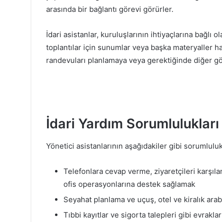
arasında bir bağlantı görevi görürler.
İdari asistanlar, kuruluşlarının ihtiyaçlarına bağlı 
toplantılar için sunumlar veya başka materyaller ha
randevuları planlamaya veya gerektiğinde diğer gör
İdari Yardım Sorumlulukları
Yönetici asistanlarının aşağıdakiler gibi sorumlulukl
Telefonlara cevap verme, ziyaretçileri karşıl
ofis operasyonlarına destek sağlamak
Seyahat planlama ve uçuş, otel ve kiralık a
Tıbbi kayıtlar ve sigorta talepleri gibi evra