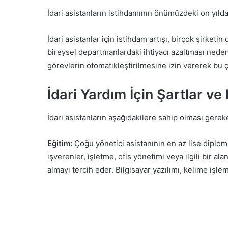
İdari asistanların istihdamının önümüzdeki on yıld
İdari asistanlar için istihdam artışı, birçok şirket
bireysel departmanlardaki ihtiyacı azaltması nedeni
görevlerin otomatikleştirilmesine izin vererek bu çal
İdari Yardım İçin Şartlar ve 
İdari asistanların aşağıdakilere sahip olması gereke
Eğitim:
Çoğu yönetici asistanının en az lise diplo
işverenler, işletme, ofis yönetimi veya ilgili bir a
almayı tercih eder. Bilgisayar yazılımı, kelime işlem