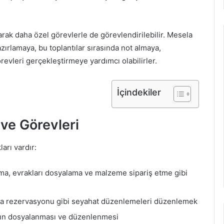
olarak daha özel görevlerle de görevlendirilebilir. Mesela
zırlamaya, bu toplantılar sırasında not almaya,
evleri gerçekleştirmeye yardımcı olabilirler.
İçindekiler
 ve Görevleri
arı vardır:
ama, evrakları dosyalama ve malzeme sipariş etme gibi
raba rezervasyonu gibi seyahat düzenlemeleri düzenlemek
kların dosyalanması ve düzenlenmesi