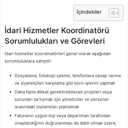
İçindekiler
İdari Hizmetler Koordinatörü
Sorumlulukları ve Görevleri
İdari hizmetler koordinatörleri genel olarak aşağıdaki
sorumluluklara sahiptir:
Dosyalama, fotokopi çekme, telefonlara cevap verme
ve ziyaretçileri karşılama gibi büro işlerini yapmak
Daha fazla dikkat gerektirebilecek projeleri veya
sorunları tartışmak için yöneticiler ve personel
arasındaki toplantıları planlamak
Faturanın uygun kişi veya departman tarafından
onaylandığının doğrulanması da dahil olmak üzere,