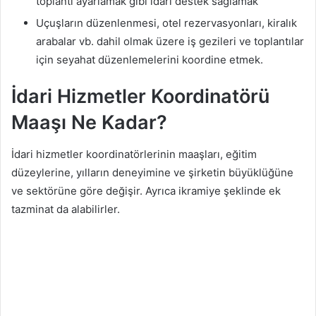
toplantı ayarlamak gibi idari destek sağlamak
Uçuşların düzenlenmesi, otel rezervasyonları, kiralık
arabalar vb. dahil olmak üzere iş gezileri ve toplantılar
için seyahat düzenlemelerini koordine etmek.
İdari Hizmetler Koordinatörü
Maaşı Ne Kadar?
İdari hizmetler koordinatörlerinin maaşları, eğitim
düzeylerine, yılların deneyimine ve şirketin büyüklüğüne
ve sektörüne göre değişir. Ayrıca ikramiye şeklinde ek
tazminat da alabilirler.