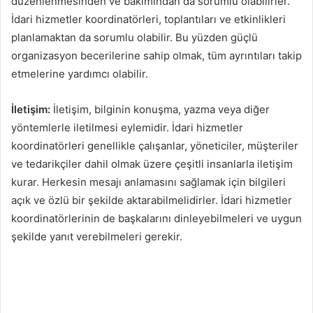
düzenlenmesinden ve bakımından da sorumlu olabilirler.
İdari hizmetler koordinatörleri, toplantıları ve etkinlikleri
planlamaktan da sorumlu olabilir. Bu yüzden güçlü
organizasyon becerilerine sahip olmak, tüm ayrıntıları takip
etmelerine yardımcı olabilir.
İletişim:
İletişim, bilginin konuşma, yazma veya diğer
yöntemlerle iletilmesi eylemidir. İdari hizmetler
koordinatörleri genellikle çalışanlar, yöneticiler, müşteriler
ve tedarikçiler dahil olmak üzere çeşitli insanlarla iletişim
kurar. Herkesin mesajı anlamasını sağlamak için bilgileri
açık ve özlü bir şekilde aktarabilmelidirler. İdari hizmetler
koordinatörlerinin de başkalarını dinleyebilmeleri ve uygun
şekilde yanıt verebilmeleri gerekir.