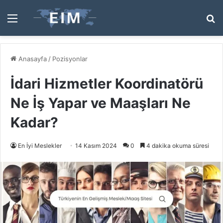
Menü
A
y
...
Anasayfa
/
Pozisyonlar
İdari Hizmetler Koordinatörü
Ne İş Yapar ve Maaşları Ne
Kadar?
En İyi Meslekler
14 Kasım 2024
0
4 dakika okuma süresi