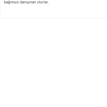
bağımsız danışman olurlar.