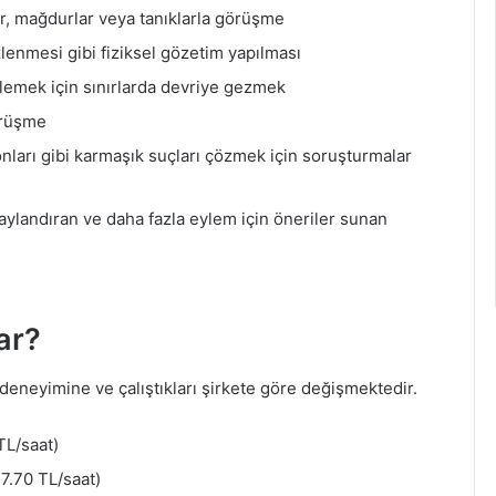
er, mağdurlar veya tanıklarla görüşme
enmesi gibi fiziksel gözetim yapılması
önlemek için sınırlarda devriye gezmek
örüşme
nları gibi karmaşık suçları çözmek için soruşturmalar
taylandıran ve daha fazla eylem için öneriler sunan
ar?
 deneyimine ve çalıştıkları şirkete göre değişmektedir.
TL/saat)
7.70 TL/saat)