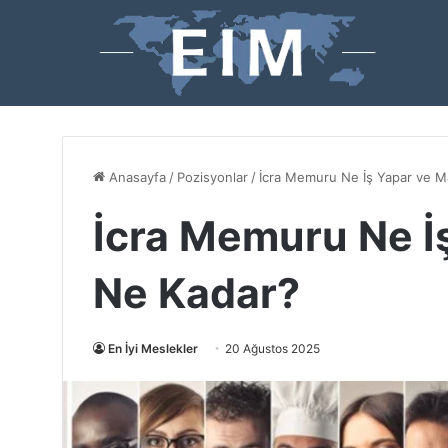
Anasayfa
/
Pozisyonlar
/
İcra Memuru Ne İş Yapar ve M
İcra Memuru Ne İ
Ne Kadar?
En İyi Meslekler
20 Ağustos 2025