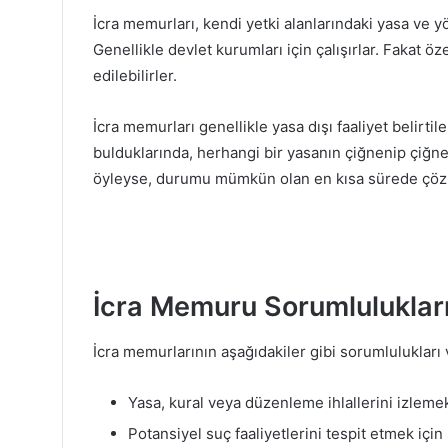
İcra memurları, kendi yetki alanlarındaki yasa ve
Genellikle devlet kurumları için çalışırlar. Fakat ö
edilebilirler.
İcra memurları genellikle yasa dışı faaliyet belirtil
bulduklarında, herhangi bir yasanın çiğnenip çiğnen
öyleyse, durumu mümkün olan en kısa sürede çözme
İcra Memuru Sorumlulukları
İcra memurlarının aşağıdakiler gibi sorumlulukları 
Yasa, kural veya düzenleme ihlallerini izleme
Potansiyel suç faaliyetlerini tespit etmek içi