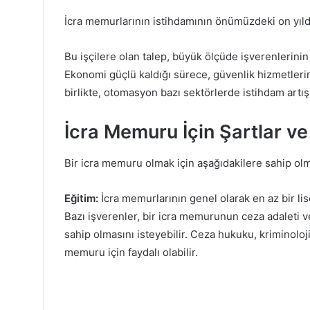
İcra memurlarının istihdamının önümüzdeki on yıld
Bu işçilere olan talep, büyük ölçüde işverenlerinin
Ekonomi güçlü kaldığı sürece, güvenlik hizmetler
birlikte, otomasyon bazı sektörlerde istihdam artışın
İcra Memuru İçin Şartlar ve 
Bir icra memuru olmak için aşağıdakilere sahip olm
Eğitim:
İcra memurlarının genel olarak en az bir li
Bazı işverenler, bir icra memurunun ceza adaleti ve
sahip olmasını isteyebilir. Ceza hukuku, kriminoloji,
memuru için faydalı olabilir.