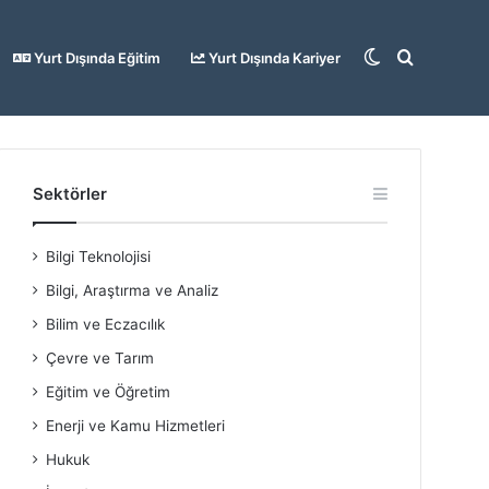
Dış
Arama
Yurt Dışında Eğitim
Yurt Dışında Kariyer
görünümü
yap
Sektörler
Bilgi Teknolojisi
değiştir
...
Bilgi, Araştırma ve Analiz
Bilim ve Eczacılık
Çevre ve Tarım
Eğitim ve Öğretim
Enerji ve Kamu Hizmetleri
Hukuk