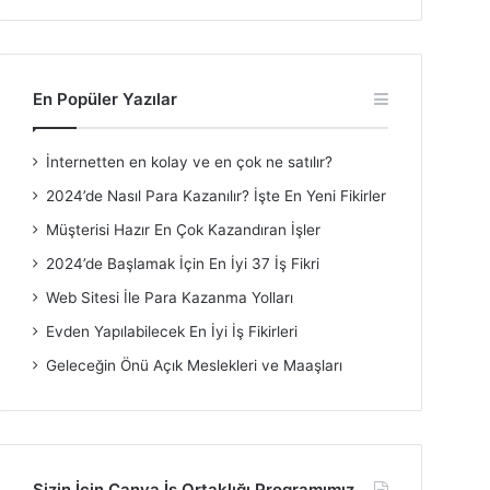
En Popüler Yazılar
İnternetten en kolay ve en çok ne satılır?
2024’de Nasıl Para Kazanılır? İşte En Yeni Fikirler
Müşterisi Hazır En Çok Kazandıran İşler
2024’de Başlamak İçin En İyi 37 İş Fikri
Web Sitesi İle Para Kazanma Yolları
Evden Yapılabilecek En İyi İş Fikirleri
Geleceğin Önü Açık Meslekleri ve Maaşları
Sizin İçin Canva İş Ortaklığı Programımız