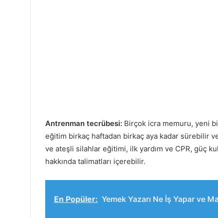
Antrenman tecrübesi:
Birçok icra memuru, yeni bir
eğitim birkaç haftadan birkaç aya kadar sürebilir 
ve ateşli silahlar eğitimi, ilk yardım ve CPR, güç ku
hakkında talimatları içerebilir.
En Popüler:
Yemek Yazarı Ne İş Yapar ve Ma