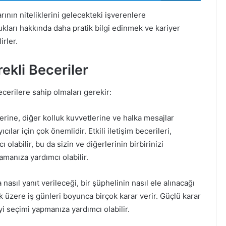
rının niteliklerini gelecekteki işverenlere
lukları hakkında daha pratik bilgi edinmek ve kariyer
irler.
ekli Beceriler
ecerilere sahip olmaları gerekir:
lerine, diğer kolluk kuvvetlerine ve halka mesajlar
cılar için çok önemlidir. Etkili iletişim becerileri,
 olabilir, bu da sizin ve diğerlerinin birbirinizi
amanıza yardımcı olabilir.
nasıl yanıt verileceği, bir şüphelinin nasıl ele alınacağı
k üzere iş günleri boyunca birçok karar verir. Güçlü karar
i seçimi yapmanıza yardımcı olabilir.