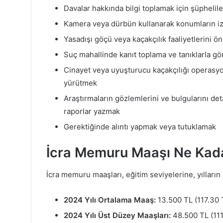
Davalar hakkında bilgi toplamak için şüphelil
Kamera veya dürbün kullanarak konumların izl
Yasadışı göçü veya kaçakçılık faaliyetlerini 
Suç mahallinde kanıt toplama ve tanıklarla g
Cinayet veya uyuşturucu kaçakçılığı operasyo
yürütmek
Araştırmaların gözlemlerini ve bulgularını de
raporlar yazmak
Gerektiğinde alıntı yapmak veya tutuklamak
İcra Memuru Maaşı Ne Kad
İcra memuru maaşları, eğitim seviyelerine, yılların
2024 Yılı Ortalama Maaş:
13.500 TL (117.30 
2024 Yılı Üst Düzey Maaşları:
48.500 TL (111