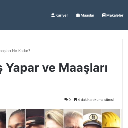
Kariyer
Maaşlar
Makaleler
aaşları Ne Kadar?
ş Yapar ve Maaşları
0
4 dakika okuma süresi