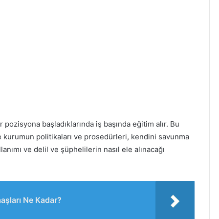
 pozisyona başladıklarında iş başında eğitim alır. Bu
ve kurumun politikaları ve prosedürleri, kendini savunma
llanımı ve delil ve şüphelilerin nasıl ele alınacağı
aşları Ne Kadar?