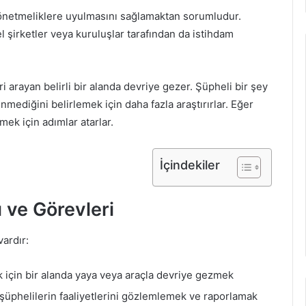
 yönetmeliklere uyulmasını sağlamaktan sorumludur.
zel şirketler veya kuruluşlar tarafından da istihdam
eri arayan belirli bir alanda devriye gezer. Şüpheli bir şey
mediğini belirlemek için daha fazla araştırırlar. Eğer
k için adımlar atarlar.
İçindekiler
 ve Görevleri
vardır:
k için bir alanda yaya veya araçla devriye gezmek
n şüphelilerin faaliyetlerini gözlemlemek ve raporlamak