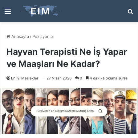
Menü
A
y
...
Anasayfa
/
Pozisyonlar
Hayvan Terapisti Ne İş Yapar
ve Maaşları Ne Kadar?
En İyi Meslekler
27 Nisan 2026
0
4 dakika okuma süresi