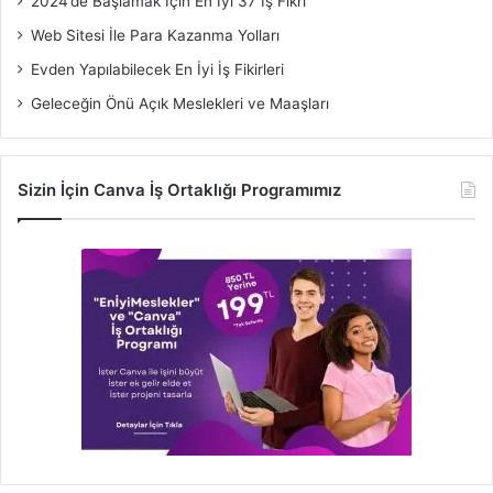
2024’de Başlamak İçin En İyi 37 İş Fikri
Web Sitesi İle Para Kazanma Yolları
Evden Yapılabilecek En İyi İş Fikirleri
Geleceğin Önü Açık Meslekleri ve Maaşları
Sizin İçin Canva İş Ortaklığı Programımız