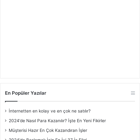
En Popüler Yazılar
İnternetten en kolay ve en çok ne satılır?
2024’de Nasıl Para Kazanılır? İşte En Yeni Fikirler
Müşterisi Hazır En Çok Kazandıran İşler
2024’de Başlamak İçin En İyi 37 İş Fikri