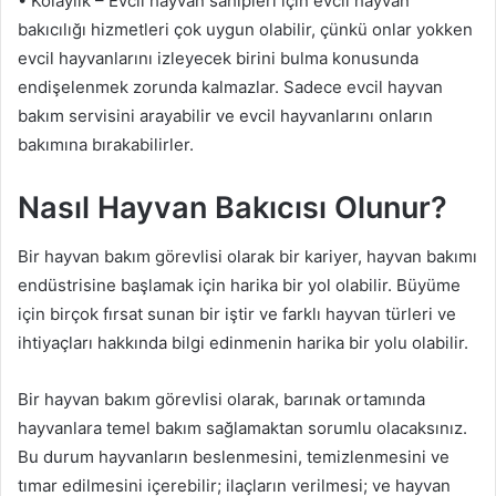
• Kolaylık – Evcil hayvan sahipleri için evcil hayvan
bakıcılığı hizmetleri çok uygun olabilir, çünkü onlar yokken
evcil hayvanlarını izleyecek birini bulma konusunda
endişelenmek zorunda kalmazlar. Sadece evcil hayvan
bakım servisini arayabilir ve evcil hayvanlarını onların
bakımına bırakabilirler.
Nasıl Hayvan Bakıcısı Olunur?
Bir hayvan bakım görevlisi olarak bir kariyer, hayvan bakımı
endüstrisine başlamak için harika bir yol olabilir. Büyüme
için birçok fırsat sunan bir iştir ve farklı hayvan türleri ve
ihtiyaçları hakkında bilgi edinmenin harika bir yolu olabilir.
Bir hayvan bakım görevlisi olarak, barınak ortamında
hayvanlara temel bakım sağlamaktan sorumlu olacaksınız.
Bu durum hayvanların beslenmesini, temizlenmesini ve
tımar edilmesini içerebilir; ilaçların verilmesi; ve hayvan