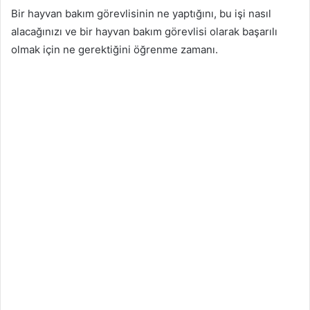
Bir hayvan bakım görevlisinin ne yaptığını, bu işi nasıl
alacağınızı ve bir hayvan bakım görevlisi olarak başarılı
olmak için ne gerektiğini öğrenme zamanı.