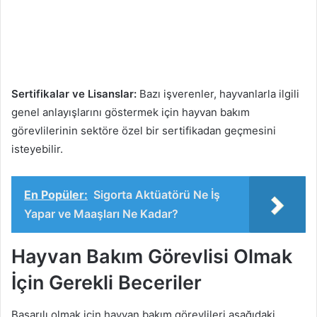
Sertifikalar ve Lisanslar:
Bazı işverenler, hayvanlarla ilgili
genel anlayışlarını göstermek için hayvan bakım
görevlilerinin sektöre özel bir sertifikadan geçmesini
isteyebilir.
En Popüler:
Sigorta Aktüatörü Ne İş
Yapar ve Maaşları Ne Kadar?
Hayvan Bakım Görevlisi Olmak
İçin Gerekli Beceriler
Başarılı olmak için hayvan bakım görevlileri aşağıdaki