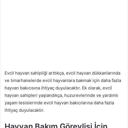
Evcil hayvan sahipliği arttıkça, evcil hayvan dükkanlarında
ve tımarhanelerde evcil hayvanlara bakmak için daha fazla
hayvan bakıcısına ihtiyaç duyulacaktır. Ek olarak, evcil
hayvan sahipleri yaşlandıkça, huzurevlerinde ve yardımlı
yaşam tesislerinde evcil hayvan bakıcılarına daha fazla
ihtiyaç duyulacaktır.
Hayvan Bakım Görevlisi İçin