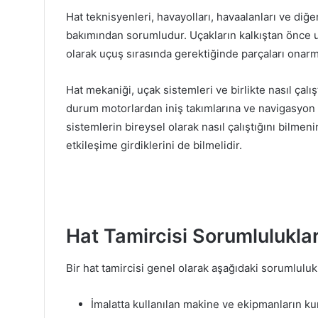
Hat teknisyenleri, havayolları, havaalanları ve diğ
bakımından sorumludur. Uçakların kalkıştan önce u
olarak uçuş sırasında gerektiğinde parçaları onarma
Hat mekaniği, uçak sistemleri ve birlikte nasıl çalış
durum motorlardan iniş takımlarına ve navigasyon s
sistemlerin bireysel olarak nasıl çalıştığını bilmen
etkileşime girdiklerini de bilmelidir.
Hat Tamircisi Sorumluluklar
Bir hat tamircisi genel olarak aşağıdaki sorumlulukl
İmalatta kullanılan makine ve ekipmanların k