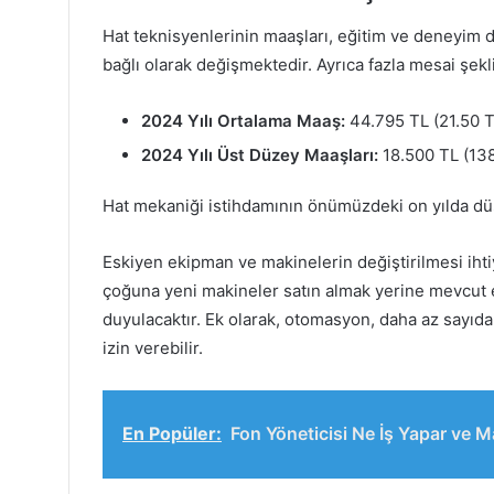
Hat teknisyenlerinin maaşları, eğitim ve deneyim
bağlı olarak değişmektedir. Ayrıca fazla mesai şekli
2024 Yılı Ortalama Maaş:
44.795 TL (21.50 T
2024 Yılı Üst Düzey Maaşları:
18.500 TL (138
Hat mekaniği istihdamının önümüzdeki on yılda dü
Eskiyen ekipman ve makinelerin değiştirilmesi ihtiya
çoğuna yeni makineler satın almak yerine mevcut e
duyulacaktır. Ek olarak, otomasyon, daha az sayıd
izin verebilir.
En Popüler:
Fon Yöneticisi Ne İş Yapar ve M