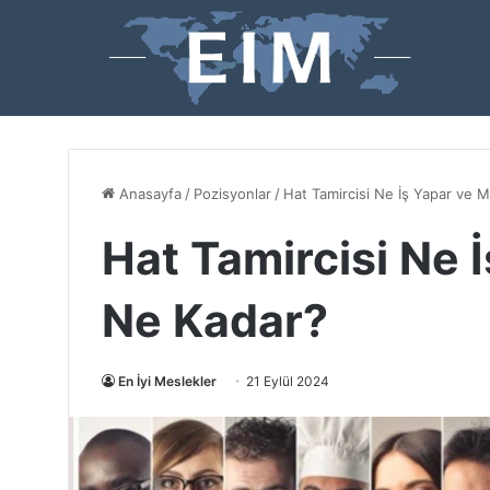
Anasayfa
/
Pozisyonlar
/
Hat Tamircisi Ne İş Yapar ve M
Hat Tamircisi Ne 
Ne Kadar?
En İyi Meslekler
21 Eylül 2024