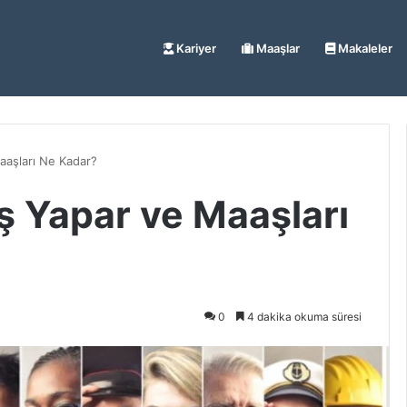
Kariyer
Maaşlar
Makaleler
aaşları Ne Kadar?
İş Yapar ve Maaşları
0
4 dakika okuma süresi