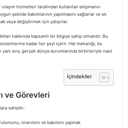
er ulaşım hizmetleri tarafından kullanılan ekipmanın
ygun şekilde bakımlarının yapılmasını sağlarlar ve ek
k veya değiştirmek için çalışırlar.
tıkları hakkında kapsamlı bir bilgiye sahip olmalıdır. Bu
istemlerine kadar her şeyi içerir. Hat mekaniği, bu
in yanı sıra, gerçek dünya durumlarında birbirleriyle nasıl
İçindekiler
ı ve Görevleri
ara sahiptir:
urulumunu, onarımını ve bakımını yapmak