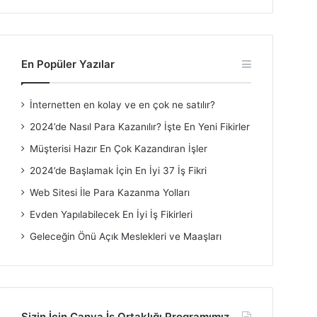
En Popüler Yazılar
İnternetten en kolay ve en çok ne satılır?
2024’de Nasıl Para Kazanılır? İşte En Yeni Fikirler
Müşterisi Hazır En Çok Kazandıran İşler
2024’de Başlamak İçin En İyi 37 İş Fikri
Web Sitesi İle Para Kazanma Yolları
Evden Yapılabilecek En İyi İş Fikirleri
Geleceğin Önü Açık Meslekleri ve Maaşları
Sizin İçin Canva İş Ortaklığı Programımız