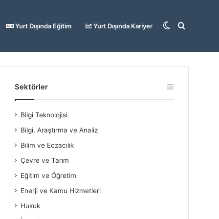
Dış
Arama
Yurt Dışında Eğitim
Yurt Dışında Kariyer
görünümü
yap
Sektörler
Bilgi Teknolojisi
değiştir
...
Bilgi, Araştırma ve Analiz
Bilim ve Eczacılık
Çevre ve Tarım
Eğitim ve Öğretim
Enerji ve Kamu Hizmetleri
Hukuk