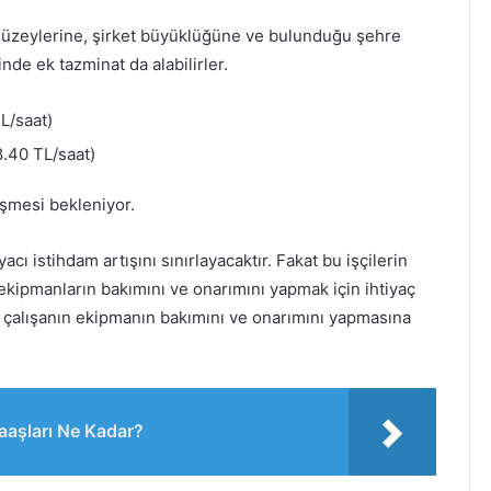
 düzeylerine, şirket büyüklüğüne ve bulunduğu şehre
nde ek tazminat da alabilirler.
L/saat)
.40 TL/saat)
şmesi bekleniyor.
cı istihdam artışını sınırlayacaktır. Fakat bu işçilerin
kipmanların bakımını ve onarımını yapmak için ihtiyaç
a çalışanın ekipmanın bakımını ve onarımını yapmasına
aaşları Ne Kadar?