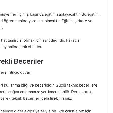
nisyenleri için iş başında eğitim sağlayacaktır. Bu eğitim,
eri öğrenmesine yardımcı olacaktır. Eğitim, şirkete ve
r.
 hat tamircisi olmak için şart değildir. Fakat iş
ay haline getirebilirler.
ekli Beceriler
lere ihtiyaç duyar:
ri kullanma bilgi ve becerisidir. Güçlü teknik becerilere
arılacağını anlamanıza yardımcı olabilir. Ders alarak,
rek teknik becerileri geliştirebilirsiniz.
likle diğer ekip üyeleriyle birlikte çalıştığınız için