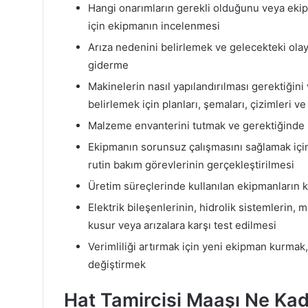
Hangi onarımların gerekli olduğunu veya eki
için ekipmanın incelenmesi
Arıza nedenini belirlemek ve gelecekteki olay
giderme
Makinelerin nasıl yapılandırılması gerektiğini
belirlemek için planları, şemaları, çizimleri
Malzeme envanterini tutmak ve gerektiğinde
Ekipmanın sorunsuz çalışmasını sağlamak için d
rutin bakım görevlerinin gerçekleştirilmesi
Üretim süreçlerinde kullanılan ekipmanların k
Elektrik bileşenlerinin, hidrolik sistemlerin,
kusur veya arızalara karşı test edilmesi
Verimliliği artırmak için yeni ekipman kurmak
değiştirmek
Hat Tamircisi Maaşı Ne Ka