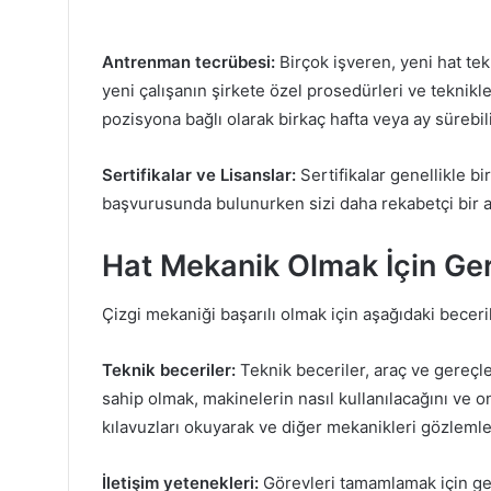
Antrenman tecrübesi:
Birçok işveren, yeni hat tek
yeni çalışanın şirkete özel prosedürleri ve teknikl
pozisyona bağlı olarak birkaç hafta veya ay sürebili
Sertifikalar ve Lisanslar:
Sertifikalar genellikle bir
başvurusunda bulunurken sizi daha rekabetçi bir ad
Hat Mekanik Olmak İçin Ger
Çizgi mekaniği başarılı olmak için aşağıdaki beceri
Teknik beceriler:
Teknik beceriler, araç ve gereçle
sahip olmak, makinelerin nasıl kullanılacağını ve on
kılavuzları okuyarak ve diğer mekanikleri gözlemleye
İletişim yetenekleri:
Görevleri tamamlamak için genel