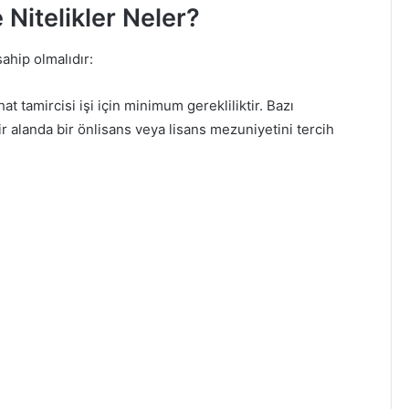
 Nitelikler Neler?
sahip olmalıdır:
hat tamircisi işi için minimum gerekliliktir. Bazı
ir alanda bir önlisans veya lisans mezuniyetini tercih