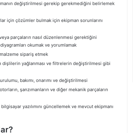
pmanın değiştirilmesi gerekip gerekmediğini belirlemek
lar için çözümler bulmak için ekipman sorunlarını
 veya parçaların nasıl düzenlenmesi gerektiğini
 ve diyagramları okumak ve yorumlamak
 malzeme sipariş etmek
işlilerin yağlanması ve filtrelerin değiştirilmesi gibi
urulumu, bakımı, onarımı ve değiştirilmesi
 motorların, şanzımanların ve diğer mekanik parçaların
, bilgisayar yazılımını güncellemek ve mevcut ekipmanı
dar?