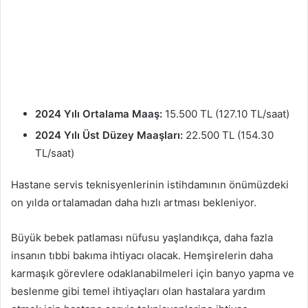
2024 Yılı Ortalama Maaş:
15.500 TL (127.10 TL/saat)
2024 Yılı Üst Düzey Maaşları:
22.500 TL (154.30
TL/saat)
Hastane servis teknisyenlerinin istihdamının önümüzdeki
on yılda ortalamadan daha hızlı artması bekleniyor.
Büyük bebek patlaması nüfusu yaşlandıkça, daha fazla
insanın tıbbi bakıma ihtiyacı olacak. Hemşirelerin daha
karmaşık görevlere odaklanabilmeleri için banyo yapma ve
beslenme gibi temel ihtiyaçları olan hastalara yardım