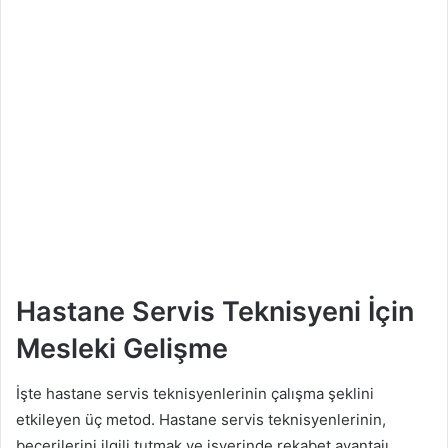
Hastane Servis Teknisyeni İçin
Mesleki Gelişme
İşte hastane servis teknisyenlerinin çalışma şeklini
etkileyen üç metod. Hastane servis teknisyenlerinin,
becerilerini ilgili tutmak ve işyerinde rekabet avantajı