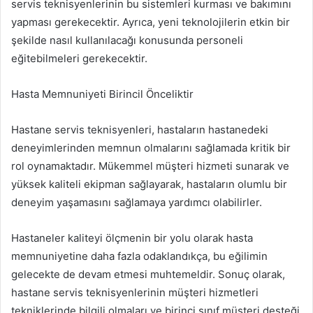
servis teknisyenlerinin bu sistemleri kurması ve bakımını
yapması gerekecektir. Ayrıca, yeni teknolojilerin etkin bir
şekilde nasıl kullanılacağı konusunda personeli
eğitebilmeleri gerekecektir.
Hasta Memnuniyeti Birincil Önceliktir
Hastane servis teknisyenleri, hastaların hastanedeki
deneyimlerinden memnun olmalarını sağlamada kritik bir
rol oynamaktadır. Mükemmel müşteri hizmeti sunarak ve
yüksek kaliteli ekipman sağlayarak, hastaların olumlu bir
deneyim yaşamasını sağlamaya yardımcı olabilirler.
Hastaneler kaliteyi ölçmenin bir yolu olarak hasta
memnuniyetine daha fazla odaklandıkça, bu eğilimin
gelecekte de devam etmesi muhtemeldir. Sonuç olarak,
hastane servis teknisyenlerinin müşteri hizmetleri
tekniklerinde bilgili olmaları ve birinci sınıf müşteri desteği