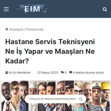
Menü
A
y
...
Anasayfa
/
Pozisyonlar
Hastane Servis Teknisyeni
Ne İş Yapar ve Maaşları Ne
Kadar?
En İyi Meslekler
22 Mayıs 2025
0
4 dakika okuma süresi