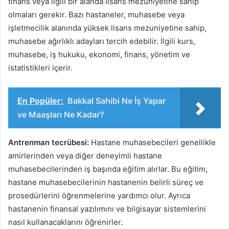
finans veya ilgili bir alanda lisans mezuniyetine sahip
olmaları gerekir. Bazı hastaneler, muhasebe veya
işletmecilik alanında yüksek lisans mezuniyetine sahip,
muhasebe ağırlıklı adayları tercih edebilir. İlgili kurs,
muhasebe, iş hukuku, ekonomi, finans, yönetim ve
istatistikleri içerir.
En Popüler:
Bakkal Sahibi Ne İş Yapar
ve Maaşları Ne Kadar?
Antrenman tecrübesi:
Hastane muhasebecileri genellikle
amirlerinden veya diğer deneyimli hastane
muhasebecilerinden iş başında eğitim alırlar. Bu eğitim,
hastane muhasebecilerinin hastanenin belirli süreç ve
prosedürlerini öğrenmelerine yardımcı olur. Ayrıca
hastanenin finansal yazılımını ve bilgisayar sistemlerini
nasıl kullanacaklarını öğrenirler.