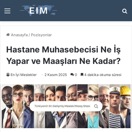
Menü
A
y
...
Anasayfa
/
Pozisyonlar
Hastane Muhasebecisi Ne İş
Yapar ve Maaşları Ne Kadar?
En İyi Meslekler
2 Kasım 2025
0
4 dakika okuma süresi