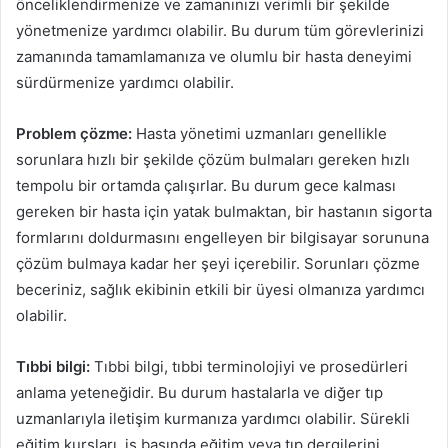
önceliklendirmenize ve zamanınızı verimli bir şekilde
yönetmenize yardımcı olabilir. Bu durum tüm görevlerinizi
zamanında tamamlamanıza ve olumlu bir hasta deneyimi
sürdürmenize yardımcı olabilir.
Problem çözme:
Hasta yönetimi uzmanları genellikle
sorunlara hızlı bir şekilde çözüm bulmaları gereken hızlı
tempolu bir ortamda çalışırlar. Bu durum gece kalması
gereken bir hasta için yatak bulmaktan, bir hastanın sigorta
formlarını doldurmasını engelleyen bir bilgisayar sorununa
çözüm bulmaya kadar her şeyi içerebilir. Sorunları çözme
beceriniz, sağlık ekibinin etkili bir üyesi olmanıza yardımcı
olabilir.
Tıbbi bilgi:
Tıbbi bilgi, tıbbi terminolojiyi ve prosedürleri
anlama yeteneğidir. Bu durum hastalarla ve diğer tıp
uzmanlarıyla iletişim kurmanıza yardımcı olabilir. Sürekli
eğitim kursları, iş başında eğitim veya tıp dergilerini