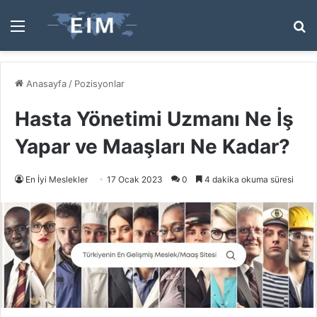
Menü
A
y
...
Anasayfa
/
Pozisyonlar
Hasta Yönetimi Uzmanı Ne İş
Yapar ve Maaşları Ne Kadar?
En İyi Meslekler
17 Ocak 2023
0
4 dakika okuma süresi