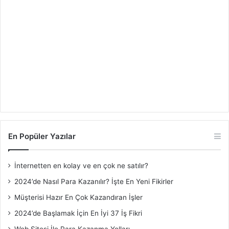
En Popüler Yazılar
İnternetten en kolay ve en çok ne satılır?
2024’de Nasıl Para Kazanılır? İşte En Yeni Fikirler
Müşterisi Hazır En Çok Kazandıran İşler
2024’de Başlamak İçin En İyi 37 İş Fikri
Web Sitesi İle Para Kazanma Yolları