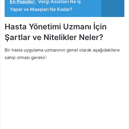
En Popüler:
Vergi Asistanı Ne İş
Yapar ve Maaşları Ne Kadar?
Hasta Yönetimi Uzmanı İçin
Şartlar ve Nitelikler Neler?
Bir hasta uygulama uzmanının genel olarak aşağıdakilere
sahip olması gerekir: