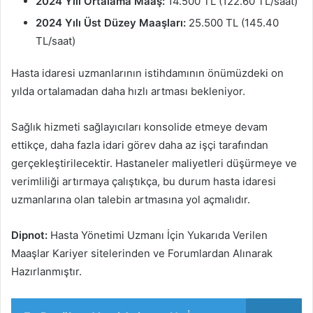
2024 Yılı Ortalama Maaş:
14.500 TL (122.60 TL/saat)
2024 Yılı Üst Düzey Maaşları:
25.500 TL (145.40
TL/saat)
Hasta idaresi uzmanlarının istihdamının önümüzdeki on
yılda ortalamadan daha hızlı artması bekleniyor.
Sağlık hizmeti sağlayıcıları konsolide etmeye devam
ettikçe, daha fazla idari görev daha az işçi tarafından
gerçekleştirilecektir. Hastaneler maliyetleri düşürmeye ve
verimliliği artırmaya çalıştıkça, bu durum hasta idaresi
uzmanlarına olan talebin artmasına yol açmalıdır.
Dipnot:
Hasta Yönetimi Uzmanı İçin Yukarıda Verilen
Maaşlar Kariyer sitelerinden ve Forumlardan Alınarak
Hazırlanmıştır.