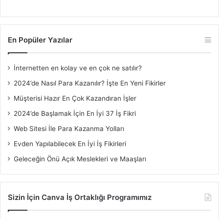
En Popüler Yazılar
İnternetten en kolay ve en çok ne satılır?
2024’de Nasıl Para Kazanılır? İşte En Yeni Fikirler
Müşterisi Hazır En Çok Kazandıran İşler
2024’de Başlamak İçin En İyi 37 İş Fikri
Web Sitesi İle Para Kazanma Yolları
Evden Yapılabilecek En İyi İş Fikirleri
Geleceğin Önü Açık Meslekleri ve Maaşları
Sizin İçin Canva İş Ortaklığı Programımız