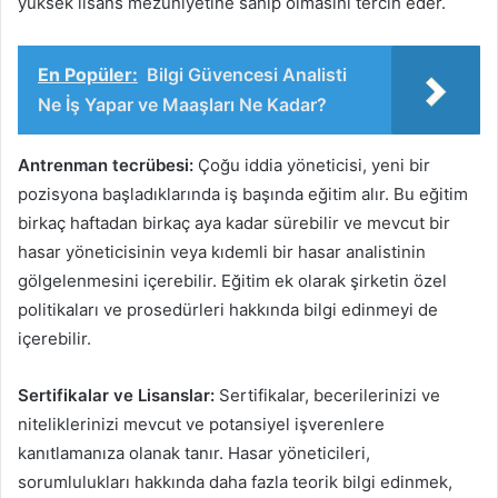
yüksek lisans mezuniyetine sahip olmasını tercih eder.
En Popüler:
Bilgi Güvencesi Analisti
Ne İş Yapar ve Maaşları Ne Kadar?
Antrenman tecrübesi:
Çoğu iddia yöneticisi, yeni bir
pozisyona başladıklarında iş başında eğitim alır. Bu eğitim
birkaç haftadan birkaç aya kadar sürebilir ve mevcut bir
hasar yöneticisinin veya kıdemli bir hasar analistinin
gölgelenmesini içerebilir. Eğitim ek olarak şirketin özel
politikaları ve prosedürleri hakkında bilgi edinmeyi de
içerebilir.
Sertifikalar ve Lisanslar:
Sertifikalar, becerilerinizi ve
niteliklerinizi mevcut ve potansiyel işverenlere
kanıtlamanıza olanak tanır. Hasar yöneticileri,
sorumlulukları hakkında daha fazla teorik bilgi edinmek,