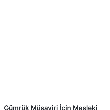
Gümrük Müşaviri İçin Mesleki