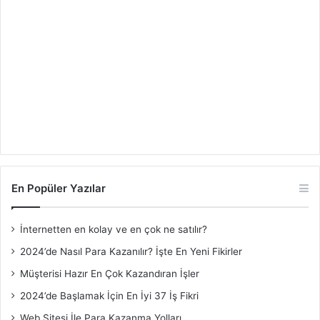
En Popüler Yazılar
İnternetten en kolay ve en çok ne satılır?
2024’de Nasıl Para Kazanılır? İşte En Yeni Fikirler
Müşterisi Hazır En Çok Kazandıran İşler
2024’de Başlamak İçin En İyi 37 İş Fikri
Web Sitesi İle Para Kazanma Yolları