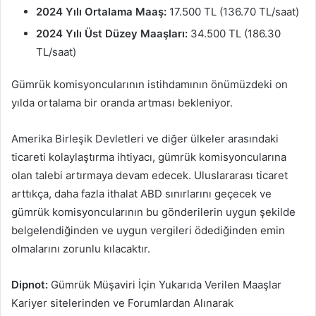
2024 Yılı Ortalama Maaş:
17.500 TL (136.70 TL/saat)
2024 Yılı Üst Düzey Maaşları:
34.500 TL (186.30
TL/saat)
Gümrük komisyoncularının istihdamının önümüzdeki on
yılda ortalama bir oranda artması bekleniyor.
Amerika Birleşik Devletleri ve diğer ülkeler arasındaki
ticareti kolaylaştırma ihtiyacı, gümrük komisyoncularına
olan talebi artırmaya devam edecek. Uluslararası ticaret
arttıkça, daha fazla ithalat ABD sınırlarını geçecek ve
gümrük komisyoncularının bu gönderilerin uygun şekilde
belgelendiğinden ve uygun vergileri ödediğinden emin
olmalarını zorunlu kılacaktır.
Dipnot:
Gümrük Müşaviri İçin Yukarıda Verilen Maaşlar
Kariyer sitelerinden ve Forumlardan Alınarak