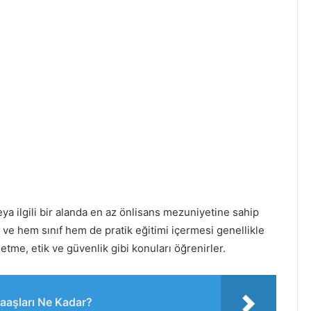
ya ilgili bir alanda en az önlisans mezuniyetine sahip
ve hem sınıf hem de pratik eğitimi içermesi genellikle
letme, etik ve güvenlik gibi konuları öğrenirler.
Maaşları Ne Kadar?