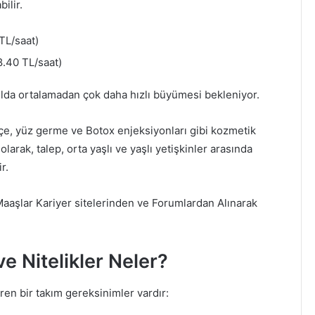
ilir.
TL/saat)
.40 TL/saat)
ılda ortalamadan çok daha hızlı büyümesi bekleniyor.
çe, yüz germe ve Botox enjeksiyonları gibi kozmetik
larak, talep, orta yaşlı ve yaşlı yetişkinler arasında
r.
Maaşlar Kariyer sitelerinden ve Forumlardan Alınarak
 ve Nitelikler Neler?
eren bir takım gereksinimler vardır: