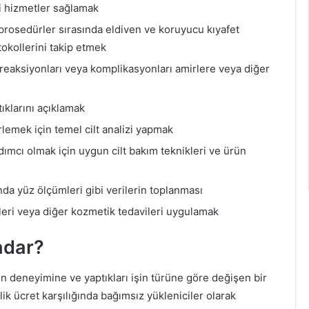
bi hizmetler sağlamak
prosedürler sırasında eldiven ve koruyucu kıyafet
tokollerini takip etmek
eaksiyonları veya komplikasyonları amirlere veya diğer
ıklarını açıklamak
lemek için temel cilt analizi yapmak
ardımcı olmak için uygun cilt bakım teknikleri ve ürün
ında yüz ölçümleri gibi verilerin toplanması
eri veya diğer kozmetik tedavileri uygulamak
adar?
rın deneyimine ve yaptıkları işin türüne göre değişen bir
tlik ücret karşılığında bağımsız yükleniciler olarak