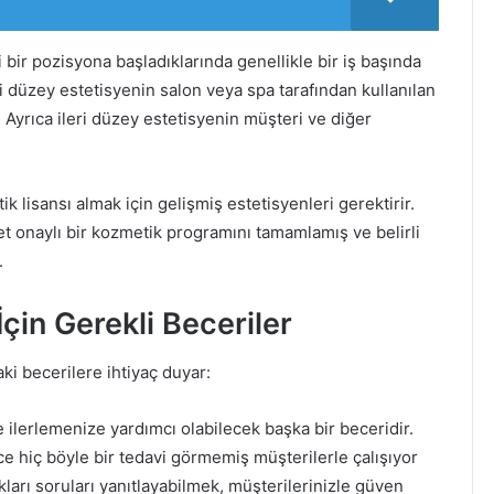
 bir pozisyona başladıklarında genellikle bir iş başında
i düzey estetisyenin salon veya spa tarafından kullanılan
. Ayrıca ileri düzey estetisyenin müşteri ve diğer
ik lisansı almak için gelişmiş estetisyenleri gerektirir.
t onaylı bir kozmetik programını tamamlamış ve belirli
.
çin Gerekli Beceriler
aki becerilere ihtiyaç duyar:
de ilerlemenize yardımcı olabilecek başka bir beceridir.
e hiç böyle bir tedavi görmemiş müşterilerle çalışıyor
kları soruları yanıtlayabilmek, müşterilerinizle güven