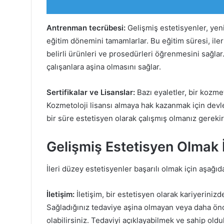
Antrenman tecrübesi:
Gelişmiş estetisyenler, yeni
eğitim dönemini tamamlarlar. Bu eğitim süresi, iler
belirli ürünleri ve prosedürleri öğrenmesini sağlar
çalışanlara aşina olmasını sağlar.
Sertifikalar ve Lisanslar:
Bazı eyaletler, bir kozmet
Kozmetoloji lisansı almaya hak kazanmak için devle
bir süre estetisyen olarak çalışmış olmanız gerekir
Gelişmiş Estetisyen Olmak İ
İleri düzey estetisyenler başarılı olmak için aşağıd
İletişim:
İletişim, bir estetisyen olarak kariyeriniz
Sağladığınız tedaviye aşina olmayan veya daha önc
olabilirsiniz. Tedaviyi açıklayabilmek ve sahip oldu