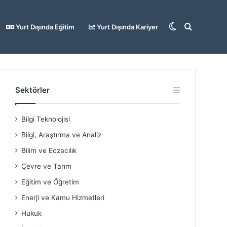
Dış
Arama
Yurt Dışında Eğitim
Yurt Dışında Kariyer
görünümü
yap
Sektörler
Bilgi Teknolojisi
değiştir
...
Bilgi, Araştırma ve Analiz
Bilim ve Eczacılık
Çevre ve Tarım
Eğitim ve Öğretim
Enerji ve Kamu Hizmetleri
Hukuk