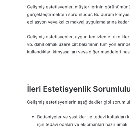
Gelişmiş estetisyenler, müşterilerinin görünümünü 
gerçekleştirmekten sorumludur. Bu durum kimyasa
epilasyon veya kalıcı makyaj uygulamalarına kadar h
Gelişmiş estetisyenler, uygun temizleme teknikler
vb. dahil olmak üzere cilt bakımının tüm yönlerinde 
kullandıkları kimyasalları veya diğer maddeleri nas
İleri Estetisyenlik Sorumlul
Gelişmiş estetisyenlerin aşağıdakiler gibi sorumlul
Battaniyeler ve yastıklar ile tedavi koltukla
için tedavi odaları ve ekipmanları hazırlamak