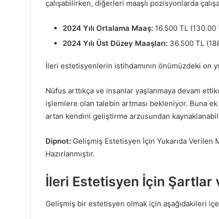
çalışabilirken, diğerleri maaşlı pozisyonlarda çalışab
2024 Yılı Ortalama Maaş:
16.500 TL (130.00 
2024 Yılı Üst Düzey Maaşları:
36.500 TL (188
İleri estetisyenlerin istihdamının önümüzdeki on y
Nüfus arttıkça ve insanlar yaşlanmaya devam ettik
işlemlere olan talebin artması bekleniyor. Buna ek o
artan kendini geliştirme arzusundan kaynaklanabili
Dipnot:
Gelişmiş Estetisyen İçin Yukarıda Verilen 
Hazırlanmıştır.
İleri Estetisyen İçin Şartlar
Gelişmiş bir estetisyen olmak için aşağıdakileri iç