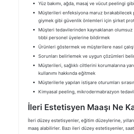
Yüz bakımı, ağda, masaj ve vücut peelingi gi
Müşterileri enfeksiyona maruz bırakabilecek 
giymek gibi güvenlik önlemleri için şirket pro
Müşteri tedavilerinden kaynaklanan olumsuz r
tıbbi personel üyelerine bildirmek
Ürünleri göstermek ve müşterilere nasıl çalışt
Sorunları belirlemek ve uygun çözümleri belir
Müşterileri, sağlıklı ciltlerini korumalarına y
kullanımı hakkında eğitmek
Müşterilerle yapılan istişare oturumları sıras
Kimyasal peeling, mikrodermabrazyon tedavil
İleri Estetisyen Maaşı Ne K
İleri düzey estetisyenler, eğitim düzeylerine, yılla
maaş alabilirler. Bazı ileri düzey estetisyenler, saa