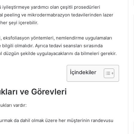
iyileştirmeye yardımcı olan çeşitli prosedürleri
l peeling ve mikrodermabrazyon tedavilerinden lazer
er şeyi içerebilir.
i, eksfoliasyon yöntemleri, nemlendirme uygulamaları
bilgili olmalıdır. Ayrıca tedavi seansları sırasında
ıl düzgün şekilde uygulayacaklarını da bilmeleri gerekir.
İçindekiler
ukları ve Görevleri
ukları vardır:
rı kurmak da dahil olmak üzere her müşterinin randevusu