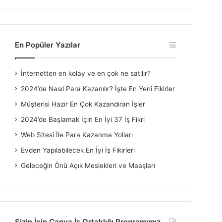
En Popüler Yazılar
İnternetten en kolay ve en çok ne satılır?
2024’de Nasıl Para Kazanılır? İşte En Yeni Fikirler
Müşterisi Hazır En Çok Kazandıran İşler
2024’de Başlamak İçin En İyi 37 İş Fikri
Web Sitesi İle Para Kazanma Yolları
Evden Yapılabilecek En İyi İş Fikirleri
Geleceğin Önü Açık Meslekleri ve Maaşları
Sizin İçin Canva İş Ortaklığı Programımız