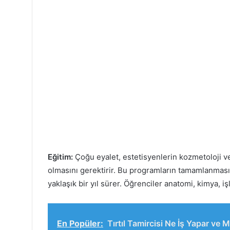
Eğitim:
Çoğu eyalet, estetisyenlerin kozmetoloji ve
olmasını gerektirir. Bu programların tamamlanması 
yaklaşık bir yıl sürer. Öğrenciler anatomi, kimya, iş
En Popüler:
Tırtıl Tamircisi Ne İş Yapar ve 