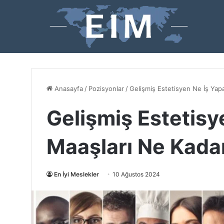
Anasayfa
/
Pozisyonlar
/
Gelişmiş Estetisyen Ne İş Yap
Gelişmiş Estetisy
Maaşları Ne Kada
En İyi Meslekler
10 Ağustos 2024