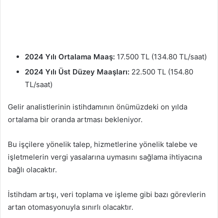
2024 Yılı Ortalama Maaş:
17.500 TL (134.80 TL/saat)
2024 Yılı Üst Düzey Maaşları:
22.500 TL (154.80
TL/saat)
Gelir analistlerinin istihdamının önümüzdeki on yılda
ortalama bir oranda artması bekleniyor.
Bu işçilere yönelik talep, hizmetlerine yönelik talebe ve
işletmelerin vergi yasalarına uymasını sağlama ihtiyacına
bağlı olacaktır.
İstihdam artışı, veri toplama ve işleme gibi bazı görevlerin
artan otomasyonuyla sınırlı olacaktır.