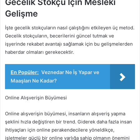
Gecelik Stokçu İçin Mesleki
Gelişme
İşte gecelik stokçuların nasıl çalıştığını etkileyen üç metod.
Gecelik stokçuların, becerilerini güncel tutmak ve
işyerinde rekabet avantajı sağlamak için bu gelişmelerden
haberdar olmaları gerekecektir.
En Popüler:
Veznedar Ne İş Yapar ve
Maaşları Ne Kadar?
Online Alışverişin Büyümesi
Online alışverişin büyümesi, insanların alışveriş yapma
şeklini hızla değiştiren bir trend. Giderek daha fazla insan
ihtiyaçları için online perakendecilere yöneldikçe,
işletmeler güçlü bir online varlığa sahip olmanın önemini