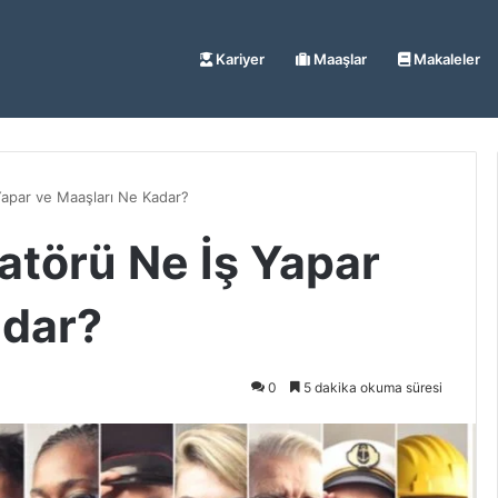
Kariyer
Maaşlar
Makaleler
Yapar ve Maaşları Ne Kadar?
atörü Ne İş Yapar
adar?
0
5 dakika okuma süresi