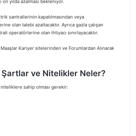
 on yılda azalması bekleniyor.
ktrik santrallerinin kapatılmasından veya
ne olan talebi azaltacaktır. Ayrıca gazla çalışan
rali operatörlerine olan ihtiyacı sınırlayacaktır.
 Maaşlar Kariyer sitelerinden ve Forumlardan Alınarak
Şartlar ve Nitelikler Neler?
niteliklere sahip olması gerekir: