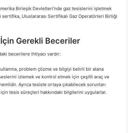
merika Birleşik Devletleri’nde gaz tesislerini işletmek
i sertifika, Uluslararası Sertifikalı Gaz Operatörleri Birliği
çin Gerekli Beceriler
aki becerilere ihtiyacı vardır:
ullanma, problem çözme ve bilgiyi belirli bir alana
eslerini izlemek ve kontrol etmek için çeşitli araç ve
nemlidir. Ayrıca tesiste ortaya çıkabilecek sorunları
in tesis süreçleri hakkındaki bilgilerini uygularlar.