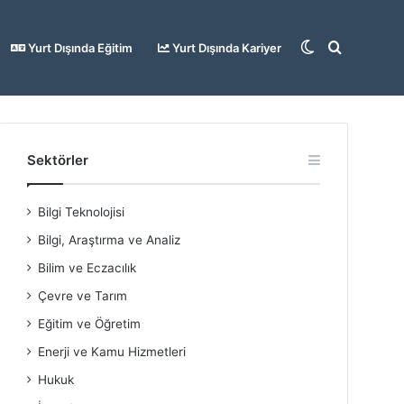
Dış
Arama
Yurt Dışında Eğitim
Yurt Dışında Kariyer
görünümü
yap
Sektörler
Bilgi Teknolojisi
değiştir
...
Bilgi, Araştırma ve Analiz
Bilim ve Eczacılık
Çevre ve Tarım
Eğitim ve Öğretim
Enerji ve Kamu Hizmetleri
Hukuk