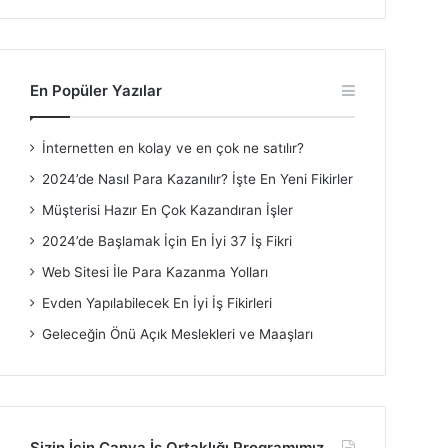
En Popüler Yazılar
İnternetten en kolay ve en çok ne satılır?
2024’de Nasıl Para Kazanılır? İşte En Yeni Fikirler
Müşterisi Hazır En Çok Kazandıran İşler
2024’de Başlamak İçin En İyi 37 İş Fikri
Web Sitesi İle Para Kazanma Yolları
Evden Yapılabilecek En İyi İş Fikirleri
Geleceğin Önü Açık Meslekleri ve Maaşları
Sizin İçin Canva İş Ortaklığı Programımız