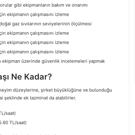
borular gibi ekipmanların bakım ve onarımı
için ekipmanın çalışmasını izleme
oğal gaz sıvılarının seviyelerinin ölçülmesi
için ekipmanın çalışmasını izleme
için ekipmanın çalışmasını izleme
için ekipmanın çalışmasını izleme
n ekipman üzerinde güvenlik incelemeleri yapmak
aşı Ne Kadar?
deneyim düzeylerine, şirket büyüklüğüne ve bulunduğu
i şeklinde ek tazminat da alabilirler.
TL/saat)
.60 TL/saat)