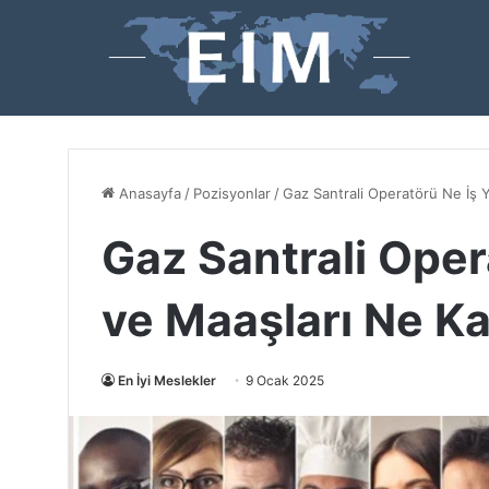
Anasayfa
/
Pozisyonlar
/
Gaz Santrali Operatörü Ne İş 
Gaz Santrali Oper
ve Maaşları Ne K
En İyi Meslekler
9 Ocak 2025