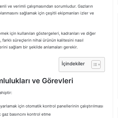
venli ve verimli çalışmasından sorumludur. Gazların
olanmasını sağlamak için çeşitli ekipmanları izler ve
mek için kullanılan göstergeleri, kadranları ve diğer
 farklı süreçlerin nihai ürünün kalitesini nasıl
erini sağlam bir şekilde anlamaları gerekir.
İçindekiler
lulukları ve Görevleri
hiptir:
arlamak için otomatik kontrol panellerinin çalıştırılması
 gaz basıncını kontrol etme