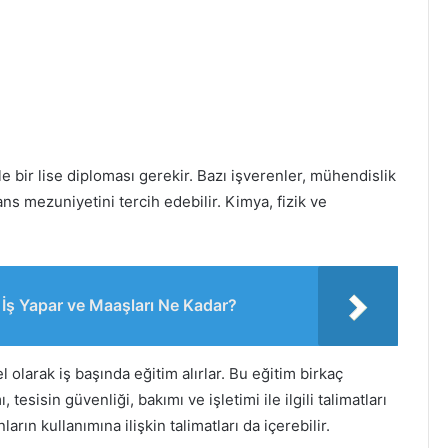
le bir lise diploması gerekir. Bazı işverenler, mühendislik
sans mezuniyetini tercih edebilir. Kimya, fizik ve
 İş Yapar ve Maaşları Ne Kadar?
 olarak iş başında eğitim alırlar. Bu eğitim birkaç
tesisin güvenliği, bakımı ve işletimi ile ilgili talimatları
rın kullanımına ilişkin talimatları da içerebilir.