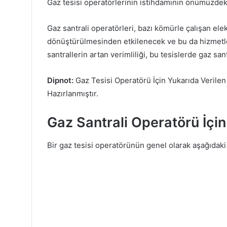
Gaz tesisi operatörlerinin istihdamının önümüzdeki
Gaz santrali operatörleri, bazı kömürle çalışan ele
dönüştürülmesinden etkilenecek ve bu da hizmetleri
santrallerin artan verimliliği, bu tesislerde gaz sant
Dipnot:
Gaz Tesisi Operatörü İçin Yukarıda Verilen
Hazırlanmıştır.
Gaz Santrali Operatörü İçin 
Bir gaz tesisi operatörünün genel olarak aşağıdaki 