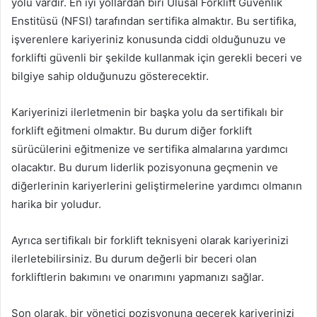
yolu vardır. En iyi yollardan biri Ulusal Forklift Güvenlik
Enstitüsü (NFSI) tarafından sertifika almaktır. Bu sertifika,
işverenlere kariyeriniz konusunda ciddi olduğunuzu ve
forklifti güvenli bir şekilde kullanmak için gerekli beceri ve
bilgiye sahip olduğunuzu gösterecektir.
Kariyerinizi ilerletmenin bir başka yolu da sertifikalı bir
forklift eğitmeni olmaktır. Bu durum diğer forklift
sürücülerini eğitmenize ve sertifika almalarına yardımcı
olacaktır. Bu durum liderlik pozisyonuna geçmenin ve
diğerlerinin kariyerlerini geliştirmelerine yardımcı olmanın
harika bir yoludur.
Ayrıca sertifikalı bir forklift teknisyeni olarak kariyerinizi
ilerletebilirsiniz. Bu durum değerli bir beceri olan
forkliftlerin bakımını ve onarımını yapmanızı sağlar.
Son olarak, bir yönetici pozisyonuna geçerek kariyerinizi