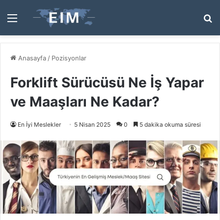
Menü
A
y
...
Anasayfa
/
Pozisyonlar
Forklift Sürücüsü Ne İş Yapar
ve Maaşları Ne Kadar?
En İyi Meslekler
5 Nisan 2025
0
5 dakika okuma süresi