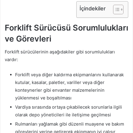
İçindekiler
Forklift Sürücüsü Sorumlulukları
ve Görevleri
Forklift sürücülerinin aşağıdakiler gibi sorumlulukları
vardır:
Forklift veya diğer kaldırma ekipmanlarını kullanarak
kutular, kasalar, paletler, variller veya diğer
konteynerler gibi envanter malzemelerinin
yüklenmesi ve boşaltılması
Vardiya sırasında ortaya çıkabilecek sorunlarla ilgili
olarak depo yöneticileri ile iletişime geçilmesi
Rulmanları yağlamak gibi düzenli muayene ve bakım
görevlerini yerine getirerek ekipmanın iyi çalışır