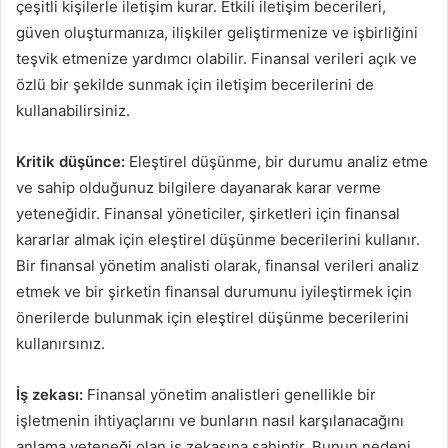
çeşitli kişilerle iletişim kurar. Etkili iletişim becerileri,
güven oluşturmanıza, ilişkiler geliştirmenize ve işbirliğini
teşvik etmenize yardımcı olabilir. Finansal verileri açık ve
özlü bir şekilde sunmak için iletişim becerilerini de
kullanabilirsiniz.
Kritik düşünce:
Eleştirel düşünme, bir durumu analiz etme
ve sahip olduğunuz bilgilere dayanarak karar verme
yeteneğidir. Finansal yöneticiler, şirketleri için finansal
kararlar almak için eleştirel düşünme becerilerini kullanır.
Bir finansal yönetim analisti olarak, finansal verileri analiz
etmek ve bir şirketin finansal durumunu iyileştirmek için
önerilerde bulunmak için eleştirel düşünme becerilerini
kullanırsınız.
İş zekası:
Finansal yönetim analistleri genellikle bir
işletmenin ihtiyaçlarını ve bunların nasıl karşılanacağını
anlama yeteneği olan iş zekasına sahiptir. Bunun nedeni,