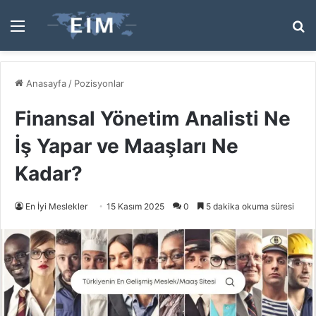
Menü
A
y
...
Anasayfa
/
Pozisyonlar
Finansal Yönetim Analisti Ne
İş Yapar ve Maaşları Ne
Kadar?
En İyi Meslekler
15 Kasım 2025
0
5 dakika okuma süresi