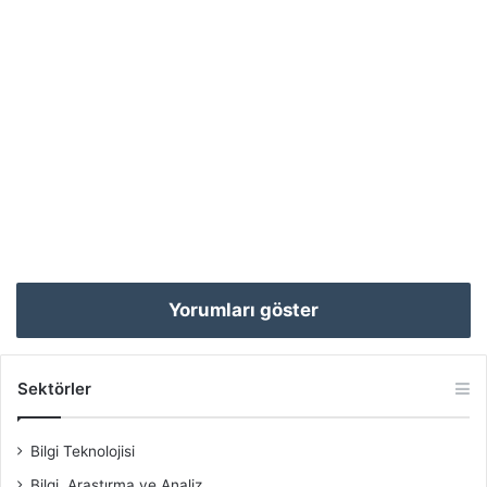
Yorumları göster
Sektörler
Bilgi Teknolojisi
Bilgi, Araştırma ve Analiz