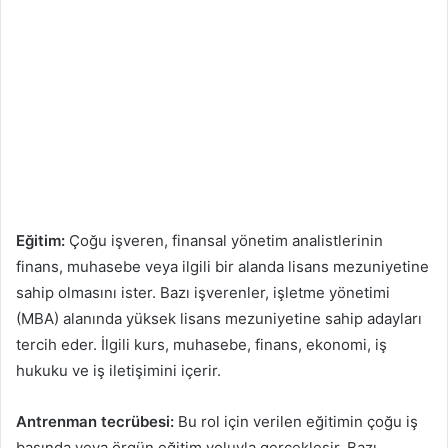
Eğitim:
Çoğu işveren, finansal yönetim analistlerinin
finans, muhasebe veya ilgili bir alanda lisans mezuniyetine
sahip olmasını ister. Bazı işverenler, işletme yönetimi
(MBA) alanında yüksek lisans mezuniyetine sahip adayları
tercih eder. İlgili kurs, muhasebe, finans, ekonomi, iş
hukuku ve iş iletişimini içerir.
Antrenman tecrübesi:
Bu rol için verilen eğitimin çoğu iş
başında veya örgün eğitim yoluyla gerçekleşir. Bazı