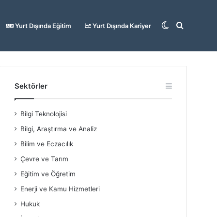
Dış
Arama
Yurt Dışında Eğitim
Yurt Dışında Kariyer
görünümü
yap
Sektörler
Bilgi Teknolojisi
değiştir
...
Bilgi, Araştırma ve Analiz
Bilim ve Eczacılık
Çevre ve Tarım
Eğitim ve Öğretim
Enerji ve Kamu Hizmetleri
Hukuk