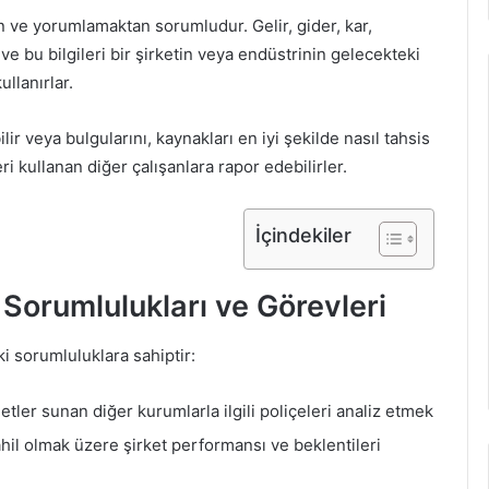
en ve yorumlamaktan sorumludur. Gelir, gider, kar,
 ve bu bilgileri bir şirketin veya endüstrinin gelecekteki
llanırlar.
ir veya bulgularını, kaynakları en iyi şekilde nasıl tahsis
i kullanan diğer çalışanlara rapor edebilirler.
İçindekiler
 Sorumlulukları ve Görevleri
ki sorumluluklara sahiptir:
etler sunan diğer kurumlarla ilgili poliçeleri analiz etmek
dahil olmak üzere şirket performansı ve beklentileri