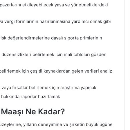
 pazarlarını etkileyebilecek yasa ve yönetmeliklerdeki
a vergi formlarının hazırlanmasına yardımcı olmak gibi
 risk değerlendirmelerine dayalı sigorta primlerinin
düzensizlikleri belirlemek için mali tabloları gözden
ı belirlemek için çeşitli kaynaklardan gelen verileri analiz
 veya fırsatlar belirlemek için araştırma yapmak
r hakkında raporlar hazırlamak
i Maaşı Ne Kadar?
düzeylerine, yılların deneyimine ve şirketin büyüklüğüne