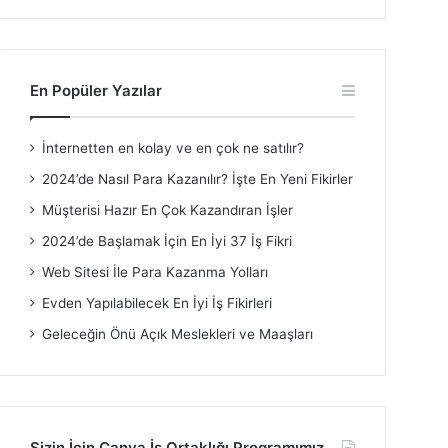
En Popüler Yazılar
İnternetten en kolay ve en çok ne satılır?
2024’de Nasıl Para Kazanılır? İşte En Yeni Fikirler
Müşterisi Hazır En Çok Kazandıran İşler
2024’de Başlamak İçin En İyi 37 İş Fikri
Web Sitesi İle Para Kazanma Yolları
Evden Yapılabilecek En İyi İş Fikirleri
Geleceğin Önü Açık Meslekleri ve Maaşları
Sizin İçin Canva İş Ortaklığı Programımız