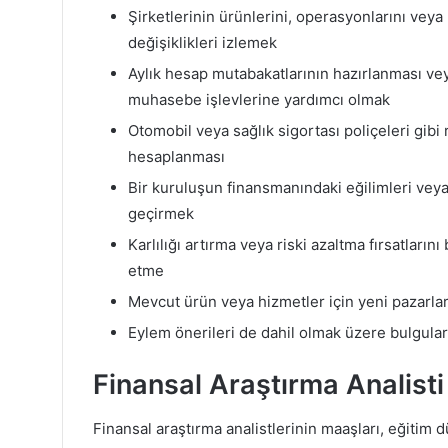
Şirketlerinin ürünlerini, operasyonlarını veya
değişiklikleri izlemek
Aylık hesap mutabakatlarının hazırlanması vey
muhasebe işlevlerine yardımcı olmak
Otomobil veya sağlık sigortası poliçeleri gibi
hesaplanması
Bir kuruluşun finansmanındaki eğilimleri veya 
geçirmek
Karlılığı artırma veya riski azaltma fırsatların
etme
Mevcut ürün veya hizmetler için yeni pazarlar
Eylem önerileri de dahil olmak üzere bulgula
Finansal Araştırma Analist
Finansal araştırma analistlerinin maaşları, eğitim 