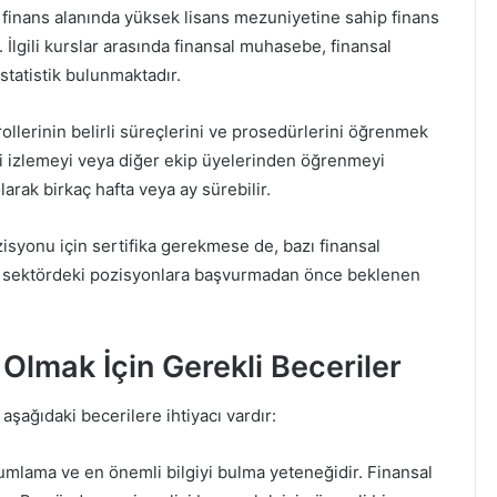
, finans alanında yüksek lisans mezuniyetine sahip finans
 İlgili kurslar arasında finansal muhasebe, finansal
statistik bulunmaktadır.
rollerinin belirli süreçlerini ve prosedürlerini öğrenmek
leri izlemeyi veya diğer ekip üyelerinden öğrenmeyi
olarak birkaç hafta veya ay sürebilir.
isyonu için sertifika gerekmese de, bazı finansal
r o sektördeki pozisyonlara başvurmadan önce beklenen
 Olmak İçin Gerekli Beceriler
 aşağıdaki becerilere ihtiyacı vardır:
rumlama ve en önemli bilgiyi bulma yeteneğidir. Finansal