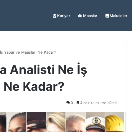
Kariyer
Maaşlar
Makaleler
 İş Yapar ve Maaşları Ne Kadar?
a Analisti Ne İş
ı Ne Kadar?
0
4 dakika okuma süresi