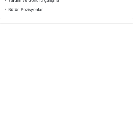
Yardım ve Gönüllü Çalışma
Bütün Pozisyonlar