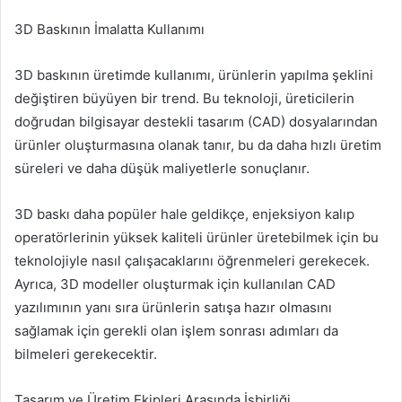
3D Baskının İmalatta Kullanımı
3D baskının üretimde kullanımı, ürünlerin yapılma şeklini
değiştiren büyüyen bir trend. Bu teknoloji, üreticilerin
doğrudan bilgisayar destekli tasarım (CAD) dosyalarından
ürünler oluşturmasına olanak tanır, bu da daha hızlı üretim
süreleri ve daha düşük maliyetlerle sonuçlanır.
3D baskı daha popüler hale geldikçe, enjeksiyon kalıp
operatörlerinin yüksek kaliteli ürünler üretebilmek için bu
teknolojiyle nasıl çalışacaklarını öğrenmeleri gerekecek.
Ayrıca, 3D modeller oluşturmak için kullanılan CAD
yazılımının yanı sıra ürünlerin satışa hazır olmasını
sağlamak için gerekli olan işlem sonrası adımları da
bilmeleri gerekecektir.
Tasarım ve Üretim Ekipleri Arasında İşbirliği