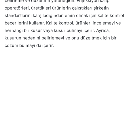
belirleme ve düzeltme yeteneğidir. Enjeksiyon kalıp
operatörleri, ürettikleri ürünlerin çalıştıkları şirketin
standartlarını karşıladığından emin olmak için kalite kontrol
becerilerini kullanır. Kalite kontrol, ürünleri incelemeyi ve
herhangi bir kusur veya kusur bulmayı içerir. Ayrıca,
kusurun nedenini belirlemeyi ve onu düzeltmek için bir
çözüm bulmayı da içerir.