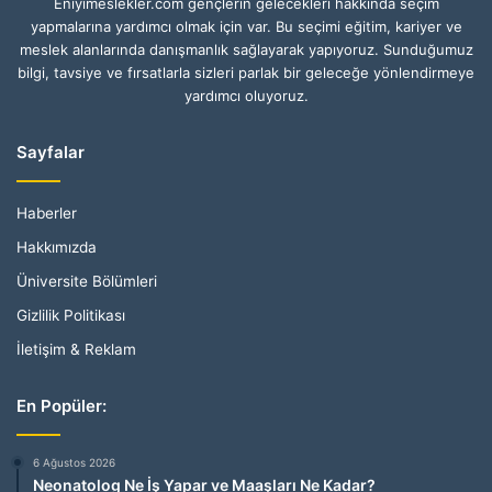
Eniyimeslekler.com gençlerin gelecekleri hakkında seçim
yapmalarına yardımcı olmak için var. Bu seçimi eğitim, kariyer ve
meslek alanlarında danışmanlık sağlayarak yapıyoruz. Sunduğumuz
bilgi, tavsiye ve fırsatlarla sizleri parlak bir geleceğe yönlendirmeye
yardımcı oluyoruz.
Sayfalar
Haberler
Hakkımızda
Üniversite Bölümleri
Gizlilik Politikası
İletişim & Reklam
En Popüler:
6 Ağustos 2026
Neonatolog Ne İş Yapar ve Maaşları Ne Kadar?