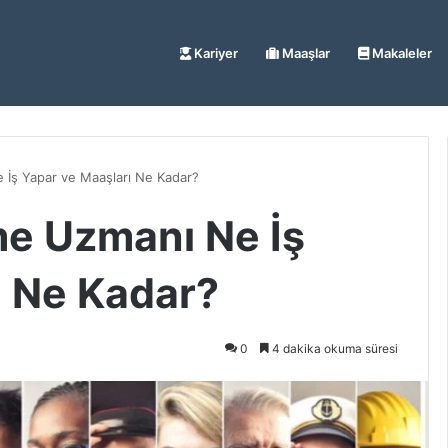
Kariyer
Maaşlar
Makaleler
İş Yapar ve Maaşları Ne Kadar?
e Uzmanı Ne İş
ı Ne Kadar?
0
4 dakika okuma süresi