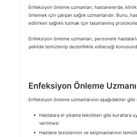
Enfeksiyon önleme uzmanları, hastanelerde, klinikl
önlemek için çalışan sağlık uzmanlarıdır. Bunu, has
edilirken sağlıklı tutmak için tasarlanmış protokol
Enfeksiyon önleme uzmanları, personele hastalar
şekilde temizlenip dezenfekte edileceği konusund
Enfeksiyon Önleme Uzmanı 
Enfeksiyon önleme uzmanlarının aşağıdakiler gibi s
Hastalara el yıkama teknikleri gibi kurallara
verilmesi
Hastane tesislerinin ve ekipmanlarının temizl