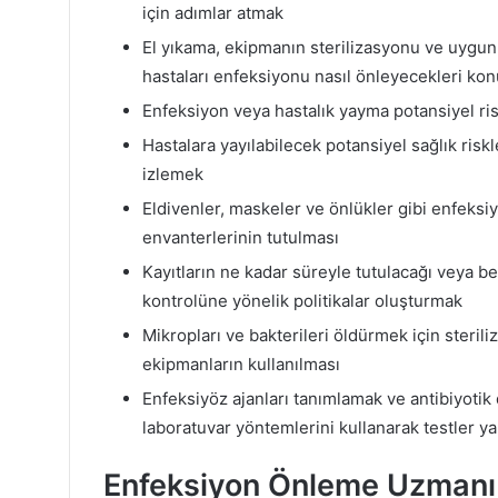
için adımlar atmak
El yıkama, ekipmanın sterilizasyonu ve uygun t
hastaları enfeksiyonu nasıl önleyecekleri k
Enfeksiyon veya hastalık yayma potansiyel risk
Hastalara yayılabilecek potansiyel sağlık riskl
izlemek
Eldivenler, maskeler ve önlükler gibi enfeks
envanterlerinin tutulması
Kayıtların ne kadar süreyle tutulacağı veya bel
kontrolüne yönelik politikalar oluşturmak
Mikropları ve bakterileri öldürmek için steriliza
ekipmanların kullanılması
Enfeksiyöz ajanları tanımlamak ve antibiyotik d
laboratuvar yöntemlerini kullanarak testler 
Enfeksiyon Önleme Uzmanı