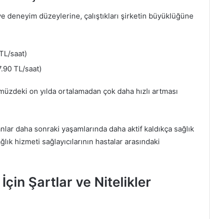
e deneyim düzeylerine, çalıştıkları şirketin büyüklüğüne
TL/saat)
.90 TL/saat)
üzdeki on yılda ortalamadan çok daha hızlı artması
lar daha sonraki yaşamlarında daha aktif kaldıkça sağlık
ğlık hizmeti sağlayıcılarının hastalar arasındaki
in Şartlar ve Nitelikler