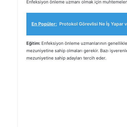
Enfeksiyon önleme uzmanı olmak için muhtemelen ş
En Popüler:
Protokol Görevlisi Ne İş Yapar 
Eğitim:
Enfeksiyon önleme uzmanlarının genellikle he
mezuniyetine sahip olmaları gerekir. Bazı işverenler
mezuniyetine sahip adayları tercih eder.