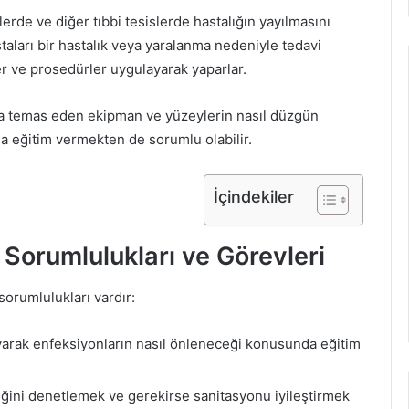
erde ve diğer tıbbi tesislerde hastalığın yayılmasını
taları bir hastalık veya yaralanma nedeniyle tedavi
ler ve prosedürler uygulayarak yaparlar.
la temas eden ekipman ve yüzeylerin nasıl düzgün
a eğitim vermekten de sorumlu olabilir.
İçindekiler
Sorumlulukları ve Görevleri
orumlulukları vardır:
 uyarak enfeksiyonların nasıl önleneceği konusunda eğitim
iğini denetlemek ve gerekirse sanitasyonu iyileştirmek