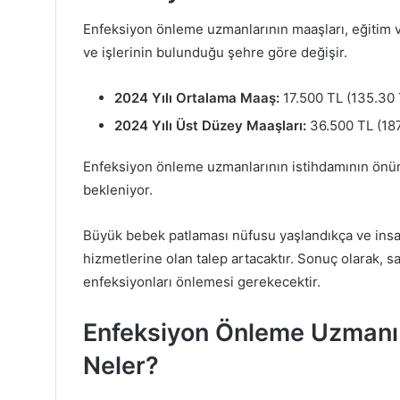
Enfeksiyon önleme uzmanlarının maaşları, eğitim v
ve işlerinin bulunduğu şehre göre değişir.
2024 Yılı Ortalama Maaş:
17.500 TL (135.30 
2024 Yılı Üst Düzey Maaşları:
36.500 TL (187
Enfeksiyon önleme uzmanlarının istihdamının önüm
bekleniyor.
Büyük bebek patlaması nüfusu yaşlandıkça ve insan
hizmetlerine olan talep artacaktır. Sonuç olarak, sa
enfeksiyonları önlemesi gerekecektir.
Enfeksiyon Önleme Uzmanı İç
Neler?