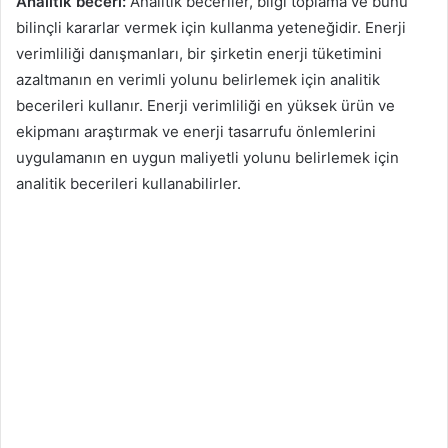
Analitik beceri:
Analitik beceriler, bilgi toplama ve bunu
bilinçli kararlar vermek için kullanma yeteneğidir. Enerji
verimliliği danışmanları, bir şirketin enerji tüketimini
azaltmanın en verimli yolunu belirlemek için analitik
becerileri kullanır. Enerji verimliliği en yüksek ürün ve
ekipmanı araştırmak ve enerji tasarrufu önlemlerini
uygulamanın en uygun maliyetli yolunu belirlemek için
analitik becerileri kullanabilirler.