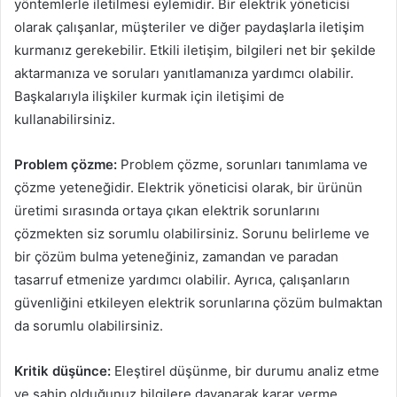
yöntemlerle iletilmesi eylemidir. Bir elektrik yöneticisi
olarak çalışanlar, müşteriler ve diğer paydaşlarla iletişim
kurmanız gerekebilir. Etkili iletişim, bilgileri net bir şekilde
aktarmanıza ve soruları yanıtlamanıza yardımcı olabilir.
Başkalarıyla ilişkiler kurmak için iletişimi de
kullanabilirsiniz.
Problem çözme:
Problem çözme, sorunları tanımlama ve
çözme yeteneğidir. Elektrik yöneticisi olarak, bir ürünün
üretimi sırasında ortaya çıkan elektrik sorunlarını
çözmekten siz sorumlu olabilirsiniz. Sorunu belirleme ve
bir çözüm bulma yeteneğiniz, zamandan ve paradan
tasarruf etmenize yardımcı olabilir. Ayrıca, çalışanların
güvenliğini etkileyen elektrik sorunlarına çözüm bulmaktan
da sorumlu olabilirsiniz.
Kritik düşünce:
Eleştirel düşünme, bir durumu analiz etme
ve sahip olduğunuz bilgilere dayanarak karar verme