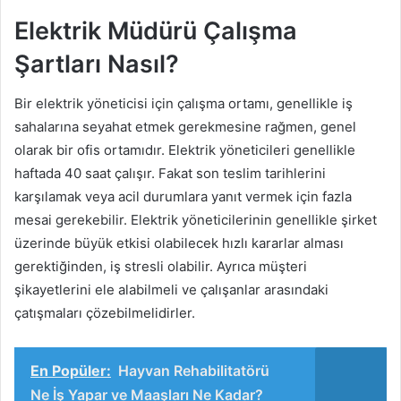
Elektrik Müdürü Çalışma
Şartları Nasıl?
Bir elektrik yöneticisi için çalışma ortamı, genellikle iş
sahalarına seyahat etmek gerekmesine rağmen, genel
olarak bir ofis ortamıdır. Elektrik yöneticileri genellikle
haftada 40 saat çalışır. Fakat son teslim tarihlerini
karşılamak veya acil durumlara yanıt vermek için fazla
mesai gerekebilir. Elektrik yöneticilerinin genellikle şirket
üzerinde büyük etkisi olabilecek hızlı kararlar alması
gerektiğinden, iş stresli olabilir. Ayrıca müşteri
şikayetlerini ele alabilmeli ve çalışanlar arasındaki
çatışmaları çözebilmelidirler.
En Popüler:
Hayvan Rehabilitatörü
Ne İş Yapar ve Maaşları Ne Kadar?