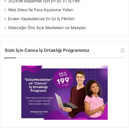
2024’de Başlamak İçin En İyi 37 İş Fikri
Web Sitesi İle Para Kazanma Yolları
Evden Yapılabilecek En İyi İş Fikirleri
Geleceğin Önü Açık Meslekleri ve Maaşları
Sizin İçin Canva İş Ortaklığı Programımız