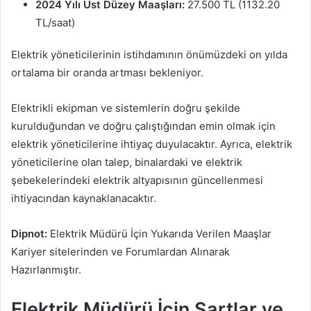
2024 Yılı Üst Düzey Maaşları:
27.500 TL (1132.20
TL/saat)
Elektrik yöneticilerinin istihdamının önümüzdeki on yılda
ortalama bir oranda artması bekleniyor.
Elektrikli ekipman ve sistemlerin doğru şekilde
kurulduğundan ve doğru çalıştığından emin olmak için
elektrik yöneticilerine ihtiyaç duyulacaktır. Ayrıca, elektrik
yöneticilerine olan talep, binalardaki ve elektrik
şebekelerindeki elektrik altyapısının güncellenmesi
ihtiyacından kaynaklanacaktır.
Dipnot:
Elektrik Müdürü İçin Yukarıda Verilen Maaşlar
Kariyer sitelerinden ve Forumlardan Alınarak
Hazırlanmıştır.
Elektrik Müdürü İçin Şartlar ve